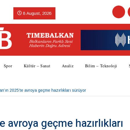
8 August, 2026
Spor
Kültür – Sanat
Analiz
Bilim – Teknoloji
an’ın 2025’te avroya geçme hazırlıkları sürüyor
e avroya geçme hazırlıkları