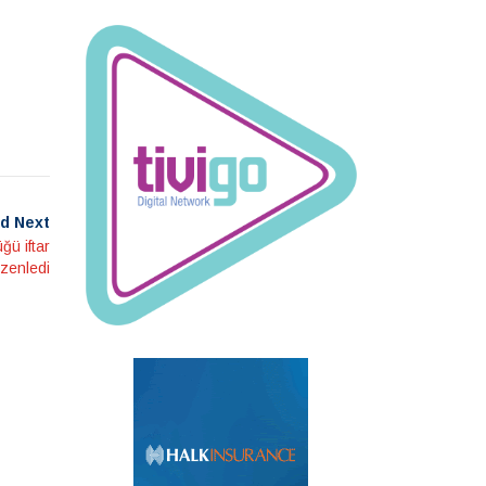
d Next
ğü iftar
zenledi