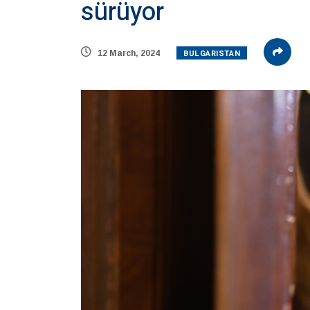
sürüyor
BULGARISTAN
12 March, 2024