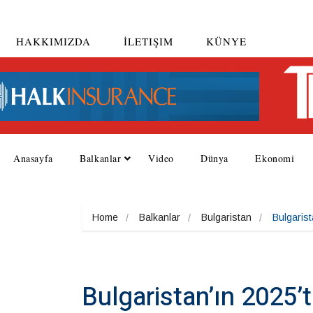
HAKKIMIZDA
İLETIŞIM
KÜNYE
Anasayfa
Balkanlar
Video
Dünya
Ekonomi
Home
Balkanlar
Bulgaristan
Bulgarist
Bulgaristan’ın 2025’t