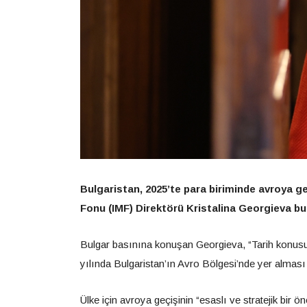
Bulgaristan, 2025’te para biriminde avroya ge
Fonu (IMF) Direktörü Kristalina Georgieva bu
Bulgar basınına konuşan Georgieva, “Tarih konus
yılında Bulgaristan’ın Avro Bölgesi’nde yer alması 
Ülke için avroya geçişinin “esaslı ve stratejik bir ö