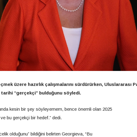
çmek üzere hazırlık çalışmalarını sürdürürken, Uluslararası P
 tarihi “gerçekçi” bulduğunu söyledi.
unda kesin bir şey söyleyemem, bence önemli olan 2025
ve bu gerçekçi bir hedef.” dedi.
ncelik olduğunu” bildiğini belirten Georgieva, “Bu