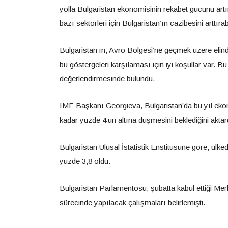
yolla Bulgaristan ekonomisinin rekabet gücünü artırab
bazı sektörleri için Bulgaristan’ın cazibesini arttırab
Bulgaristan’ın, Avro Bölgesi’ne geçmek üzere elin
bu göstergeleri karşılaması için iyi koşullar var. Bu
değerlendirmesinde bulundu.
IMF Başkanı Georgieva, Bulgaristan’da bu yıl ek
kadar yüzde 4’ün altına düşmesini beklediğini aktar
Bulgaristan Ulusal İstatistik Enstitüsüne göre, ülk
yüzde 3,8 oldu.
Bulgaristan Parlamentosu, şubatta kabul ettiği Me
sürecinde yapılacak çalışmaları belirlemişti.