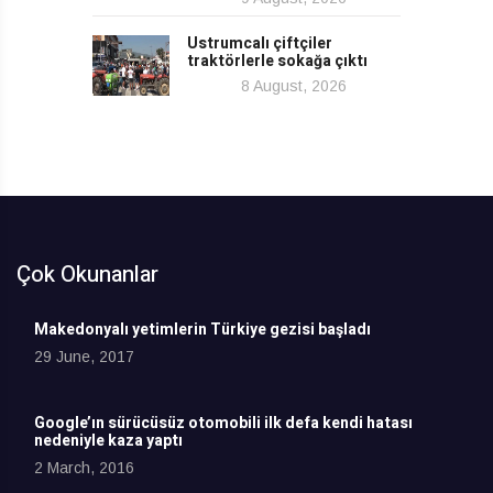
Ustrumcalı çiftçiler
traktörlerle sokağa çıktı
8 August, 2026
Çok Okunanlar
Makedonyalı yetimlerin Türkiye gezisi başladı
29 June, 2017
Google’ın sürücüsüz otomobili ilk defa kendi hatası
nedeniyle kaza yaptı
2 March, 2016