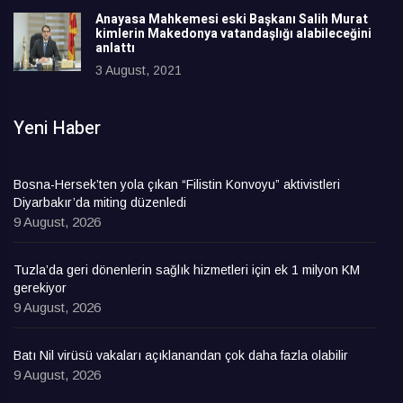
Anayasa Mahkemesi eski Başkanı Salih Murat
kimlerin Makedonya vatandaşlığı alabileceğini
anlattı
3 August, 2021
Yeni Haber
Bosna-Hersek’ten yola çıkan “Filistin Konvoyu” aktivistleri
Diyarbakır’da miting düzenledi
9 August, 2026
Tuzla’da geri dönenlerin sağlık hizmetleri için ek 1 milyon KM
gerekiyor
9 August, 2026
Batı Nil virüsü vakaları açıklanandan çok daha fazla olabilir
9 August, 2026