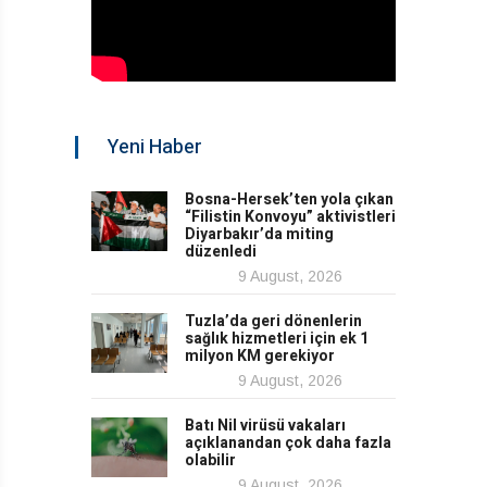
Yeni Haber
Bosna-Hersek’ten yola çıkan
“Filistin Konvoyu” aktivistleri
Diyarbakır’da miting
düzenledi
9 August, 2026
Tuzla’da geri dönenlerin
sağlık hizmetleri için ek 1
milyon KM gerekiyor
9 August, 2026
Batı Nil virüsü vakaları
açıklanandan çok daha fazla
olabilir
9 August, 2026