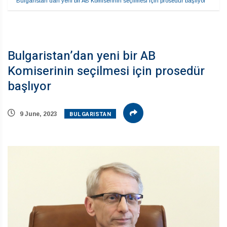
Bulgaristan’dan yeni bir AB Komiserinin seçilmesi için prosedür başlıyor
Bulgaristan’dan yeni bir AB
Komiserinin seçilmesi için prosedür
başlıyor
BULGARISTAN
9 June, 2023