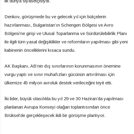
ilk dünya siyasetçisiydi.
Denkov, görüşmede bu ve gelecek yıl için bütçelerin
hazırlanması, Bulgaristan’ın Schengen Bölgesi ve Avro
Bölgesi’ne girişi ve Ulusal Toparlanma ve Sürdürülebilirlik Planı
ile ilgili tüm yasal değişiklikler ve reformların yapılması gibi yeni
kabinenin önceliklerini kısaca sundu.
AK Başkanı, AB’nin dış sınırlarının korunmasının önemine
vurgu yaptı ve sınır muhafızları gücünün artırılması için
ülkemize 45 milyon avroluk destek verileceğini teyit etti.
İki lider, büyük olasılıkla bu yıl 29 ve 30 Haziran’da yapılması
planlanan Avrupa Konseyi olağan toplantısından önce
Brüksel’de gerçekleşecek ikili bir görüşme planlıyor.