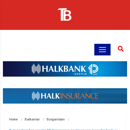
Home
Balkanlar
Bulgaristan