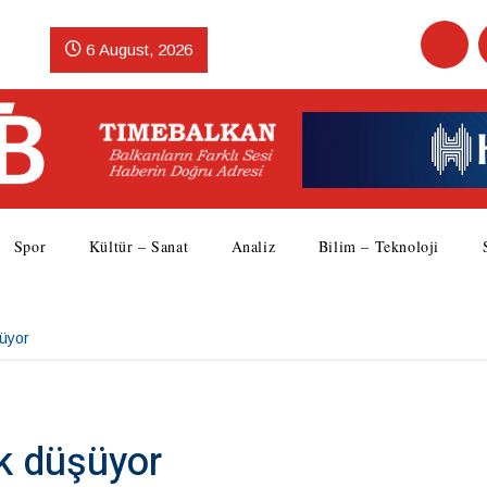
6 August, 2026
Spor
Kültür – Sanat
Analiz
Bilim – Teknoloji
şüyor
ik düşüyor