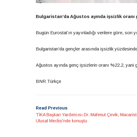
Bulgaristan’da Ağustos ayında işsizlik oranı 
Bugün Eurostat’ın yayınladığı verilere göre, son yı
Bulgaristan’da gençler arasında işsizlik yüzdesind
Ağustos ayında genç işsizlerin oranı %22.2, yani
BNR Türkçe
Read Previous
TİKA Başkan Yardımcısı Dr. Mahmut Çevik, Macaris
Ulusal Meclisi’nde konuştu