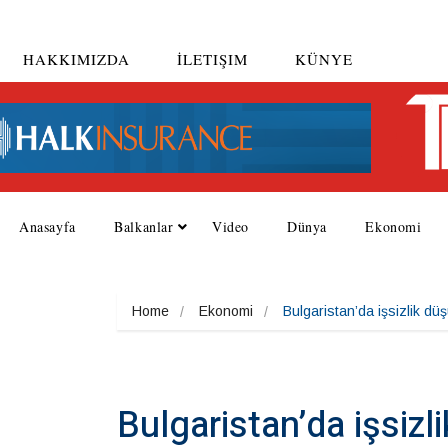
HAKKIMIZDA
İLETIŞIM
KÜNYE
Anasayfa
Balkanlar
Video
Dünya
Ekonomi
Home
Ekonomi
Bulgaristan’da işsizlik dü
Bulgaristan’da işsizl