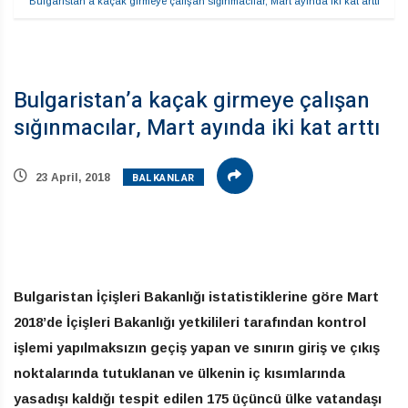
Bulgaristan’a kaçak girmeye çalışan sığınmacılar, Mart ayında iki kat arttı
Bulgaristan’a kaçak girmeye çalışan
sığınmacılar, Mart ayında iki kat arttı
BALKANLAR
23 April, 2018
Bulgaristan İçişleri Bakanlığı istatistiklerine göre Mart
2018’de İçişleri Bakanlığı yetkilileri tarafından kontrol
işlemi yapılmaksızın geçiş yapan ve sınırın giriş ve çıkış
noktalarında tutuklanan ve ülkenin iç kısımlarında
yasadışı kaldığı tespit edilen 175 üçüncü ülke vatandaşı