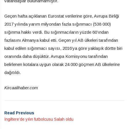
vatandaşlar bulunamamıştır.
Geçen hafta açıklanan Eurostat verilerine göre, Avrupa Birliği
2017 yılında yarım milyondan fazla sığınmacı (538 000)
sığınma hakkı verdi. Bu sığınmacıların yüzde 60’ından
fazlasını Almanya kabul etti. Geçen yıl AB ülkeleri tarafından
kabul edilen sığınmacı sayısı, 2016’ya göre yaklaşık dörtte biri
oranında daha düşüktür. Avrupa Komisyonu tarafından
belirlenen kotalara uygun olarak 24 000 göçmen AB ülkelerine
dağıtıldı.
Kircaalihaber.com
Read Previous
İngiltere’de yılın futbolcusu Salah oldu