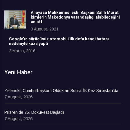
Anayasa Mahkemesi eski Başkanı Salih Murat
kimlerin Makedonya vatandaşlığı alabileceğini
anlattı
3 August, 2021
Google’ın sürücüsüz otomobili ilk defa kendi hatası
nedeniyle kaza yaptı
2 March, 2016
Yeni Haber
Zelenski, Cumhurbaşkanı Olduktan Sonra İlk Kez Sırbistan’da
7 August, 2026
Prizren’de 25. DokuFest Başladı
7 August, 2026