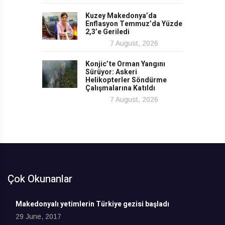
Kuzey Makedonya’da
Enflasyon Temmuz’da Yüzde
2,3’e Geriledi
7 August, 2026
Konjic’te Orman Yangını
Sürüyor: Askeri
Helikopterler Söndürme
Çalışmalarına Katıldı
7 August, 2026
Çok Okunanlar
Makedonyalı yetimlerin Türkiye gezisi başladı
29 June, 2017