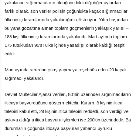
yakalanan sığınmacıların olduğunu bildirdiği diğer aylardan
farklı olarak, son veriler polisin çoğunlukta kaçak sığınmacılar
ülkenin iç kısımlarında yakaladığını gösteriyor. Yılın başından
bu yana gözaltına alınan toplam göçmenlerin yaklaşık yarısı –
188 kişi ülkenin iç kısımlarında yakalandı. Mart ayında toplam
175 tutukludan 96’sı ülke içinde yasadışı olarak kaldığı tespit
edildi.
Mart ayında sınırdan çıkış yapmaya teşebbüs eden 20 kaçak
sığımacı yakalandı.
Devlet Mülteciler Ajansı verileri, 80’nin üzerinden sığınmacıların
ilticaya başvurduğunu göstermektedir. Kurum, 8 kişinin iltica
talebini kabul etti, 28 kişinin iltica talebini reddetti, son verdiği ve
askıya aldığı a iltica başvuru işlemleri ise 200’ün üzerindedir. Bu
durumların çoğunda ilticaya başvuran yabancı uyruklu