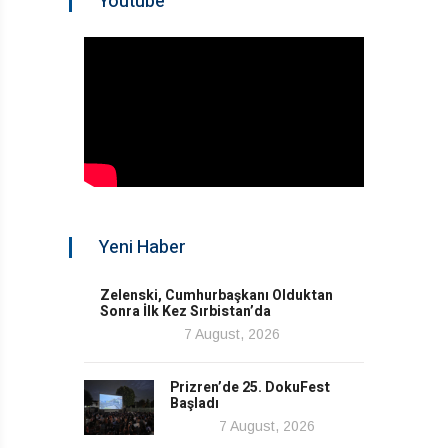
Youtube
Yeni Haber
Zelenski, Cumhurbaşkanı Olduktan
Sonra İlk Kez Sırbistan’da
7 August, 2026
Prizren’de 25. DokuFest
Başladı
7 August, 2026