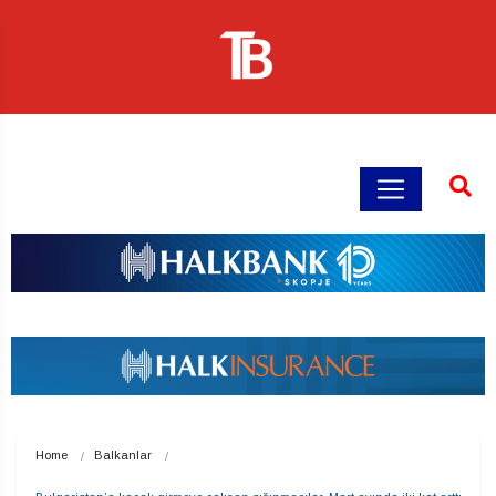
Home
Balkanlar