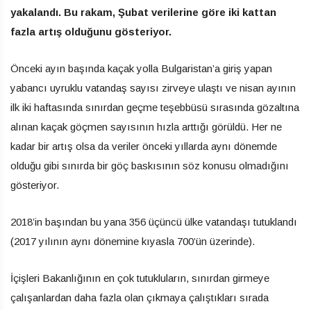
yakalandı. Bu rakam, Şubat verilerine göre iki kattan
fazla artış olduğunu gösteriyor.
Önceki ayın başında kaçak yolla Bulgaristan’a giriş yapan
yabancı uyruklu vatandaş sayısı zirveye ulaştı ve nisan ayının
ilk iki haftasında sınırdan geçme teşebbüsü sırasında gözaltına
alınan kaçak göçmen sayısının hızla arttığı görüldü. Her ne
kadar bir artış olsa da veriler önceki yıllarda aynı dönemde
olduğu gibi sınırda bir göç baskısının söz konusu olmadığını
gösteriyor.
2018’in başından bu yana 356 üçüncü ülke vatandaşı tutuklandı
(2017 yılının aynı dönemine kıyasla 700’ün üzerinde).
İçişleri Bakanlığının en çok tutukluların, sınırdan girmeye
çalışanlardan daha fazla olan çıkmaya çalıştıkları sırada