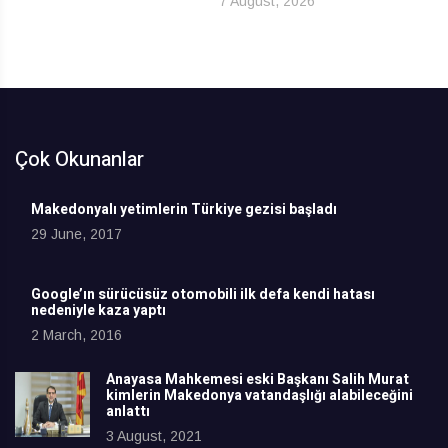
7 August, 2026
Çok Okunanlar
Makedonyalı yetimlerin Türkiye gezisi başladı
29 June, 2017
Google’ın sürücüsüz otomobili ilk defa kendi hatası
nedeniyle kaza yaptı
2 March, 2016
Anayasa Mahkemesi eski Başkanı Salih Murat
kimlerin Makedonya vatandaşlığı alabileceğini
anlattı
3 August, 2021