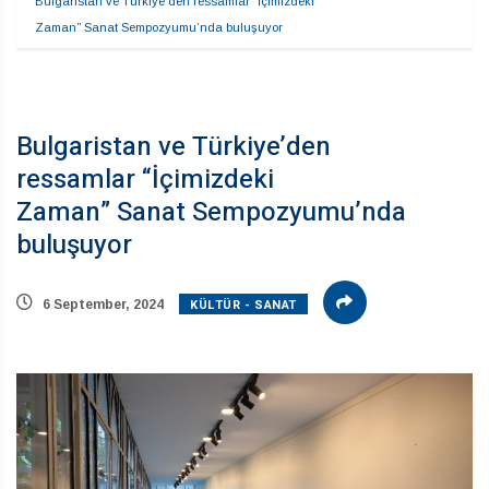
Bulgaristan ve Türkiye’den ressamlar “İçimizdeki 
Zaman” Sanat Sempozyumu’nda buluşuyor
Bulgaristan ve Türkiye’den
ressamlar “İçimizdeki
Zaman” Sanat Sempozyumu’nda
buluşuyor
KÜLTÜR - SANAT
6 September, 2024