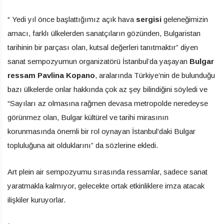
“ Yedi yıl önce başlattığımız açık hava
sergisi
geleneğimizin
amacı, farklı ülkelerden sanatçıların gözünden, Bulgaristan
tarihinin bir parçası olan, kutsal değerleri tanıtmaktır” diyen
sanat sempozyumun organizatörü İstanbul’da yaşayan
Bulgar
ressam Pavlina Kopano
, aralarında Türkiye’nin de bulunduğu
bazı ülkelerde onlar hakkında çok az şey bilindiğini söyledi ve
“Sayıları az olmasına rağmen devasa metropolde neredeyse
görünmez olan, Bulgar kültürel ve tarihi mirasının
korunmasında önemli bir rol oynayan İstanbul’daki Bulgar
topluluğuna ait olduklarını” da sözlerine ekledi.
Art plein air sempozyumu sırasında ressamlar, sadece sanat
yaratmakla kalmıyor, gelecekte ortak etkinliklere imza atacak
ilişkiler kuruyorlar.