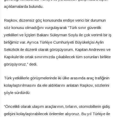
açıklamalarda bulundu.
Raşkov, düzensiz göç konusunda endişe verici bir durumun
söz konusu olmadığını vurgulayarak “Türk sınır güvenlik
yetkilileri ve İçişleri Bakanı Süleyman Soylu ile çok verimli bir iş
birliğimiz var. Ayrıca Türkiye Cumhuriyeti Büyükelçisi Aylin
Sekizkök ile düzenli olarak görüşüyorum. Kapitan Andreveo ve
Kapıkule’de ortak sınırımızda çıkabilecek tüm sorunları birlikte
görüşüyoruz.” dedi.
Türk yetkililerle görüşmelerinde iki ülke arasında araç trafiğinin
kolaylaştırılmasını da ele aldıklarını anlatan Raşkov, sözlerini
şöyle sürdürdü:
“Öncelikli olarak ulaşım araçlarının, tırların, otomobillerin gidiş
gelişini kolaylaştırabilecek önlemler alıyoruz. Bu yıl Türkiye ile