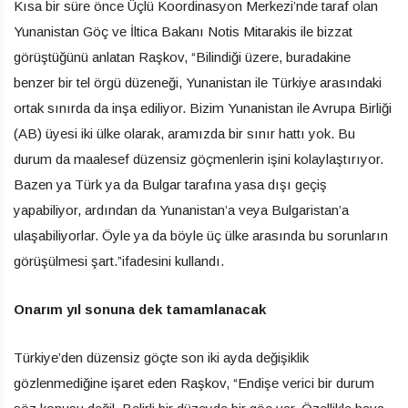
Kısa bir süre önce Üçlü Koordinasyon Merkezi’nde taraf olan
Yunanistan Göç ve İltica Bakanı Notis Mitarakis ile bizzat
görüştüğünü anlatan Raşkov, “Bilindiği üzere, buradakine
benzer bir tel örgü düzeneği, Yunanistan ile Türkiye arasındaki
ortak sınırda da inşa ediliyor. Bizim Yunanistan ile Avrupa Birliği
(AB) üyesi iki ülke olarak, aramızda bir sınır hattı yok. Bu
durum da maalesef düzensiz göçmenlerin işini kolaylaştırıyor.
Bazen ya Türk ya da Bulgar tarafına yasa dışı geçiş
yapabiliyor, ardından da Yunanistan’a veya Bulgaristan’a
ulaşabiliyorlar. Öyle ya da böyle üç ülke arasında bu sorunların
görüşülmesi şart.”ifadesini kullandı.
Onarım yıl sonuna dek tamamlanacak
Türkiye’den düzensiz göçte son iki ayda değişiklik
gözlenmediğine işaret eden Raşkov, “Endişe verici bir durum