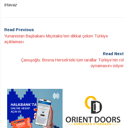
trtavaz
Read Previous
Yunanistan Başbakanı Miçotakis’ten dikkat çeken Türkiye
açıklaması
Read Next
Çavuşoğlu: Bosna Hersek’teki tüm taraflar Türkiye’nin rol
oynamasını istiyor