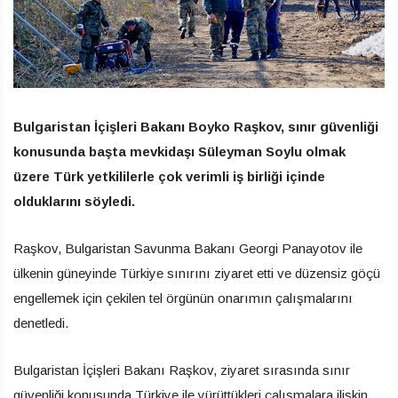
Bulgaristan İçişleri Bakanı Boyko Raşkov, sınır güvenliği
konusunda başta mevkidaşı Süleyman Soylu olmak
üzere Türk yetkililerle çok verimli iş birliği içinde
olduklarını söyledi.
Raşkov, Bulgaristan Savunma Bakanı Georgi Panayotov ile
ülkenin güneyinde Türkiye sınırını ziyaret etti ve düzensiz göçü
engellemek için çekilen tel örgünün onarımın çalışmalarını
denetledi.
Bulgaristan İçişleri Bakanı Raşkov, ziyaret sırasında sınır
güvenliği konusunda Türkiye ile yürüttükleri çalışmalara ilişkin