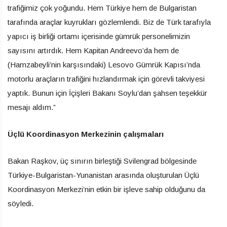
trafiğimiz çok yoğundu. Hem Türkiye hem de Bulgaristan
tarafında araçlar kuyrukları gözlemlendi. Biz de Türk tarafıyla
yapıcı iş birliği ortamı içerisinde gümrük personelimizin
sayısını artırdık. Hem Kapitan Andreevo’da hem de
(Hamzabeyli’nin karşısındaki) Lesovo Gümrük Kapısı’nda
motorlu araçların trafiğini hızlandırmak için görevli takviyesi
yaptık. Bunun için İçişleri Bakanı Soylu’dan şahsen teşekkür
mesajı aldım.”
Üçlü Koordinasyon Merkezinin çalışmaları
Bakan Raşkov, üç sınırın birleştiği Svilengrad bölgesinde
Türkiye-Bulgaristan-Yunanistan arasında oluşturulan Üçlü
Koordinasyon Merkezi’nin etkin bir işleve sahip olduğunu da
söyledi.