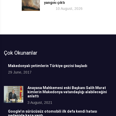
yangını çıktı
10 August, 2026
Çok Okunanlar
Makedonyalı yetimlerin Türkiye gezisi başladı
29 June, 2017
Anayasa Mahkemesi eski Başkanı Salih Murat
kimlerin Makedonya vatandaşlığı alabileceğini
anlattı
3 August, 2021
Google’ın sürücüsüz otomobili ilk defa kendi hatası
nedeniyle kaza yaptı