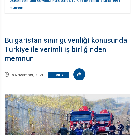
Bulgaristan sınır güvenliği konusunda Türkiye ile verimli iş birliğinden 
memnun
Bulgaristan sınır güvenliği konusunda
Türkiye ile verimli iş birliğinden
memnun
TÜRKIYE
5 November, 2021