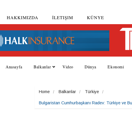
HAKKIMIZDA
İLETIŞIM
KÜNYE
Anasayfa
Balkanlar
Video
Dünya
Ekonomi
Home
Balkanlar
Türkiye
Bulgaristan Cumhurbaşkanı Radev: Türkiye ve Bulg