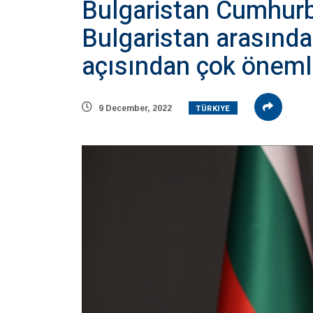
Bulgaristan Cumhurb
Bulgaristan arasındak
açısından çok öneml
TÜRKIYE
9 December, 2022