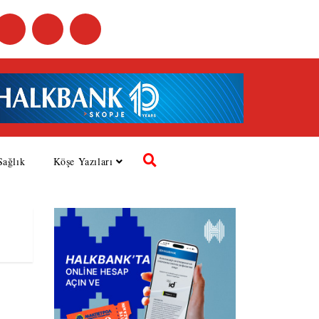
Sağlık
Köşe Yazıları