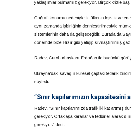
yaklaşımlar bulmamız gerekiyor. Birçok krizle baş
Coğrafi konumu nedeniyle iki ülkenin lojistik ve e
aynı zamanda işbirliğinin derinleştirilmesiyle mümkü
sistemlerinin daha da gelişeceğidir. Burada da Say
dönemde bize Hızır gibi yetişip sıvılaştırılmış ga
Radev, Cumhurbaşkanı Erdoğan ile bugünkü görüşm
Ukrayna’daki savaşın küresel çaptaki tedarik zincirler
söyledi.
“Sınır kapılarımızın kapasitesini
Radev, “Sınır kapılarımızda trafik iki kat artmış 
gerekiyor. Ortaklaşa kararlar ve tedbirler alarak s
gerekiyor.” dedi.