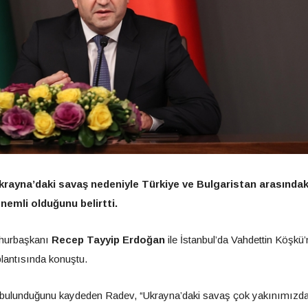
ayna’daki savaş nedeniyle Türkiye ve Bulgaristan arasındak
önemli olduğunu belirtti.
hurbaşkanı
Recep Tayyip Erdoğan
ile İstanbul’da Vahdettin Köşkü’
lantısında konuştu.
de bulunduğunu kaydeden Radev, “Ukrayna’daki savaş çok yakınımızd