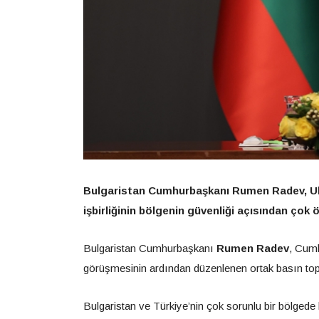
Bulgaristan Cumhurbaşkanı Rumen Radev, Ukr
işbirliğinin bölgenin güvenliği açısından çok 
Bulgaristan Cumhurbaşkanı
Rumen Radev
, Cum
görüşmesinin ardından düzenlenen ortak basın top
Bulgaristan ve Türkiye’nin çok sorunlu bir bölge