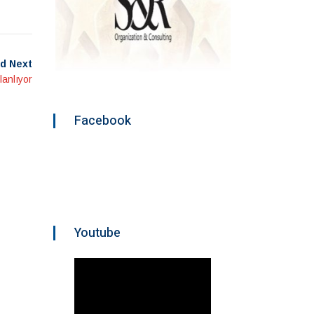
d Next
lanlıyor
Facebook
Youtube