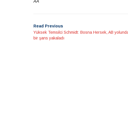
AA
Read Previous
Yüksek Temsilci Schmidt: Bosna Hersek, AB yolunda 
bir şans yakaladı