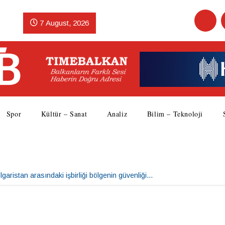
7 August, 2026
Spor
Kültür – Sanat
Analiz
Bilim – Teknoloji
aristan arasındaki işbirliği bölgenin güvenliği…