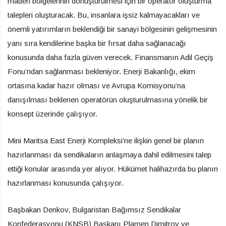
maden bölgelerinin dönüştürülmesi için bir operatör oluşturma
talepleri oluşturacak. Bu, insanlara işsiz kalmayacakları ve
önemli yatırımların beklendiği bir sanayi bölgesinin gelişmesinin
yanı sıra kendilerine başka bir fırsat daha sağlanacağı
konusunda daha fazla güven verecek. Finansmanın Adil Geçiş
Fonu’ndan sağlanması bekleniyor. Enerji Bakanlığı, ekim
ortasına kadar hazır olması ve Avrupa Komisyonu’na
danışılması beklenen operatörün oluşturulmasına yönelik bir
konsept üzerinde çalışıyor.
Mini Maritsa East Enerji Kompleksi’ne ilişkin genel bir planın
hazırlanması da sendikaların anlaşmaya dahil edilmesini talep
ettiği konular arasında yer alıyor. Hükümet halihazırda bu planın
hazırlanması konusunda çalışıyor.
Başbakan Denkov, Bulgaristan Bağımsız Sendikalar
Konfederasyonu (KNSB) Başkanı Plamen Dimitrov ve