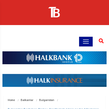
Home
Balkanlar
Bulgaristan