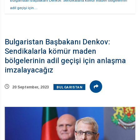
Bulgaristan Başbakanı Denkov: Sendikalarla kömür maden bölgelerinin 
adil geçişi için…
Bulgaristan Başbakanı Denkov:
Sendikalarla kömür maden
bölgelerinin adil geçişi için anlaşma
imzalayacağız
BULGARISTAN
20 September, 2023