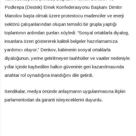
Podkrepa (Destek) Emek Konfederasyonu Başkanı Dimitır
Manolov başta olmak üzere protestocu madenciler ve enerji
sektörü çalışanlarından oluşan temsilci bir grupla yaptığı
toplantının ardından şunları söyledi: “Sosyal ortaklarla diyalog,
insanlara özen göstererek kaliteli belgeler hazırlamamıza
yardımcı oluyor.” Denkov, kabinenin sosyal ortaklarla
diyaloğunun, yerine getirilmeyen taahhütler ve vaatler nedeniyle
yıllar içinde kaybedilen halkın güveninin geri kazanılmasında
anahtar rol oynadığına inandığını dile getirdi.
Sendikalar, medya önünde anlaşmanın uygulanmasına ilişkin
parlamentodan da garanti isteyeceklerini duyurdu.