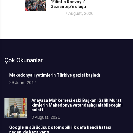
“Filistin Konvoyu”
Gaziantep’e ulaştı
7 August, 2026
Çok Okunanlar
Makedonyalı yetimlerin Türkiye gezisi başladı
29 June, 2017
Anayasa Mahkemesi eski Başkanı Salih Murat
kimlerin Makedonya vatandaşlığı alabileceğini
anlattı
3 August, 2021
Google’ın sürücüsüz otomobili ilk defa kendi hatası
nedeniyle kaza yaptı