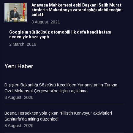
Anayasa Mahkemesi eski Başkanı Salih Murat
kimlerin Makedonya vatandaşlığı alabileceğini
anlattı
3 August, 2021
Google’ın sürücüsüz otomobili ilk defa kendi hatası
nedeniyle kaza yaptı
2 March, 2016
Yeni Haber
Dışişleri Bakanlığı Sözcüsü Keçeli’den Yunanistan’ın Turizm
Özel Mekansal Çerçevesi’ne ilişkin açıklama
8 August, 2026
Bosna Hersek’ten yola çıkan “Filistin Konvoyu” aktivistleri
Şanlıurfa’da miting düzenledi
8 August, 2026