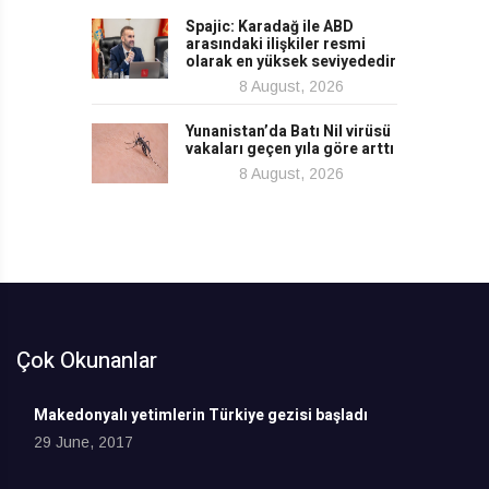
Spajic: Karadağ ile ABD
arasındaki ilişkiler resmi
olarak en yüksek seviyededir
8 August, 2026
Yunanistan’da Batı Nil virüsü
vakaları geçen yıla göre arttı
8 August, 2026
Çok Okunanlar
Makedonyalı yetimlerin Türkiye gezisi başladı
29 June, 2017