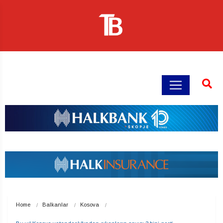
Home
Balkanlar
Kosova