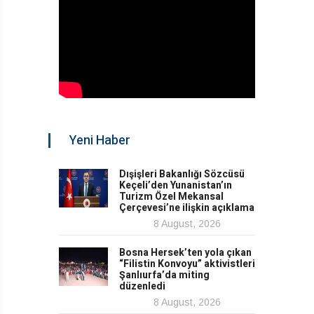
Yeni Haber
Dışişleri Bakanlığı Sözcüsü
Keçeli’den Yunanistan’ın
Turizm Özel Mekansal
Çerçevesi’ne ilişkin açıklama
8 August, 2026
Bosna Hersek’ten yola çıkan
“Filistin Konvoyu” aktivistleri
Şanlıurfa’da miting
düzenledi
8 August, 2026