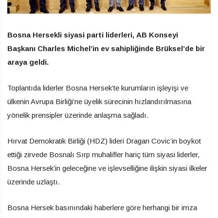
Bosna Hersekli siyasi parti liderleri, AB Konseyi
Başkanı Charles Michel’in ev sahipliğinde Brüksel’de bir
araya geldi.
Toplantıda liderler Bosna Hersek’te kurumların işleyişi ve
ülkenin Avrupa Birliği’ne üyelik sürecinin hızlandırılmasına
yönelik prensipler üzerinde anlaşma sağladı.
Hırvat Demokratik Birliği (HDZ) lideri Dragan Covic’in boykot
ettiği zirvede Bosnalı Sırp muhalifler hariç tüm siyasi liderler,
Bosna Hersek’in geleceğine ve işlevselliğine ilişkin siyasi ilkeler
üzerinde uzlaştı.
Bosna Hersek basınındaki haberlere göre herhangi bir imza