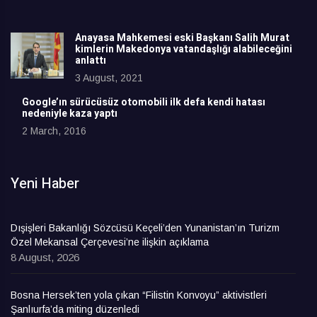
Anayasa Mahkemesi eski Başkanı Salih Murat
kimlerin Makedonya vatandaşlığı alabileceğini
anlattı
3 August, 2021
Google’ın sürücüsüz otomobili ilk defa kendi hatası
nedeniyle kaza yaptı
2 March, 2016
Yeni Haber
Dışişleri Bakanlığı Sözcüsü Keçeli’den Yunanistan’ın Turizm
Özel Mekansal Çerçevesi’ne ilişkin açıklama
8 August, 2026
Bosna Hersek’ten yola çıkan “Filistin Konvoyu” aktivistleri
Şanlıurfa’da miting düzenledi