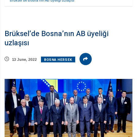
Brüksel’de Bosna’nın AB üyeliği uzlaşısı
Brüksel’de Bosna’nın AB üyeliği
uzlaşısı
BOSNA HERSEK
13 June, 2022