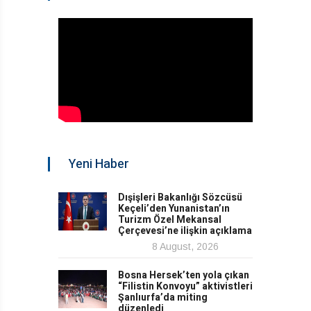
Yeni Haber
Dışişleri Bakanlığı Sözcüsü
Keçeli’den Yunanistan’ın
Turizm Özel Mekansal
Çerçevesi’ne ilişkin açıklama
8 August, 2026
Bosna Hersek’ten yola çıkan
“Filistin Konvoyu” aktivistleri
Şanlıurfa’da miting
düzenledi