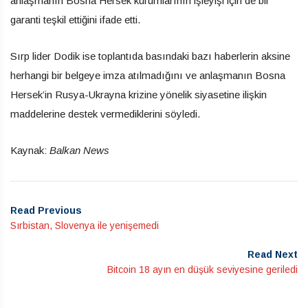
anlaşmanın Bosna Hersek kurumlarının işleyişi için de bir
garanti teşkil ettiğini ifade etti.
Sırp lider Dodik ise toplantıda basındaki bazı haberlerin aksine
herhangi bir belgeye imza atılmadığını ve anlaşmanın Bosna
Hersek’in Rusya-Ukrayna krizine yönelik siyasetine ilişkin
maddelerine destek vermediklerini söyledi.
Kaynak:
Balkan News
Read Previous
Sırbistan, Slovenya ile yenişemedi
Read Next
Bitcoin 18 ayın en düşük seviyesine geriledi