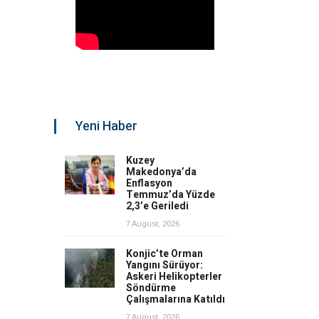
Yeni Haber
Kuzey
Makedonya’da
Enflasyon
Temmuz’da Yüzde
2,3’e Geriledi
7 August, 2026
Konjic’te Orman
Yangını Sürüyor:
Askeri Helikopterler
Söndürme
Çalışmalarına Katıldı
7 August, 2026