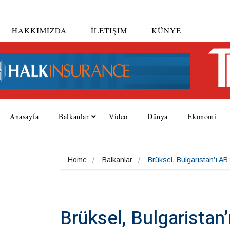
HAKKIMIZDA
İLETIŞIM
KÜNYE
Anasayfa
Balkanlar
Video
Dünya
Ekonomi
Home
Balkanlar
Brüksel, Bulgaristan’ı AB
Brüksel, Bulgaristan’