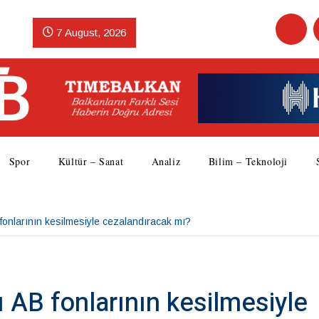
7 August, 2026
Spor
Kültür – Sanat
Analiz
Bilim – Teknoloji
 fonlarının kesilmesiyle cezalandıracak mı?
ı AB fonlarının kesilmesiyle