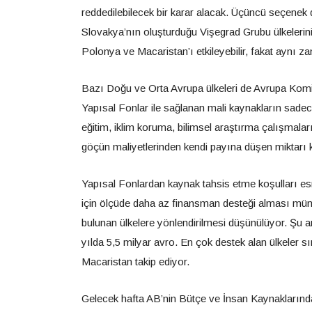
reddedilebilecek bir karar alacak. Üçüncü seçenek
Slovakya’nın oluşturduğu Vişegrad Grubu ülkelerinin
Polonya ve Macaristan’ı etkileyebilir, fakat aynı z
Bazı Doğu ve Orta Avrupa ülkeleri de Avrupa Komi
Yapısal Fonlar ile sağlanan mali kaynakların sadec
eğitim, iklim koruma, bilimsel araştırma çalışmalar
göçün maliyetlerinden kendi payına düşen miktarı
Yapısal Fonlardan kaynak tahsis etme koşulları es
için ölçüde daha az finansman desteği alması müm
bulunan ülkelere yönlendirilmesi düşünülüyor. Şu 
yılda 5,5 milyar avro. En çok destek alan ülkeler
Macaristan takip ediyor.
Gelecek hafta AB’nin Bütçe ve İnsan Kaynaklarınd