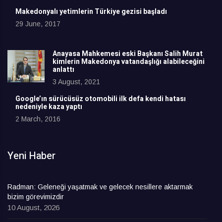
Makedonyalı yetimlerin Türkiye gezisi başladı
29 June, 2017
Anayasa Mahkemesi eski Başkanı Salih Murat
kimlerin Makedonya vatandaşlığı alabileceğini
anlattı
3 August, 2021
Google’ın sürücüsüz otomobili ilk defa kendi hatası
nedeniyle kaza yaptı
2 March, 2016
Yeni Haber
Radman: Geleneği yaşatmak ve gelecek nesillere aktarmak
bizim görevimizdir
10 August, 2026