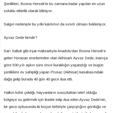
Şenlikleri, Bosna Hersek’te bu zamana kadar yapılan en uzun
soluklu etkinlik olarak biliniyor.
Salgın nedeniyle bu yılki katılımın da sınırlı olması bekleniyor.
Ayvaz Dede kimdir?
Sarı Saltuk gibi irşat maksadıyla Anadolu’dan Bosna Hersek’e
gelen Horasan erenlerinden olan Akhisarlı Ayvaz Dede, inanışa
göre 500 yılı aşkın süre önce kuraklığın yaşandığı ve bugün
şenliklere ev sahipliği yapan Prusac (Akhisar) kasabasındaki
dağa gelip burada 40 gün 40 gece dua etti.
Halkın kıtlık çektiği, hayvanların susuzluktan telef olduğu
bölgeye su getirmek için ibadet edip dua eden Ayvaz Dede’nin,
bir gece uykusunda iki koçun birbiriyle çarpıştığını gördüğü ve