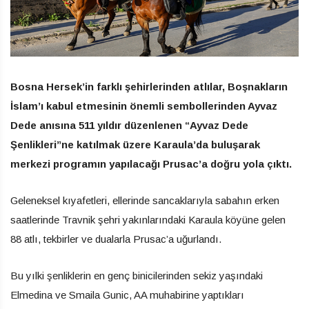
Bosna Hersek’in farklı şehirlerinden atlılar, Boşnakların
İslam’ı kabul etmesinin önemli sembollerinden Ayvaz
Dede anısına 511 yıldır düzenlenen “Ayvaz Dede
Şenlikleri”ne katılmak üzere Karaula’da buluşarak
merkezi programın yapılacağı Prusac’a doğru yola çıktı.
Geleneksel kıyafetleri, ellerinde sancaklarıyla sabahın erken
saatlerinde Travnik şehri yakınlarındaki Karaula köyüne gelen
88 atlı, tekbirler ve dualarla Prusac’a uğurlandı.
Bu yılki şenliklerin en genç binicilerinden sekiz yaşındaki
Elmedina ve Smaila Gunic, AA muhabirine yaptıkları