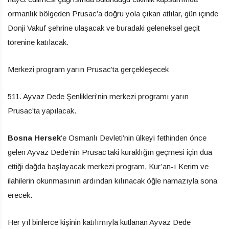
ormanlık bölgeden Prusac’a doğru yola çıkan atlılar, gün içinde
Donji Vakuf şehrine ulaşacak ve buradaki geleneksel geçit
törenine katılacak.
Merkezi program yarın Prusac’ta gerçekleşecek
511. Ayvaz Dede Şenlikleri’nin merkezi programı yarın
Prusac’ta yapılacak.
Bosna Hersek
‘e Osmanlı Devleti’nin ülkeyi fethinden önce
gelen Ayvaz Dede’nin Prusac’taki kuraklığın geçmesi için dua
ettiği dağda başlayacak merkezi program, Kur’an-ı Kerim ve
ilahilerin okunmasının ardından kılınacak öğle namazıyla sona
erecek.
Her yıl binlerce kişinin katılımıyla kutlanan Ayvaz Dede