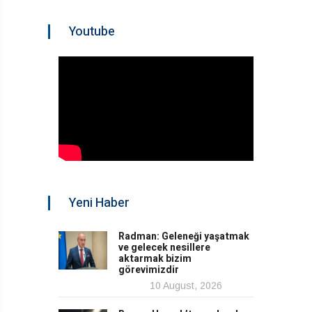
Youtube
Yeni Haber
Radman: Geleneği yaşatmak
ve gelecek nesillere
aktarmak bizim
görevimizdir
10 August, 2026