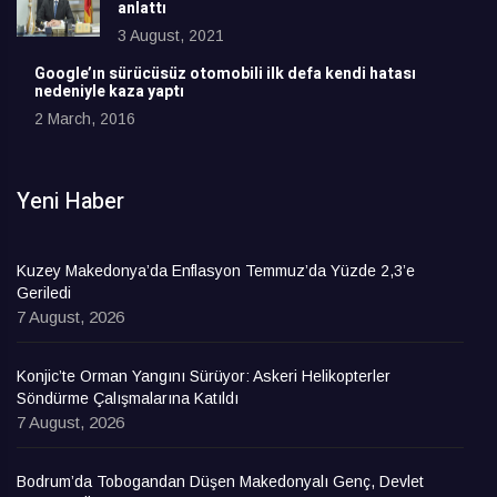
anlattı
3 August, 2021
Google’ın sürücüsüz otomobili ilk defa kendi hatası
nedeniyle kaza yaptı
2 March, 2016
Yeni Haber
Kuzey Makedonya’da Enflasyon Temmuz’da Yüzde 2,3’e
Geriledi
7 August, 2026
Konjic’te Orman Yangını Sürüyor: Askeri Helikopterler
Söndürme Çalışmalarına Katıldı
7 August, 2026
Bodrum’da Tobogandan Düşen Makedonyalı Genç, Devlet