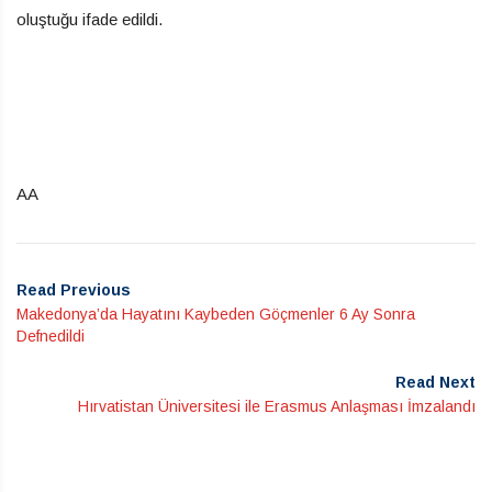
oluştuğu ifade edildi.
AA
Read Previous
Makedonya’da Hayatını Kaybeden Göçmenler 6 Ay Sonra
Defnedildi
Read Next
Hırvatistan Üniversitesi ile Erasmus Anlaşması İmzalandı