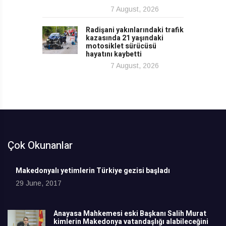
7 August, 2026
Radişani yakınlarındaki trafik
kazasında 21 yaşındaki
motosiklet sürücüsü
hayatını kaybetti
7 August, 2026
Çok Okunanlar
Makedonyalı yetimlerin Türkiye gezisi başladı
29 June, 2017
Anayasa Mahkemesi eski Başkanı Salih Murat
kimlerin Makedonya vatandaşlığı alabileceğini