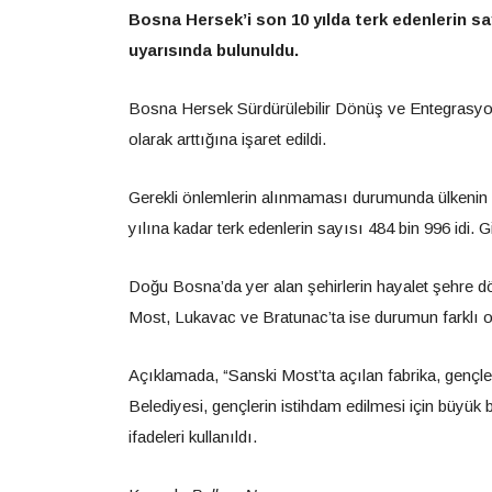
Bosna Hersek’i son 10 yılda terk edenlerin say
uyarısında bulunuldu.
Bosna Hersek Sürdürülebilir Dönüş ve Entegrasyon B
olarak arttığına işaret edildi.
Gerekli önlemlerin alınmaması durumunda ülkenin ‘
yılına kadar terk edenlerin sayısı 484 bin 996 idi. G
Doğu Bosna’da yer alan şehirlerin hayalet şehre dö
Most, Lukavac ve Bratunac’ta ise durumun farklı o
Açıklamada, “Sanski Most’ta açılan fabrika, genç
Belediyesi, gençlerin istihdam edilmesi için büyük b
ifadeleri kullanıldı.