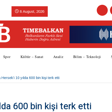
8 August, 2026
Spor
Kültür – Sanat
Analiz
Bilim – Teknoloji
Hersek’i 10 yılda 600 bin kişi terk etti
da 600 bin kişi terk etti