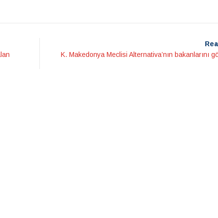
Rea
lan
K. Makedonya Meclisi Alternativa’nın bakanlarını 