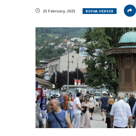
BOSNA HERSEK
23 February, 2023