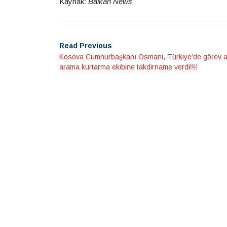
Kaynak:
Balkan News
Read Previous
Kosova Cumhurbaşkanı Osmani, Türkiye’de görev a
arama kurtarma ekibine takdirname verdi￼