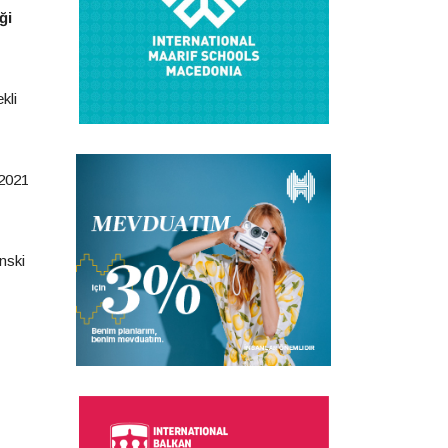
ği
kli
 2021
nski