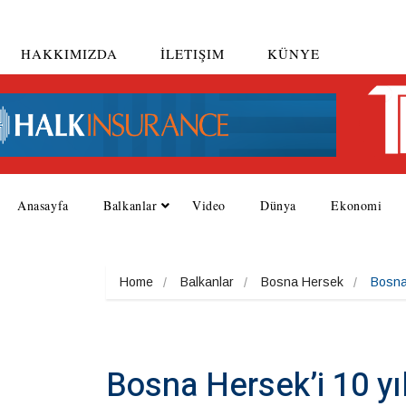
HAKKIMIZDA
İLETIŞIM
KÜNYE
Anasayfa
Balkanlar
Video
Dünya
Ekonomi
Home
Balkanlar
Bosna Hersek
Bosna 
Bosna Hersek’i 10 yıl