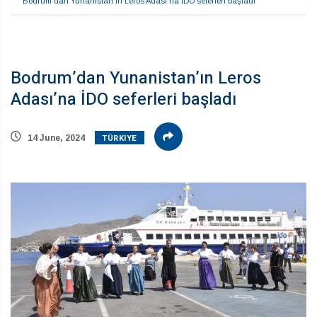
Bodrum’dan Yunanistan’ın Leros Adası’na İDO seferleri başladı
Bodrum’dan Yunanistan’ın Leros
Adası’na İDO seferleri başladı
TÜRKIYE
14 June, 2024