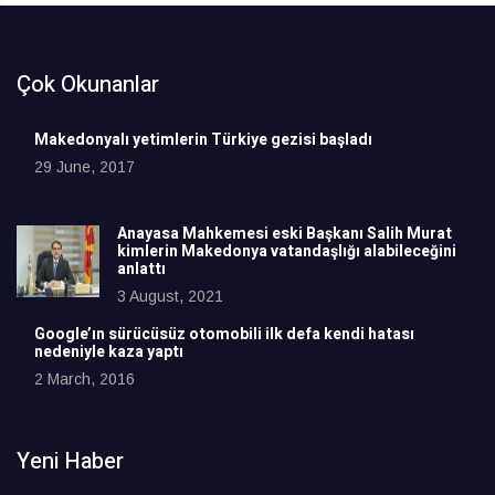
Çok Okunanlar
Makedonyalı yetimlerin Türkiye gezisi başladı
29 June, 2017
Anayasa Mahkemesi eski Başkanı Salih Murat
kimlerin Makedonya vatandaşlığı alabileceğini
anlattı
3 August, 2021
Google’ın sürücüsüz otomobili ilk defa kendi hatası
nedeniyle kaza yaptı
2 March, 2016
Yeni Haber