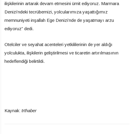
ilişkilerinin artarak devam etmesini ümit ediyoruz. Marmara
Denizi’ndeki tecrübemizi, yolcularımıza yaşattığımız
memnuniyeti inşallah Ege Denizi’nde de yaşatmayı arzu
ediyoruz” dedi.
Otelciler ve seyahat acenteleri yetkililerinin de yer aldığı
yolculukta, ilişkilerin geliştirilmesi ve ticaretin artırılmasının
hedeflendiği belirtildi.
Kaynak:
trthaber