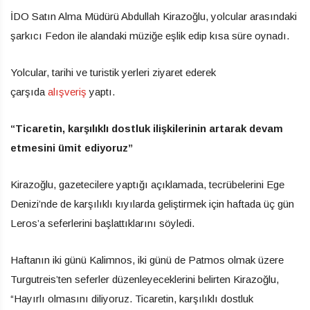
İDO Satın Alma Müdürü Abdullah Kirazoğlu, yolcular arasındaki
şarkıcı Fedon ile alandaki müziğe eşlik edip kısa süre oynadı.
Yolcular, tarihi ve turistik yerleri ziyaret ederek
çarşıda
alışveriş
yaptı.
“Ticaretin, karşılıklı dostluk ilişkilerinin artarak devam
etmesini ümit ediyoruz”
Kirazoğlu, gazetecilere yaptığı açıklamada, tecrübelerini Ege
Denizi’nde de karşılıklı kıyılarda geliştirmek için haftada üç gün
Leros’a seferlerini başlattıklarını söyledi.
Haftanın iki günü Kalimnos, iki günü de Patmos olmak üzere
Turgutreis’ten seferler düzenleyeceklerini belirten Kirazoğlu,
“Hayırlı olmasını diliyoruz. Ticaretin, karşılıklı dostluk