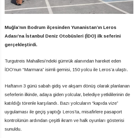
Muğla’nın Bodrum ilçesinden Yunanistan’ın Leros
Adası’na İstanbul Deniz Otobüsleri (İDO) ilk seferini
gerçekleştirdi.
Turgutreis Mahallesi’ndeki gümrük alanından hareket eden
İDO’nun “Marmara” isimli gemisi, 150 yolcu ile Leros’a ulaştı.
Haftanın 3 günü sabah gidiş ve akşam dönüş olarak planlanan
seferlerin ilkinde, adaya giden yolcular, belediye yetkililerinin de
katıldığı törenle karşılandı. Bazı yolcuların “kapıda vize”
uygulaması ile geçiş yaptığı Leros’ta, misafirlere pasaport
kontrolünün ardından çeşitli ikram ve halk oyunları gösterisi
sunuldu.