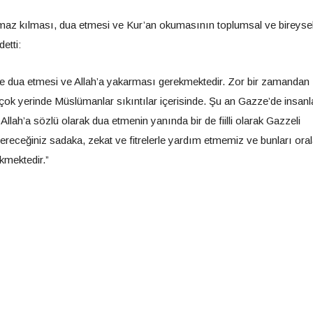
maz kılması, dua etmesi ve Kur’an okumasının toplumsal ve bireyse
etti:
ne dua etmesi ve Allah’a yakarması gerekmektedir. Zor bir zamandan
k yerinde Müslümanlar sıkıntılar içerisinde. Şu an Gazze’de insanl
lah’a sözlü olarak dua etmenin yanında bir de fiilli olarak Gazzeli
eceğiniz sadaka, zekat ve fitrelerle yardım etmemiz ve bunları oral
kmektedir.”