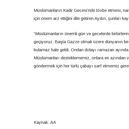
Müslümanların Kadir Gecesi’nde tövbe etmesi, na
için önem arz ettiğini dile getiren Aydın, şunları kayd
“Müslümanların önemli gün ve gecelerde birbirleri
geçiyoruz. Başta Gazze olmak üzere dünyanın birço
bulamaz hale geldi. Ondan dolayı ramazan ayında Al
Müslümanları desteklememiz, onlara en azından ver
göndermek için her türlü çabayı sarf etmemiz gere
Kaynak:
AA