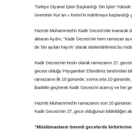
Türkiye Diyanet İşleri Başkanlığı Din İşleri Yükse
öneminin Kur’an-ı Kerim’in indirilmeye başlandığı
Hazreti Muhammed’in Kadir Gecesi’nde inanarak dua 
aktaran Aydın, “Kadir Gecesi’nin hem ramazan ayı
de ‘bin aydan hayırlı’ olarak nitelendirilmesi bu m
Kadir Gecesi’nin kesin olarak ramazanın 27. geces
gecesi olduğu Peygamber Efendimiz tarafından bil
ramazanın ilk 10 gününde, sonra orta 10 gününde
ibadetle geçirerek Kadir Gecesi’ni aramış ve her gec
Hazreti Muhammed’in ramazanın son 10 gününün ihy
Kadir Gecesi’nin 27. gece olduğunun bildirildiğini ak
“Müslümanların önemli gecelerde birbirlerin