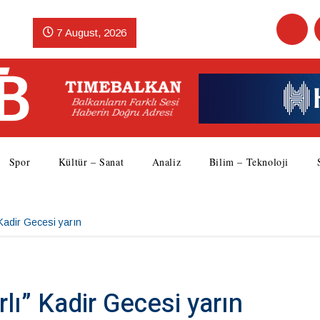
7 August, 2026
Spor
Kültür – Sanat
Analiz
Bilim – Teknoloji
Kadir Gecesi yarın
lı” Kadir Gecesi yarın