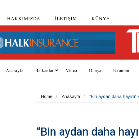
HAKKIMIZDA
İLETIŞIM
KÜNYE
Anasayfa
Balkanlar
Video
Dünya
Ekonomi
Home
Anasayfa
“Bin aydan daha hayırlı” 
“Bin aydan daha hayır