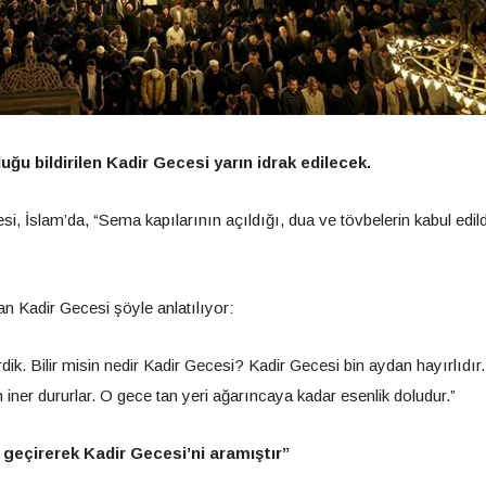
uğu bildirilen Kadir Gecesi yarın idrak edilecek.
i, İslam’da, “Sema kapılarının açıldığı, dua ve tövbelerin kabul edild
an Kadir Gecesi şöyle anlatılıyor:
dik. Bilir misin nedir Kadir Gecesi? Kadir Gecesi bin aydan hayırlıdır
çin iner dururlar. O gece tan yeri ağarıncaya kadar esenlik doludur.”
geçirerek Kadir Gecesi’ni aramıştır”