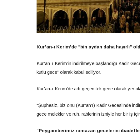
Kur’an-ı Kerim’de “bin aydan daha hayırlı” old
Kur’an-ı Kerim’in indirilmeye başlandığı Kadir Geces
kutlu gece” olarak kabul ediliyor.
Kur’an-ı Kerim’de adı geçen tek gece olarak yer al
“Şüphesiz, biz onu (Kur’an’ı) Kadir Gecesi’nde indir
gece melekler ve ruh, rablerinin izniyle her bir iş i
“Peygamberimiz ramazan gecelerini ibadetle 