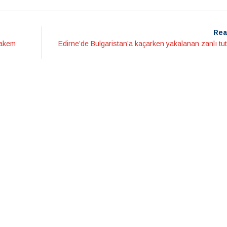
Rea
hakem
Edirne’de Bulgaristan’a kaçarken yakalanan zanlı tu