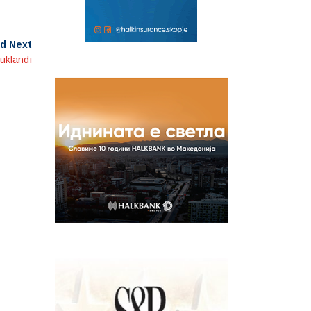
d Next
tuklandı