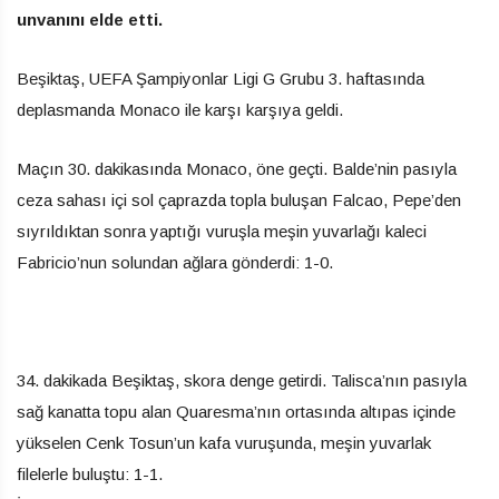
unvanını elde etti.
Beşiktaş, UEFA Şampiyonlar Ligi G Grubu 3. haftasında
deplasmanda Monaco ile karşı karşıya geldi.
Maçın 30. dakikasında Monaco, öne geçti. Balde’nin pasıyla
ceza sahası içi sol çaprazda topla buluşan Falcao, Pepe’den
sıyrıldıktan sonra yaptığı vuruşla meşin yuvarlağı kaleci
Fabricio’nun solundan ağlara gönderdi: 1-0.
34. dakikada Beşiktaş, skora denge getirdi. Talisca’nın pasıyla
sağ kanatta topu alan Quaresma’nın ortasında altıpas içinde
yükselen Cenk Tosun’un kafa vuruşunda, meşin yuvarlak
filelerle buluştu: 1-1.