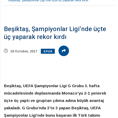
Beşiktaş, Şampiyonlar Ligi’nde üçte üç yaparak rekor kırdı
Beşiktaş, Şampiyonlar Ligi’nde üçte
üç yaparak rekor kırdı
SPOR
18 October, 2017
Beşiktaş, UEFA Şampiyonlar Ligi G Grubu 3. hafta
mücadelesinde deplasmanda Monaco’yu 2-1 yenerek
üçte üç yaptı ve gruptan çıkma adına büyük avantaj
yakaladı. G Grubu’nda 3’te 3 yapan Beşiktaş, UEFA
Şampiyonlar Ligi’nde bunu başaran ilk Türk takımı