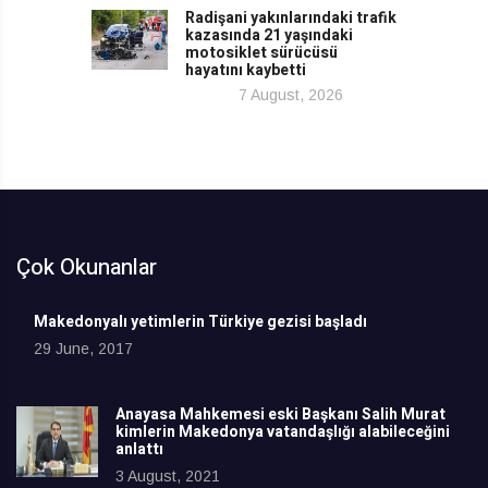
Radişani yakınlarındaki trafik
kazasında 21 yaşındaki
motosiklet sürücüsü
hayatını kaybetti
7 August, 2026
Çok Okunanlar
Makedonyalı yetimlerin Türkiye gezisi başladı
29 June, 2017
Anayasa Mahkemesi eski Başkanı Salih Murat
kimlerin Makedonya vatandaşlığı alabileceğini
anlattı
3 August, 2021