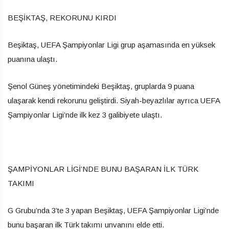
BEŞİKTAŞ, REKORUNU KIRDI
Beşiktaş, UEFA Şampiyonlar Ligi grup aşamasında en yüksek
puanına ulaştı.
Şenol Güneş yönetimindeki Beşiktaş, gruplarda 9 puana
ulaşarak kendi rekorunu geliştirdi. Siyah-beyazlılar ayrıca UEFA
Şampiyonlar Ligi’nde ilk kez 3 galibiyete ulaştı.
ŞAMPİYONLAR LİGİ’NDE BUNU BAŞARAN İLK TÜRK
TAKIMI
G Grubu’nda 3’te 3 yapan Beşiktaş, UEFA Şampiyonlar Ligi’nde
bunu başaran ilk Türk takımı unvanını elde etti.