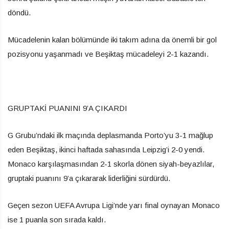
döndü.
Mücadelenin kalan bölümünde iki takım adına da önemli bir gol
pozisyonu yaşanmadı ve Beşiktaş mücadeleyi 2-1 kazandı.
GRUPTAKİ PUANINI 9’A ÇIKARDI
G Grubu’ndaki ilk maçında deplasmanda Porto’yu 3-1 mağlup
eden Beşiktaş, ikinci haftada sahasında Leipzig’i 2-0 yendi.
Monaco karşılaşmasından 2-1 skorla dönen siyah-beyazlılar,
gruptaki puanını 9’a çıkararak liderliğini sürdürdü.
Geçen sezon UEFA Avrupa Ligi’nde yarı final oynayan Monaco
ise 1 puanla son sırada kaldı.