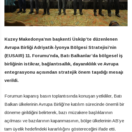
Kuzey Makedonya’nın başkenti Üsküp’te düzenlenen
Avrupa Birliği Adriyatik-İyonya Bölgesi Stratejisi’nin
(EUSAIR) 11. Forumu’nda, Batı Balkanlar’da bölgesel iş
birliğinin istikrar, bağlantısallık, dayanıklılık ve Avrupa
entegrasyonu açısından stratejik önem taşıdığı mesajı
verildi.
Forumun kapanış basın toplantısında konuşan yetkililer, Batı
Balkan ülkelerinin Avrupa Birliği’ne katılım sürecinde önemli bir
döneme girildiğini belirterek, bazı müzakere başlıklarının
açılması ve bazılarının kapanmasının, bölge ülkelerinin AB’ye
tam üyelik hedefindeki kararlılığını göstereceğini ifade etti.