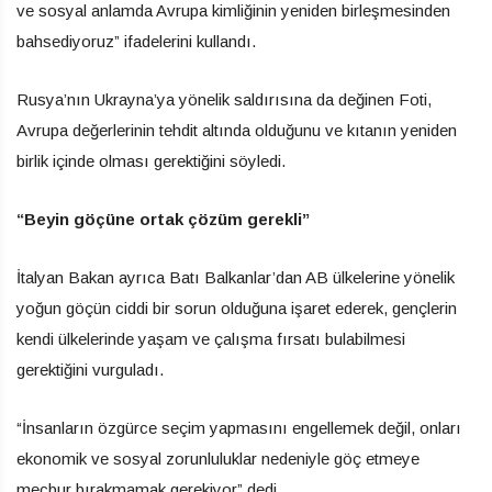
ve sosyal anlamda Avrupa kimliğinin yeniden birleşmesinden
bahsediyoruz” ifadelerini kullandı.
Rusya’nın Ukrayna’ya yönelik saldırısına da değinen Foti,
Avrupa değerlerinin tehdit altında olduğunu ve kıtanın yeniden
birlik içinde olması gerektiğini söyledi.
“Beyin göçüne ortak çözüm gerekli”
İtalyan Bakan ayrıca Batı Balkanlar’dan AB ülkelerine yönelik
yoğun göçün ciddi bir sorun olduğuna işaret ederek, gençlerin
kendi ülkelerinde yaşam ve çalışma fırsatı bulabilmesi
gerektiğini vurguladı.
“İnsanların özgürce seçim yapmasını engellemek değil, onları
ekonomik ve sosyal zorunluluklar nedeniyle göç etmeye
mecbur bırakmamak gerekiyor” dedi.