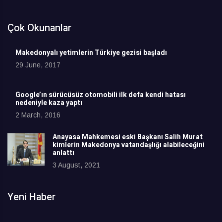
Çok Okunanlar
Makedonyalı yetimlerin Türkiye gezisi başladı
29 June, 2017
Google’ın sürücüsüz otomobili ilk defa kendi hatası
nedeniyle kaza yaptı
2 March, 2016
Anayasa Mahkemesi eski Başkanı Salih Murat
kimlerin Makedonya vatandaşlığı alabileceğini
anlattı
3 August, 2021
Yeni Haber