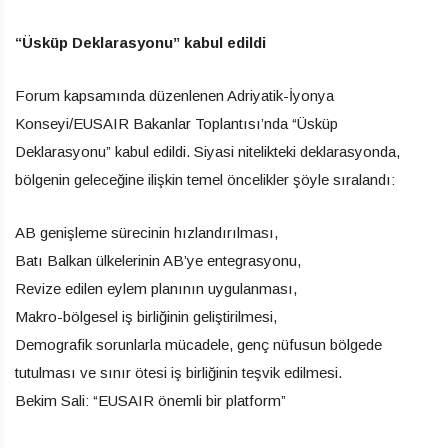
“Üsküp Deklarasyonu” kabul edildi
Forum kapsamında düzenlenen Adriyatik-İyonya
Konseyi/EUSAIR Bakanlar Toplantısı’nda “Üsküp
Deklarasyonu” kabul edildi. Siyasi nitelikteki deklarasyonda,
bölgenin geleceğine ilişkin temel öncelikler şöyle sıralandı:
AB genişleme sürecinin hızlandırılması,
Batı Balkan ülkelerinin AB’ye entegrasyonu,
Revize edilen eylem planının uygulanması,
Makro-bölgesel iş birliğinin geliştirilmesi,
Demografik sorunlarla mücadele, genç nüfusun bölgede
tutulması ve sınır ötesi iş birliğinin teşvik edilmesi.
Bekim Sali: “EUSAIR önemli bir platform”