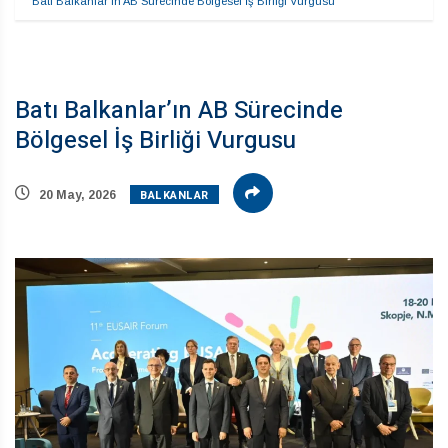
Batı Balkanlar’ın AB Sürecinde Bölgesel İş Birliği Vurgusu
Batı Balkanlar’ın AB Sürecinde
Bölgesel İş Birliği Vurgusu
BALKANLAR
20 May, 2026