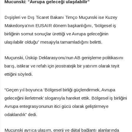
Mucunski: “Avrupa geleceği ulaşılabilir”
Dışişleri ve Dış Ticaret Bakanı Timço Muçunski ise Kuzey
Makedonya’nın EUSAIR dönem başkanlığını, “bölgesel iş
birliğinin somut sonuçlar ürettiği ve Avrupa geleceğinin
ulaşılabilir olduğu” mesajıyla tamamladığını belirtti.
Muçunski, Üsküp Deklarasyonu’nun AB genişleme politikasını
barış, istikrar ve refah için jeostratejik bir yatırım olarak teyit
ettiğini söyledi.
“Geçen yıl boyunca ‘Bölgesel birliği güçlendirmek, Avrupa
geleceğini ilerletmek’ sloganıyla hareket ettik. Bölgesel iş birliğini
Avrupa entegrasyonunun itici gücü olarak geliştirmeye
odaklandık” dedi.
Muçunski ayrıca ulaşım, enerji ve dijital bağlantı alanlarında