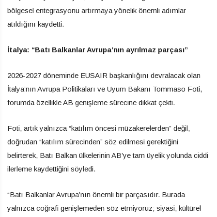
bölgesel entegrasyonu artırmaya yönelik önemli adımlar
atıldığını kaydetti.
İtalya: “Batı Balkanlar Avrupa’nın ayrılmaz parçası”
2026-2027 döneminde EUSAIR başkanlığını devralacak olan
İtalya’nın Avrupa Politikaları ve Uyum Bakanı Tommaso Foti,
forumda özellikle AB genişleme sürecine dikkat çekti.
Foti, artık yalnızca “katılım öncesi müzakerelerden” değil,
doğrudan “katılım sürecinden” söz edilmesi gerektiğini
belirterek, Batı Balkan ülkelerinin AB’ye tam üyelik yolunda ciddi
ilerleme kaydettiğini söyledi.
“Batı Balkanlar Avrupa’nın önemli bir parçasıdır. Burada
yalnızca coğrafi genişlemeden söz etmiyoruz; siyasi, kültürel