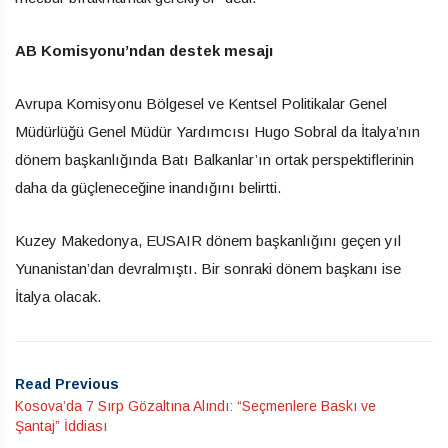
AB Komisyonu’ndan destek mesajı
Avrupa Komisyonu Bölgesel ve Kentsel Politikalar Genel
Müdürlüğü Genel Müdür Yardımcısı Hugo Sobral da İtalya’nın
dönem başkanlığında Batı Balkanlar’ın ortak perspektiflerinin
daha da güçleneceğine inandığını belirtti.
Kuzey Makedonya, EUSAIR dönem başkanlığını geçen yıl
Yunanistan’dan devralmıştı. Bir sonraki dönem başkanı ise
İtalya olacak.
Read Previous
Kosova’da 7 Sırp Gözaltına Alındı: “Seçmenlere Baskı ve
Şantaj” İddiası