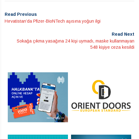
Read Previous
Hırvatistan’da Pfizer-BioNTech aşısına yoğun ilgi
Read Next
Sokağa çıkma yasağına 24 kişi uymadı, maske kullanmayan
548 kişiye ceza kesildi