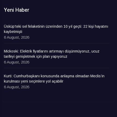
Yeni Haber
Üsküp’teki sel felaketinin üzerinden 10 yıl geçti: 22 kişi hayatını
kaybetmişti
6 August, 2026
Mickoski: Elektrik fiyatlarını artırmayı düşünmüyoruz, ucuz
tarifeyi genişletmek için plan yapıyoruz
6 August, 2026
Kurti: Cumhurbaşkanı konusunda anlaşma olmadan Meclis’in
kurulması yeni seçimlere yol açabilir
6 August, 2026