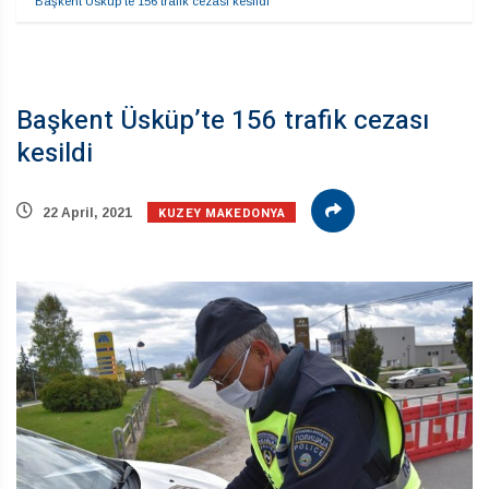
Başkent Üsküp’te 156 trafik cezası kesildi
Başkent Üsküp’te 156 trafik cezası
kesildi
KUZEY MAKEDONYA
22 April, 2021