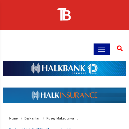
Home
Balkanlar
Kuzey Makedonya