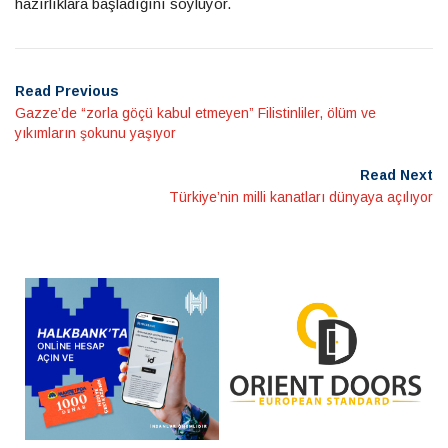
hazırlıklara başladığını söylüyor.
Read Previous
Gazze’de “zorla göçü kabul etmeyen” Filistinliler, ölüm ve
yıkımların şokunu yaşıyor
Read Next
Türkiye’nin milli kanatları dünyaya açılıyor