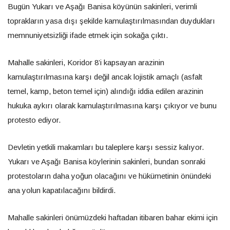
Bugün Yukarı ve Aşağı Banisa köyünün sakinleri, verimli
toprakların yasa dışı şekilde kamulaştırılmasından duydukları
memnuniyetsizliği ifade etmek için sokağa çıktı.
Mahalle sakinleri, Koridor 8’i kapsayan arazinin
kamulaştırılmasına karşı değil ancak lojistik amaçlı (asfalt
temel, kamp, ​​beton temel için) alındığı iddia edilen arazinin
hukuka aykırı olarak kamulaştırılmasına karşı çıkıyor ve bunu
protesto ediyor.
Devletin yetkili makamları bu taleplere karşı sessiz kalıyor.
Yukarı ve Aşağı Banisa köylerinin sakinleri, bundan sonraki
protestoların daha yoğun olacağını ve hükümetinin önündeki
ana yolun kapatılacağını bildirdi.
Mahalle sakinleri önümüzdeki haftadan itibaren bahar ekimi için