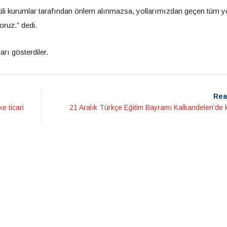
li kurumlar tarafından önlem alınmazsa, yollarımızdan geçen tüm yo
oruz.” dedi.
arı gösterdiler.
Rea
e ticari
21 Aralık Türkçe Eğitim Bayramı Kalkandelen’de 