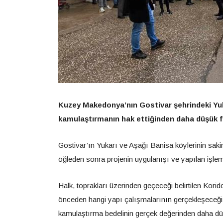
Kuzey Makedonya’nın Gostivar şehrindeki Yuka
kamulaştırmanın hak ettiğinden daha düşük fi
Gostivar’ın Yukarı ve Aşağı Banisa köylerinin sakinl
öğleden sonra projenin uygulanışı ve yapılan işleml
Halk, toprakları üzerinden geçeceği belirtilen Kori
önceden hangi yapı çalışmalarının gerçekleşeceği k
kamulaştırma bedelinin gerçek değerinden daha d