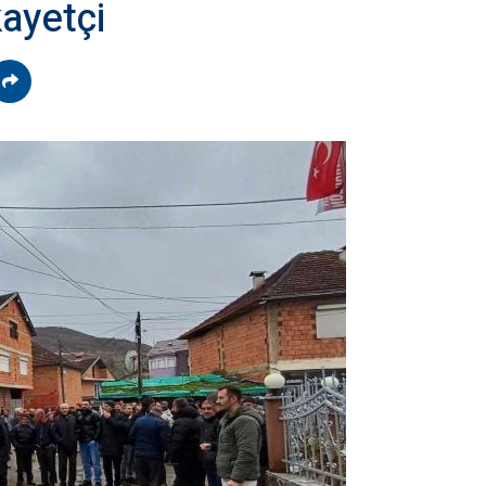
ayetçi