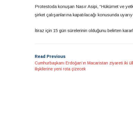
Protestoda konuşan Nasır Asipi, “Hükümet ve yetki
şirket çalışanlarına kapatılacağı konusunda uyarıy
İtiraz için 15 gün sürelerinin olduğunu belirten kararl
Read Previous
Cumhurbaşkanı Erdoğan’ın Macaristan ziyareti iki ülk
ilişkilerine yeni rota çizecek