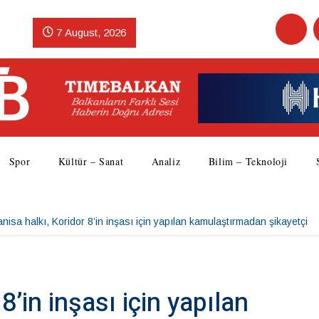
7 August, 2026
Spor
Kültür – Sanat
Analiz
Bilim – Teknoloji
nisa halkı, Koridor 8’in inşası için yapılan kamulaştırmadan şikayetçi
8’in inşası için yapılan