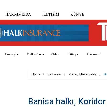
HAKKIMIZDA
İLETIŞIM
KÜNYE
Anasayfa
Balkanlar
Video
Dünya
Ekonomi
Home
Balkanlar
Kuzey Makedonya
Ba
Banisa halkı, Koridor 