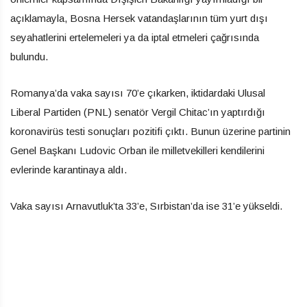
açıklamayla, Bosna Hersek vatandaşlarının tüm yurt dışı
seyahatlerini ertelemeleri ya da iptal etmeleri çağrısında
bulundu.
Romanya’da vaka sayısı 70’e çıkarken, iktidardaki Ulusal
Liberal Partiden (PNL) senatör Vergil Chitac’ın yaptırdığı
koronavirüs testi sonuçları pozitifi çıktı. Bunun üzerine partinin
Genel Başkanı Ludovic Orban ile milletvekilleri kendilerini
evlerinde karantinaya aldı.
Vaka sayısı Arnavutluk’ta 33’e, Sırbistan’da ise 31’e yükseldi.