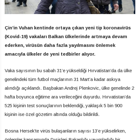
Çin’in Vuhan kentinde ortaya çıkan yeni tip koronavirüs
(Kovid-19) vakaları Balkan ülkelerinde artmaya devam
ederken, virüsün daha fazla yayılmasını önlemek
amacıyla ülkeler de yeni tedbirler alıyor.
Vaka sayısının bu sabah 31’e yükseldiği Hırvatistan’da da ülke
genelindeki tüm futbol maçlarının 31 Mart’a kadar askıya
alındığı açıklandı. Başbakan Andrej Plenkovic, ülke genelinde 2
hafta boyunca eğitime ara verileceğini duyurdu. Hırvatistan’da
525 kişinin test sonuçlarının beklendiği, yaklaşık 5 bin 900
kişinin ise özel gözetim altında olduğu bildirildi.
Bosna Hersek’te virüs bulaşanların sayısı 13’e yükselirken,
önlemler kapsamında Dışişleri Bakanlığı yayımladığı bir