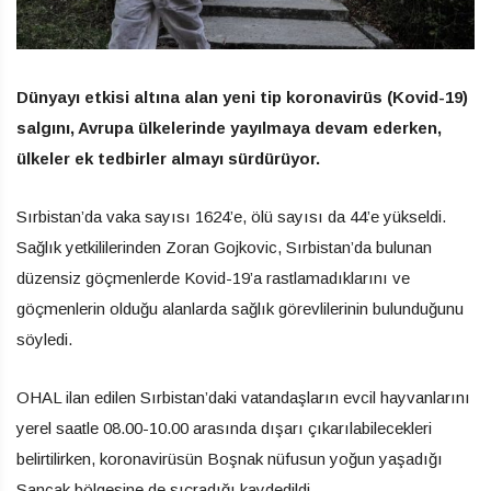
Dünyayı etkisi altına alan yeni tip koronavirüs (Kovid-19)
salgını, Avrupa ülkelerinde yayılmaya devam ederken,
ülkeler ek tedbirler almayı sürdürüyor.
Sırbistan’da vaka sayısı 1624’e, ölü sayısı da 44’e yükseldi.
Sağlık yetkililerinden Zoran Gojkovic, Sırbistan’da bulunan
düzensiz göçmenlerde Kovid-19’a rastlamadıklarını ve
göçmenlerin olduğu alanlarda sağlık görevlilerinin bulunduğunu
söyledi.
OHAL ilan edilen Sırbistan’daki vatandaşların evcil hayvanlarını
yerel saatle 08.00-10.00 arasında dışarı çıkarılabilecekleri
belirtilirken, koronavirüsün Boşnak nüfusun yoğun yaşadığı
Sancak bölgesine de sıçradığı kaydedildi.