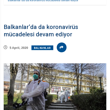
Balkanlar’da da koronavirüs mücadelesi devam ediyor
Balkanlar’da da koronavirüs
mücadelesi devam ediyor
BALKANLAR
5 April, 2020