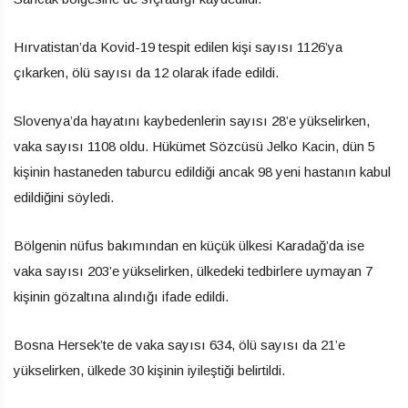
Hırvatistan’da Kovid-19 tespit edilen kişi sayısı 1126’ya
çıkarken, ölü sayısı da 12 olarak ifade edildi.
Slovenya’da hayatını kaybedenlerin sayısı 28’e yükselirken,
vaka sayısı 1108 oldu. Hükümet Sözcüsü Jelko Kacin, dün 5
kişinin hastaneden taburcu edildiği ancak 98 yeni hastanın kabul
edildiğini söyledi.
Bölgenin nüfus bakımından en küçük ülkesi Karadağ’da ise
vaka sayısı 203’e yükselirken, ülkedeki tedbirlere uymayan 7
kişinin gözaltına alındığı ifade edildi.
Bosna Hersek’te de vaka sayısı 634, ölü sayısı da 21’e
yükselirken, ülkede 30 kişinin iyileştiği belirtildi.