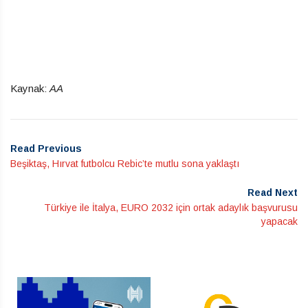
Kaynak:
AA
Read Previous
Beşiktaş, Hırvat futbolcu Rebic’te mutlu sona yaklaştı
Read Next
Türkiye ile İtalya, EURO 2032 için ortak adaylık başvurusu
yapacak