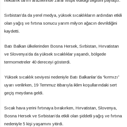
hektarlık tarım arazilerinde zarar tespit edildiği bilgisini paylaştı.
Sırbistan’da da yerel medya, yüksek sıcaklıkların ardından etkili
olan yağış ve fırtına sonucu yarım milyon ağacın devrildiğini
kaydetti.
Batı Balkan ülkelerinden Bosna Hersek, Sırbistan, Hırvatistan
ve Slovenya’da da yüksek sıcaklıklar yaşandı, bölgede
termometreler 40 dereceyi gösterdi.
Yüksek sıcaklık seviyesi nedeniyle Batı Balkanlar’da “kırmızı”
uyarı verilirken, 19 Temmuz itibarıyla iklim koşullarındaki sert
geçiş meydana geldi.
Sıcak hava yerini fırtınaya bırakırken, Hırvatistan, Slovenya,
Bosna Hersek ve Sırbistan’da etkili olan şiddetli yağış ve fırtına
nedeniyle 5 kişi yaşamını yitirdi.