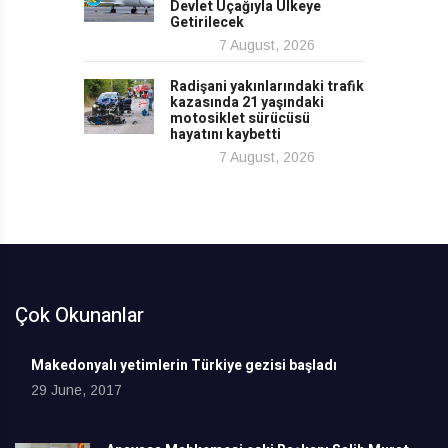
Devlet Uçağıyla Ülkeye
Getirilecek
7 August, 2026
Radişani yakınlarındaki trafik
kazasında 21 yaşındaki
motosiklet sürücüsü
hayatını kaybetti
7 August, 2026
Çok Okunanlar
Makedonyalı yetimlerin Türkiye gezisi başladı
29 June, 2017