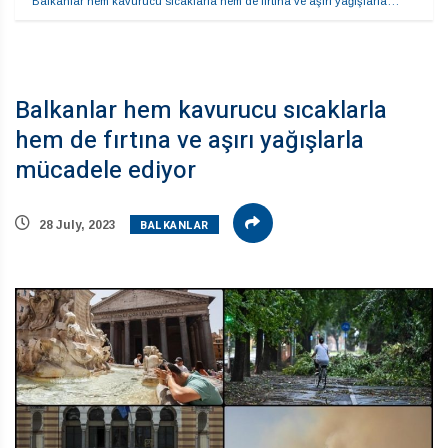
Balkanlar hem kavurucu sıcaklarla hem de fırtına ve aşırı yağışlarla…
Balkanlar hem kavurucu sıcaklarla
hem de fırtına ve aşırı yağışlarla
mücadele ediyor
BALKANLAR
28 July, 2023