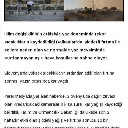
İklim değişikliğinin etkisiyle yaz döneminde rekor
sıcaklıkların kaydedildiği Balkanlar’da, şiddetli fırtına ile
sellere neden olan ve normalde yaz mevsiminde
rastlanmayan aşırı hava koşullarına sahne oluyor.
Slovenya’da yüksek sıcaklıkların ardından etkili olan fırtına
sonrası yazın ortasında kar yağdı.
Yerel medyada yer alan haberde, Slovenya’da dağın zirvesi
olan Kredarica’daki kameraların kısa süreli kar yağışı kaydettiği
belirtildi. Tarım ve Ormancılık Bakanlığı da ülkede son 2
haftadır etkili olan şiddetli yağış ve fırtına sonucu 10 bin