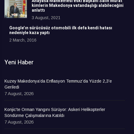
Anayasa Mahkemesi eski Başkanı Salih Murat
kimlerin Makedonya vatandaşlığı alabileceğini
anlattı
3 August, 2021
Google’ın sürücüsüz otomobili ilk defa kendi hatası
nedeniyle kaza yaptı
2 March, 2016
Yeni Haber
Kuzey Makedonya’da Enflasyon Temmuz’da Yüzde 2,3’e
Geriledi
7 August, 2026
Konjic’te Orman Yangını Sürüyor: Askeri Helikopterler
Söndürme Çalışmalarına Katıldı
7 August, 2026