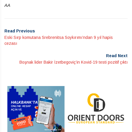
AA
Read Previous
Eski Sırp komutana Srebrenitsa Soykırımı’ndan 9 yıl hapis
cezası
Read Next
Boşnak lider Bakir İzetbegoviç’in Kovid-19 testi pozitif çıktı