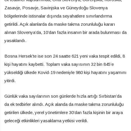
Zasavje, Posavje, Savinjska ve Güneydoğu Slovenya
bölgelerinde istisnalar dışında seyahatlere sınırlandırma
getirildi. Açık alanlarda da maske takma zorunluluğu kararı
alınan Slovenya’da, 10’dan fazla insanın bir arada bulunması da
yasaklandı.
Bosna Hersek’te ise son 24 saatte 621 yeni vaka tespit edildi, 8
kişi hayatını kaybetti. Toplam vaka sayısının 32 bin 845’e
yükseldiği ülkede Kovid-19 nedeniyle 980 kişi hayatını yaşamını
yitirdi.
Günlük vaka sayılarının son günlerde hızla artığı Sırbistan’da
da ek tedbirler alındı. Açık alanda da maske takma zorunluluğu
getirilen ülkede, yerel yönetimlere 30’dan fazla kişinin bir araya
geleceği etkinlikleri yasaklama yetkisi verildi.