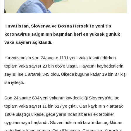
Hırvatistan, Slovenya ve Bosna Hersek’te yeni tip
koronavirüs salgınının başından beri en yüksek günlük
vaka sayıları açıklandı.
Hırvatistan’da son 24 saatte 1131 yeni vaka tespit edilirken
toplam vaka sayısı 23 bin 665’e ulaştı. Hayatını kaybedenlerin
sayısı ise 1 artarak 345 oldu. Ülkede bugüne kadar 19 bin 87 kişi
ise iyileşti.
Son 24 saatte 834 yeni vakanın kaydedildiği Slovenya’da ise
toplam vaka sayısı 11 bin 517’ye çıktı. Can kaybının 4 artarak
180’e ulaştığı ülkede, gece yarısından itibaren ek tedbirler
uygulanmaya başlandı. Sloven hükümeti tarafından açıklanan
ek tedbirler kapsamında, Orta Slovenya, Gorenjska, Koroska,