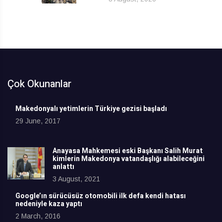
Çok Okunanlar
Makedonyalı yetimlerin Türkiye gezisi başladı
29 June, 2017
Anayasa Mahkemesi eski Başkanı Salih Murat
kimlerin Makedonya vatandaşlığı alabileceğini
anlattı
3 August, 2021
Google’ın sürücüsüz otomobili ilk defa kendi hatası
nedeniyle kaza yaptı
2 March, 2016