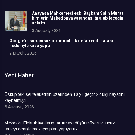
Anayasa Mahkemesi eski Başkanı Salih Murat
kimlerin Makedonya vatandaşlığı alabileceğini
anlattı
3 August, 2021
Google’ın sürücüsüz otomobili ilk defa kendi hatası
nedeniyle kaza yaptı
2 March, 2016
Yeni Haber
Üsküp’teki sel felaketinin üzerinden 10 yıl geçti: 22 kişi hayatını
kaybetmişti
6 August, 2026
Mickoski: Elektrik fiyatlarını artırmayı düşünmüyoruz, ucuz
tarifeyi genişletmek için plan yapıyoruz