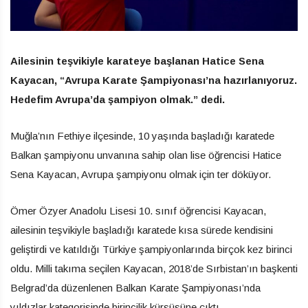
Ailesinin teşvikiyle karateye başlanan Hatice Sena
Kayacan, “Avrupa Karate Şampiyonası’na hazırlanıyoruz.
Hedefim Avrupa’da şampiyon olmak.” dedi.
Muğla’nın Fethiye ilçesinde, 10 yaşında başladığı karatede
Balkan şampiyonu unvanına sahip olan lise öğrencisi Hatice
Sena Kayacan, Avrupa şampiyonu olmak için ter döküyor.
Ömer Özyer Anadolu Lisesi 10. sınıf öğrencisi Kayacan,
ailesinin teşvikiyle başladığı karatede kısa sürede kendisini
geliştirdi ve katıldığı Türkiye şampiyonlarında birçok kez birinci
oldu. Milli takıma seçilen Kayacan, 2018’de Sırbistan’ın başkenti
Belgrad’da düzenlenen Balkan Karate Şampiyonası’nda
yıldızlar kategorisinde birincilik kürsüsüne çıktı.