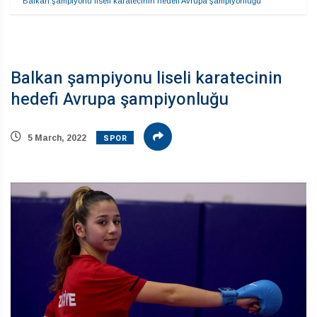
Balkan şampiyonu liseli karatecinin hedefi Avrupa şampiyonluğu
Balkan şampiyonu liseli karatecinin
hedefi Avrupa şampiyonluğu
SPOR
5 March, 2022