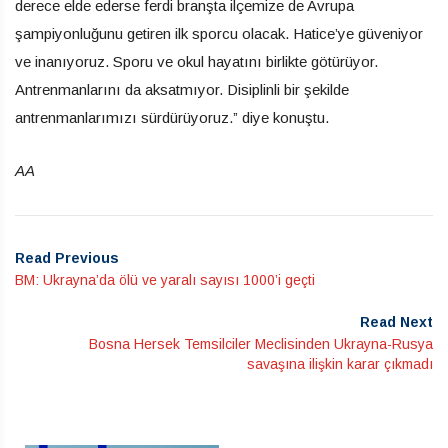
derece elde ederse ferdi branşta ilçemize de Avrupa
şampiyonluğunu getiren ilk sporcu olacak. Hatice’ye güveniyor
ve inanıyoruz. Sporu ve okul hayatını birlikte götürüyor.
Antrenmanlarını da aksatmıyor. Disiplinli bir şekilde
antrenmanlarımızı sürdürüyoruz.” diye konuştu.
AA
Read Previous
BM: Ukrayna’da ölü ve yaralı sayısı 1000’i geçti
Read Next
Bosna Hersek Temsilciler Meclisinden Ukrayna-Rusya
savaşına ilişkin karar çıkmadı