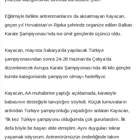
Eğitimiyle birlikte antrenmanlarını da aksatmayan Kayacan,
geçen yıl Hırvatistan’ın Rijeka şehrinde organize edilen Balkan
Karate Şampiyonası’nda ise ümit gençlerde üçüncü oldu.
Kayacan, mayısta Sakarya’da yapılacak Türkiye
şampiyonasından sonra 24-26 Haziran’da Çekya’da
düzenlenecek Avrupa Karate Şampiyonası’nda 48 kilo gençler
kumite kategorisinde şampiyon olmayı hedefliyor.
Kayacan, AA muhabirine yaptığı açıklamada, karateyle
babasının desteğiyle tanıştığını söyledi. Küçük turnuvaların
ardından Türkiye şampiyonluğu yaşadığını anlatan Kayacan,
“İlk kez Türkiye şampiyonu olduğumda çok gururlandım. İlk
defa böyle bir başarı elde etmiştim. Aynı duyguları tekrar
yaşamak istiyorum. Antrenörümüzün önderliğinde takım