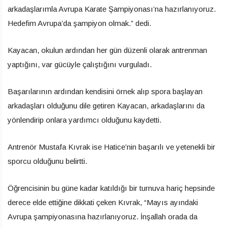
arkadaşlarımla Avrupa Karate Şampiyonası’na hazırlanıyoruz.
Hedefim Avrupa’da şampiyon olmak.” dedi.
Kayacan, okulun ardından her gün düzenli olarak antrenman
yaptığını, var gücüyle çalıştığını vurguladı.
Başarılarının ardından kendisini örnek alıp spora başlayan
arkadaşları olduğunu dile getiren Kayacan, arkadaşlarını da
yönlendirip onlara yardımcı olduğunu kaydetti.
Antrenör Mustafa Kıvrak ise Hatice’nin başarılı ve yetenekli bir
sporcu olduğunu belirtti.
Öğrencisinin bu güne kadar katıldığı bir turnuva hariç hepsinde
derece elde ettiğine dikkati çeken Kıvrak, “Mayıs ayındaki
Avrupa şampiyonasına hazırlanıyoruz. İnşallah orada da