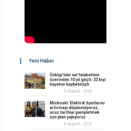
Yeni Haber
Üsküp’teki sel felaketinin
üzerinden 10 yıl geçti: 22 kişi
hayatını kaybetmişti
6 August, 2026
Mickoski: Elektrik fiyatlarını
artırmayı düşünmüyoruz,
ucuz tarifeyi genişletmek
için plan yapıyoruz
6 August, 2026