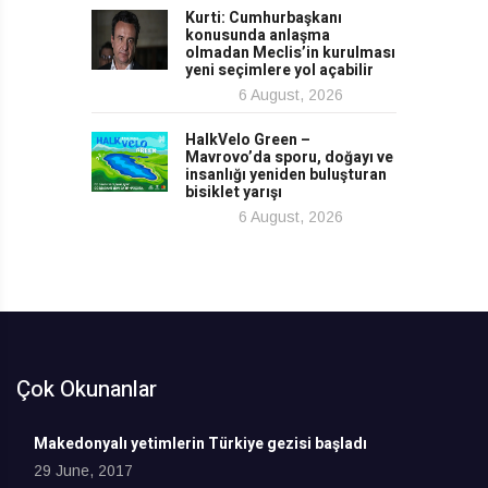
Kurti: Cumhurbaşkanı
konusunda anlaşma
olmadan Meclis’in kurulması
yeni seçimlere yol açabilir
6 August, 2026
HalkVelo Green –
Mavrovo’da sporu, doğayı ve
insanlığı yeniden buluşturan
bisiklet yarışı
6 August, 2026
Çok Okunanlar
Makedonyalı yetimlerin Türkiye gezisi başladı
29 June, 2017