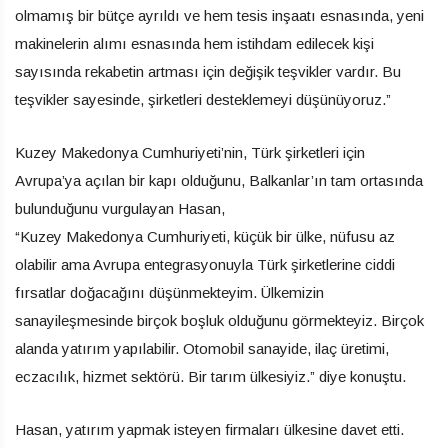
olmamış bir bütçe ayrıldı ve hem tesis inşaatı esnasında, yeni
makinelerin alımı esnasında hem istihdam edilecek kişi
sayısında rekabetin artması için değişik teşvikler vardır. Bu
teşvikler sayesinde, şirketleri desteklemeyi düşünüyoruz.”
Kuzey
Makedonya
Cumhuriyeti’nin, Türk şirketleri için
Avrupa’ya açılan bir kapı olduğunu, Balkanlar’ın tam ortasında
bulunduğunu vurgulayan Hasan,
“Kuzey
Makedonya
Cumhuriyeti, küçük bir ülke, nüfusu az
olabilir ama Avrupa entegrasyonuyla Türk şirketlerine ciddi
fırsatlar doğacağını düşünmekteyim. Ülkemizin
sanayileşmesinde birçok boşluk olduğunu görmekteyiz. Birçok
alanda yatırım yapılabilir. Otomobil sanayide, ilaç üretimi,
eczacılık, hizmet sektörü. Bir tarım ülkesiyiz.” diye konuştu.
Hasan, yatırım yapmak isteyen firmaları ülkesine davet etti.