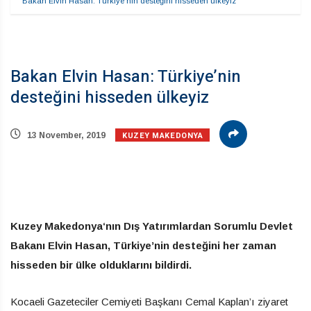
Bakan Elvin Hasan: Türkiye’nin desteğini hisseden ülkeyiz
Bakan Elvin Hasan: Türkiye’nin
desteğini hisseden ülkeyiz
KUZEY MAKEDONYA
13 November, 2019
Kuzey
Makedonya
‘nın Dış Yatırımlardan Sorumlu Devlet
Bakanı Elvin Hasan, Türkiye’nin desteğini her zaman
hisseden bir ülke olduklarını bildirdi.
Kocaeli Gazeteciler Cemiyeti Başkanı Cemal Kaplan’ı ziyaret