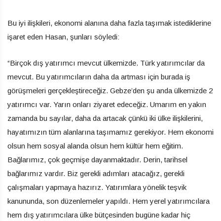
Bu iyi ilişkileri, ekonomi alanına daha fazla taşımak istediklerine
işaret eden Hasan, şunları söyledi:
“Birçok dış yatırımcı mevcut ülkemizde. Türk yatırımcılar da
mevcut. Bu yatırımcıların daha da artması için burada iş
görüşmeleri gerçekleştireceğiz. Gebze’den şu anda ülkemizde 2
yatırımcı var. Yarın onları ziyaret edeceğiz. Umarım en yakın
zamanda bu sayılar, daha da artacak çünkü iki ülke ilişkilerini,
hayatımızın tüm alanlarına taşımamız gerekiyor. Hem ekonomi
olsun hem sosyal alanda olsun hem kültür hem eğitim.
Bağlarımız, çok geçmişe dayanmaktadır. Derin, tarihsel
bağlarımız vardır. Biz gerekli adımları atacağız, gerekli
çalışmaları yapmaya hazırız. Yatırımlara yönelik teşvik
kanununda, son düzenlemeler yapıldı. Hem yerel yatırımcılara
hem dış yatırımcılara ülke bütçesinden bugüne kadar hiç