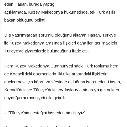
eden Hasan, burada yaptığı
açıklamada, Kuzey
Makedonya
hükümetinde, tek Türk asıllı
bakan olduğunu belirtti.
Dış yatırımlardan sorumlu olduğunu aktaran Hasan, Türkiye
ile Kuzey
Makedonya
arasında ilişkileri daha ileri taşımak için
Türkiye’ye ziyaretlerde bulunduğunu ifade etti.
Hem Kuzey
Makedonya
Cumhuriyeti’ndeki Türk toplumu hem
de Kocaeli’deki göçmenlerin, iki ülke arasındaki ilişkilerin
güçlenmesi için köprü vazifesinde olduğuna işaret eden Hasan,
Kocaeli’deki ve Türkiye’deki soydaşlarıyla bir araya gelmekten
duyduğu memnuniyeti dile getirdi.
– “Türkiye’nin desteğini hisseden bir ülkeyiz”