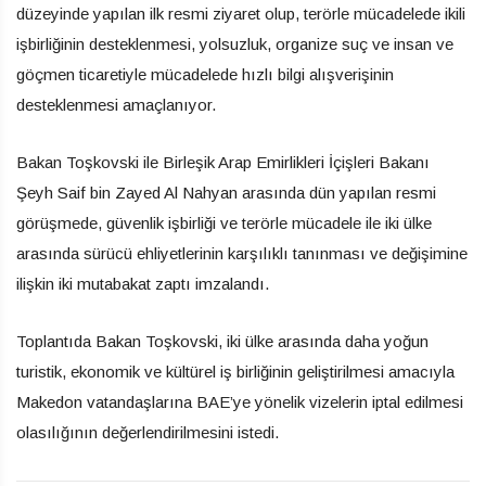
düzeyinde yapılan ilk resmi ziyaret olup, terörle mücadelede ikili
işbirliğinin desteklenmesi, yolsuzluk, organize suç ve insan ve
göçmen ticaretiyle mücadelede hızlı bilgi alışverişinin
desteklenmesi amaçlanıyor.
Bakan Toşkovski ile Birleşik Arap Emirlikleri İçişleri Bakanı
Şeyh Saif bin Zayed Al Nahyan arasında dün yapılan resmi
görüşmede, güvenlik işbirliği ve terörle mücadele ile iki ülke
arasında sürücü ehliyetlerinin karşılıklı tanınması ve değişimine
ilişkin iki mutabakat zaptı imzalandı.
Toplantıda Bakan Toşkovski, iki ülke arasında daha yoğun
turistik, ekonomik ve kültürel iş birliğinin geliştirilmesi amacıyla
Makedon vatandaşlarına BAE’ye yönelik vizelerin iptal edilmesi
olasılığının değerlendirilmesini istedi.