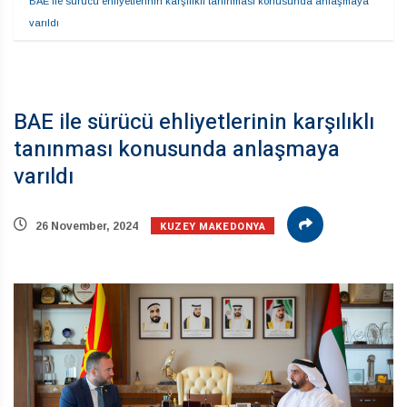
BAE ile sürücü ehliyetlerinin karşılıklı tanınması konusunda anlaşmaya 
varıldı
BAE ile sürücü ehliyetlerinin karşılıklı
tanınması konusunda anlaşmaya
varıldı
KUZEY MAKEDONYA
26 November, 2024