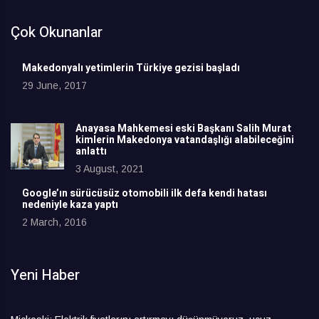
Çok Okunanlar
Makedonyalı yetimlerin Türkiye gezisi başladı
29 June, 2017
Anayasa Mahkemesi eski Başkanı Salih Murat
kimlerin Makedonya vatandaşlığı alabileceğini
anlattı
3 August, 2021
Google’ın sürücüsüz otomobili ilk defa kendi hatası
nedeniyle kaza yaptı
2 March, 2016
Yeni Haber