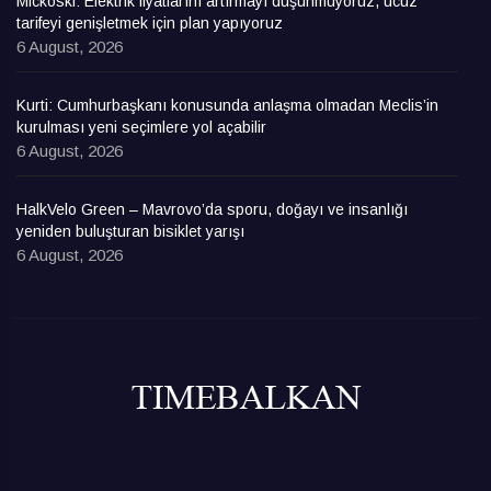
Mickoski: Elektrik fiyatlarını artırmayı düşünmüyoruz, ucuz
tarifeyi genişletmek için plan yapıyoruz
6 August, 2026
Kurti: Cumhurbaşkanı konusunda anlaşma olmadan Meclis’in
kurulması yeni seçimlere yol açabilir
6 August, 2026
HalkVelo Green – Mavrovo’da sporu, doğayı ve insanlığı
yeniden buluşturan bisiklet yarışı
6 August, 2026