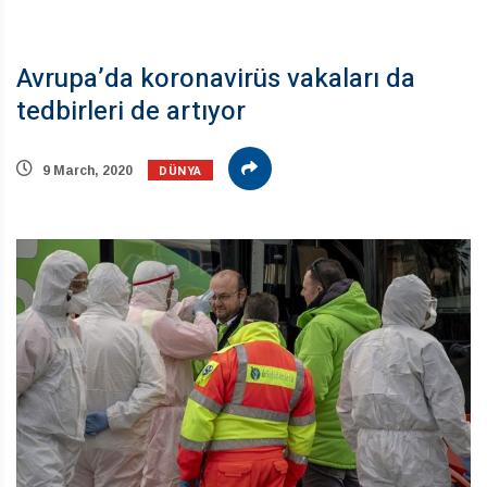
Avrupa’da koronavirüs vakaları da
tedbirleri de artıyor
DÜNYA
9 March, 2020