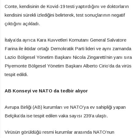
Conte, kendisinin de Kovid-19 testi yaptırdığını ve doktorların
kendisini sürekli izlediğini belirterek, test sonuçlarının negatif
çıktığını açıkladı.
İtalya’da ayrıca Kara Kuvvetleri Komutanı General Salvatore
Farina ile iktidar ortağı Demokratik Parti lideri ve aynı zamanda
Lazio Bölgesel Yönetim Başkanı Nicola Zingaretti’nin yanı sıra
Piyemonte Bölgesel Yönetim Başkanı Alberto Cirio’da da virüs
tespit edildi.
AB Konseyi ve NATO da tedbir alıyor
Avrupa Birliği (AB) kurumları ve NATO’ya ev sahipliği yapan
Belçika’da ise tespit edilen vaka sayısı 239’a ulaştı.
Virüsün görüldüğü resmi kurumlar arasında NATO’nun