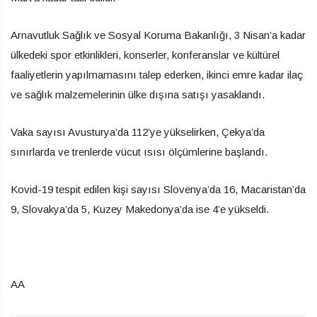
Arnavutluk Sağlık ve Sosyal Koruma Bakanlığı, 3 Nisan’a kadar
ülkedeki spor etkinlikleri, konserler, konferanslar ve kültürel
faaliyetlerin yapılmamasını talep ederken, ikinci emre kadar ilaç
ve sağlık malzemelerinin ülke dışına satışı yasaklandı.
Vaka sayısı Avusturya’da 112’ye yükselirken, Çekya’da
sınırlarda ve trenlerde vücut ısısı ölçümlerine başlandı.
Kovid-19 tespit edilen kişi sayısı Slovenya’da 16, Macaristan’da
9, Slovakya’da 5, Kuzey Makedonya’da ise 4’e yükseldi.
AA