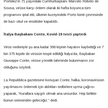
Portekiz’in 71 yaşındaki Cumhurbaşkanı Marcelo Rebelo de
Sousa, virüse karşı önlem olarak iki hafta boyunca tüm
programını iptal etti, ülkenin kuzeyindeki Porto kenti çevresinde
de bazı okul ve enstitüler kapatıldı.
İtalya Başbakanı Conte, Kovid-19 testi yaptırdı
Virüs nedeniyle şu ana kadar 366 kişinin hayatını kaybettiği ve 7
bin 375 kişide de virüsün tespit edildiği İtalya’da, Başbakan
Giuseppe Conte, virüse yönelik tahminde bulunmanın zor
olduğunu söyledi.
La Repubblica gazetesine konuşan Conte, halka, koronavirüsün
yayılmasını önlemek için aldıkları tedbirlere uyma çağrısı
yaparak, “Kurallara saygılı olmak ana unsurdur. Hep birlikte
bunun üstesinden geleceğiz.” dedi.