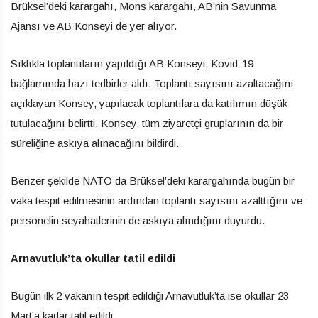
Brüksel’deki karargahı, Mons karargahı, AB’nin Savunma
Ajansı ve AB Konseyi de yer alıyor.
Sıklıkla toplantıların yapıldığı AB Konseyi, Kovid-19
bağlamında bazı tedbirler aldı. Toplantı sayısını azaltacağını
açıklayan Konsey, yapılacak toplantılara da katılımın düşük
tutulacağını belirtti. Konsey, tüm ziyaretçi gruplarının da bir
süreliğine askıya alınacağını bildirdi.
Benzer şekilde NATO da Brüksel’deki karargahında bugün bir
vaka tespit edilmesinin ardından toplantı sayısını azalttığını ve
personelin seyahatlerinin de askıya alındığını duyurdu.
Arnavutluk’ta okullar tatil edildi
Bugün ilk 2 vakanın tespit edildiği Arnavutluk’ta ise okullar 23
Mart’a kadar tatil edildi.