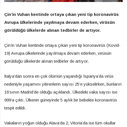
Çin’in Vuhan kentinde ortaya çıkan yeni tip koronavirüs
Avrupa ülkelerinde yayılmaya devam ederken, virüsün
görüldüğü ülkelerde alınan tedbirler de artıyor.
Çin’in Vuhan kentinde ortaya çıkan yeni tip koronavirüs (Kovid-
19) Avrupa ülkelerinde yayılmaya devam ederken, virüsün
görüldüğü ülkelerde alınan tedbirler de artıyor.
İtalya’dan sonra en çok ölümün yaşandığı İspanya’da virüs
nedeniyle yaşamını yitirenlerin sayısı 25’e yükselirken, bunların
16’sının Madrid’de olduğu açıklandı. Ülkedeki vaka sayısı ise
999’a çıktı. Ülkenin güneyinde 5 aylık bir bebekte koronavirüs
tespit edildi.
Vakaların yoğun olduğu Alava’da 2, Vitoria’da ise tüm okullar