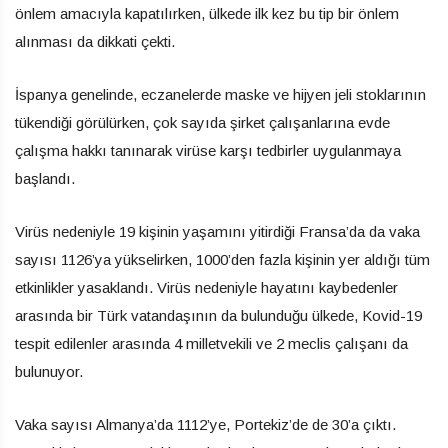
önlem amacıyla kapatılırken, ülkede ilk kez bu tip bir önlem
alınması da dikkati çekti.
İspanya genelinde, eczanelerde maske ve hijyen jeli stoklarının
tükendiği görülürken, çok sayıda şirket çalışanlarına evde
çalışma hakkı tanınarak virüse karşı tedbirler uygulanmaya
başlandı.
Virüs nedeniyle 19 kişinin yaşamını yitirdiği Fransa’da da vaka
sayısı 1126’ya yükselirken, 1000’den fazla kişinin yer aldığı tüm
etkinlikler yasaklandı. Virüs nedeniyle hayatını kaybedenler
arasında bir Türk vatandaşının da bulunduğu ülkede, Kovid-19
tespit edilenler arasında 4 milletvekili ve 2 meclis çalışanı da
bulunuyor.
Vaka sayısı Almanya’da 1112’ye, Portekiz’de de 30’a çıktı.