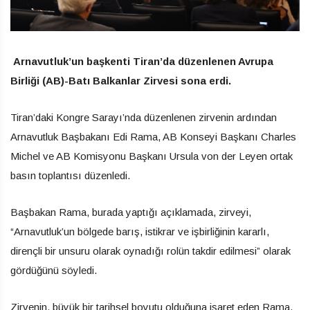
Arnavutluk’un başkenti Tiran’da düzenlenen Avrupa
Birliği (AB)-Batı Balkanlar Zirvesi sona erdi.
Tiran’daki Kongre Sarayı’nda düzenlenen zirvenin ardından
Arnavutluk Başbakanı Edi Rama, AB Konseyi Başkanı Charles
Michel ve AB Komisyonu Başkanı Ursula von der Leyen ortak
basın toplantısı düzenledi.
Başbakan Rama, burada yaptığı açıklamada, zirveyi,
“Arnavutluk’un bölgede barış, istikrar ve işbirliğinin kararlı,
dirençli bir unsuru olarak oynadığı rolün takdir edilmesi” olarak
gördüğünü söyledi.
Zirvenin, büyük bir tarihsel boyutu olduğuna işaret eden Rama,