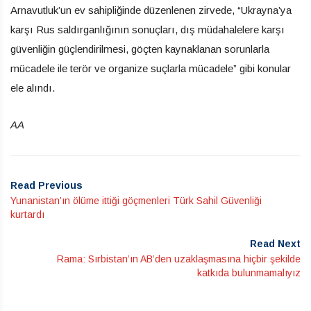
Arnavutluk’un ev sahipliğinde düzenlenen zirvede, “Ukrayna’ya
karşı Rus saldırganlığının sonuçları, dış müdahalelere karşı
güvenliğin güçlendirilmesi, göçten kaynaklanan sorunlarla
mücadele ile terör ve organize suçlarla mücadele” gibi konular
ele alındı.
AA
Read Previous
Yunanistan’ın ölüme ittiği göçmenleri Türk Sahil Güvenliği
kurtardı
Read Next
Rama: Sırbistan’ın AB’den uzaklaşmasına hiçbir şekilde
katkıda bulunmamalıyız