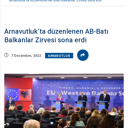
Arnavutluk’ta düzenlenen AB-Batı Balkanlar Zirvesi sona erdi
Arnavutluk’ta düzenlenen AB-Batı
Balkanlar Zirvesi sona erdi
ARNAVUTLUK
7 December, 2022