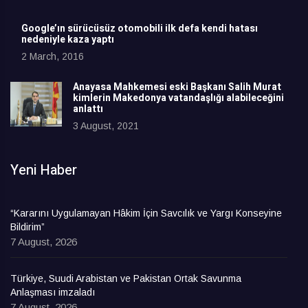
Google’ın sürücüsüz otomobili ilk defa kendi hatası
nedeniyle kaza yaptı
2 March, 2016
Anayasa Mahkemesi eski Başkanı Salih Murat
kimlerin Makedonya vatandaşlığı alabileceğini
anlattı
3 August, 2021
Yeni Haber
“Kararını Uygulamayan Hâkim İçin Savcılık ve Yargı Konseyine
Bildirim”
7 August, 2026
Türkiye, Suudi Arabistan ve Pakistan Ortak Savunma
Anlaşması imzaladı
7 August, 2026