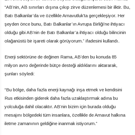
“AB’nin, AB sınırları dışına çıkıp zirve düzenlemesi bir ilktir. Bu,
Batı Balkanlar’da ve özellikle Arnavutluk’ta gerçekleşiyor. Her
şeyden önce bunu, Batı Balkanlar’ın Avrupa Birliği’ne ihtiyacı
olduğu gibi AB’nin de Batı Balkanlar’a ihtiyacı olduğu bilincinin
olağanüstü bir işareti olarak görüyorum.” ifadesini kullandı.
Enerji sektörüne de değinen Rama, AB’den bu konuda 85
milyon avro değerinde bütçe desteği aldıklarını aktararak,
şunları söyledi:
“Bu bölge, daha fazla enerji kaynağı inşa etmek ve kendisini
Rus etkisinden giderek daha fazla uzaklaştırmak adına bu
yolculuğa dahil olacaktır. AB’nin bizim için burada olduğu
mesajını bölgedeki tüm insanlara, özellikle de Arnavut halkına
iletme zamanının geldiğine inanmak istiyorum.”