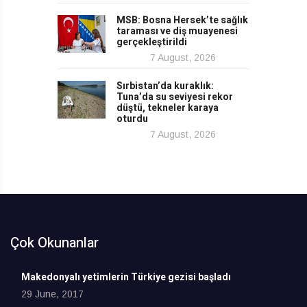
MSB: Bosna Hersek’te sağlık
taraması ve diş muayenesi
gerçekleştirildi
7 August, 2026
Sırbistan’da kuraklık:
Tuna’da su seviyesi rekor
düştü, tekneler karaya
oturdu
7 August, 2026
Çok Okunanlar
Makedonyalı yetimlerin Türkiye gezisi başladı
29 June, 2017