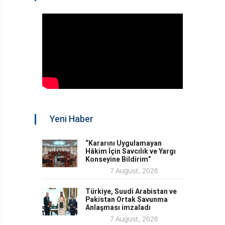
Yeni Haber
“Kararını Uygulamayan
Hâkim İçin Savcılık ve Yargı
Konseyine Bildirim”
7 August, 2026
Türkiye, Suudi Arabistan ve
Pakistan Ortak Savunma
Anlaşması imzaladı
7 August, 2026