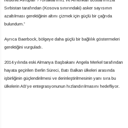
Sırbistan tarafından (Kosova sınırındaki) asker sayısının
azaltılması gerektiğinin altını çizmek için güçlü bir çağrıda
bulundum.”
Ayrıca Baerbock, bölgeye daha güçlü bir bağlılık göstermeleri
gerektiğini vurguladı.
2014 yılında eski Almanya Başbakanı Angela Merkel tarafından
hayata geçirilen Berlin Süreci, Batı Balkan ülkeleri arasında
işbirliğinin güçlendirilmesi ve derinleştirilmesinin yanı sıra bu
ülkelerin AB’ye entegrasyonunun hızlandırılmasını hedefliyor.