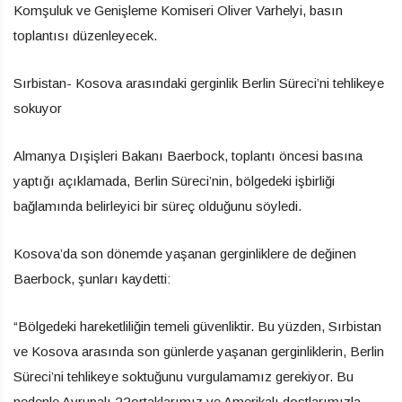
Komşuluk ve Genişleme Komiseri Oliver Varhelyi, basın
toplantısı düzenleyecek.
Sırbistan- Kosova arasındaki gerginlik Berlin Süreci’ni tehlikeye
sokuyor
Almanya Dışişleri Bakanı Baerbock, toplantı öncesi basına
yaptığı açıklamada, Berlin Süreci’nin, bölgedeki işbirliği
bağlamında belirleyici bir süreç olduğunu söyledi.
Kosova’da son dönemde yaşanan gerginliklere de değinen
Baerbock, şunları kaydetti:
“Bölgedeki hareketliliğin temeli güvenliktir. Bu yüzden, Sırbistan
ve Kosova arasında son günlerde yaşanan gerginliklerin, Berlin
Süreci’ni tehlikeye soktuğunu vurgulamamız gerekiyor. Bu
nedenle Avrupalı ??ortaklarımız ve Amerikalı dostlarımızla