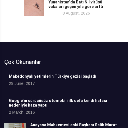
Yunanistan’da Batı Nil virüsü
vakaları geçen yıla göre arttı
8 August, 2026
Çok Okunanlar
Makedonyalı yetimlerin Türkiye gezisi başladı
29 June, 2017
Google’ın sürücüsüz otomobili ilk defa kendi hatası
nedeniyle kaza yaptı
2 March, 2016
Anayasa Mahkemesi eski Başkanı Salih Murat