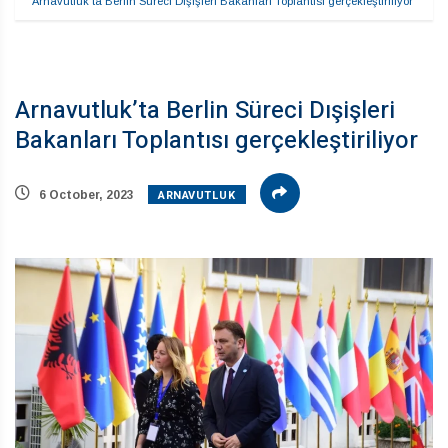
Arnavutluk’ta Berlin Süreci Dışişleri Bakanları Toplantısı gerçekleştiriliyor
Arnavutluk’ta Berlin Süreci Dışişleri
Bakanları Toplantısı gerçekleştiriliyor
ARNAVUTLUK
6 October, 2023