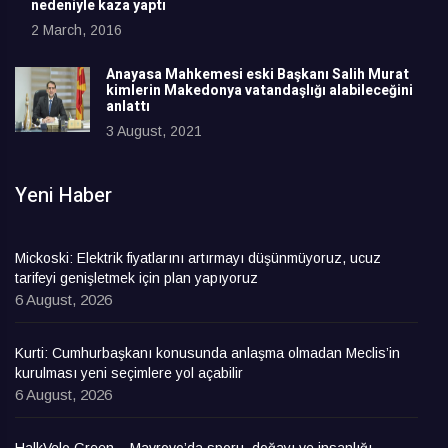
nedeniyle kaza yaptı
2 March, 2016
Anayasa Mahkemesi eski Başkanı Salih Murat
kimlerin Makedonya vatandaşlığı alabileceğini
anlattı
3 August, 2021
Yeni Haber
Mickoski: Elektrik fiyatlarını artırmayı düşünmüyoruz, ucuz
tarifeyi genişletmek için plan yapıyoruz
6 August, 2026
Kurti: Cumhurbaşkanı konusunda anlaşma olmadan Meclis’in
kurulması yeni seçimlere yol açabilir
6 August, 2026
HalkVelo Green – Mavrovo’da sporu, doğayı ve insanlığı