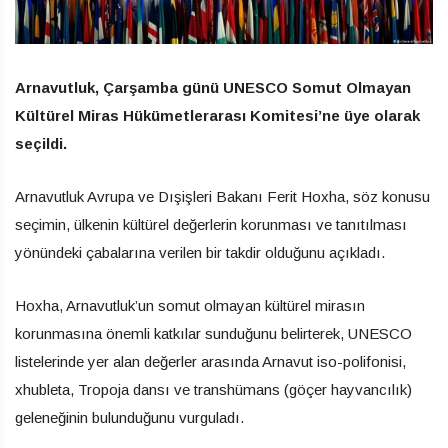
Arnavutluk, Çarşamba günü UNESCO Somut Olmayan
Kültürel Miras Hükümetlerarası Komitesi’ne üye olarak
seçildi.
Arnavutluk Avrupa ve Dışişleri Bakanı Ferit Hoxha, söz konusu
seçimin, ülkenin kültürel değerlerin korunması ve tanıtılması
yönündeki çabalarına verilen bir takdir olduğunu açıkladı.
Hoxha, Arnavutluk’un somut olmayan kültürel mirasın
korunmasına önemli katkılar sunduğunu belirterek, UNESCO
listelerinde yer alan değerler arasında Arnavut iso-polifonisi,
xhubleta, Tropoja dansı ve transhümans (göçer hayvancılık)
geleneğinin bulunduğunu vurguladı.