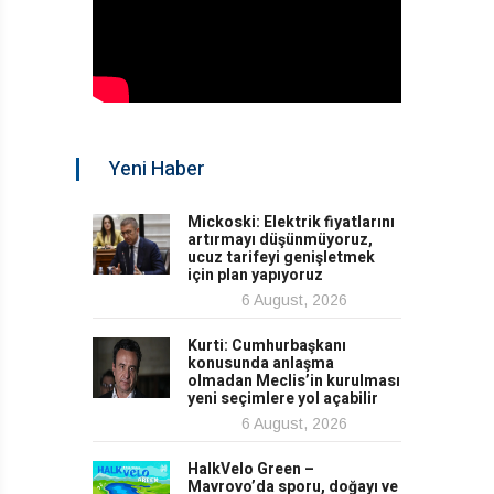
Yeni Haber
Mickoski: Elektrik fiyatlarını
artırmayı düşünmüyoruz,
ucuz tarifeyi genişletmek
için plan yapıyoruz
6 August, 2026
Kurti: Cumhurbaşkanı
konusunda anlaşma
olmadan Meclis’in kurulması
yeni seçimlere yol açabilir
6 August, 2026
HalkVelo Green –
Mavrovo’da sporu, doğayı ve