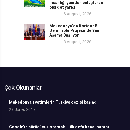
insanlığı yeniden buluşturan
bisiklet yarışı
6 August, 2026
Makedonya’da Koridor 8
Demiryolu Projesinde Yeni
Aşama Başlıyor
6 August, 2026
Çok Okunanlar
Makedonyalı yetimlerin Türkiye gezisi başladı
29 June, 2017
Google’ın sürücüsüz otomobili ilk defa kendi hatası