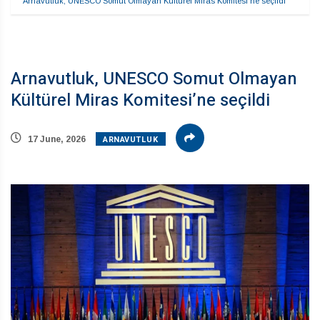
Arnavutluk, UNESCO Somut Olmayan Kültürel Miras Komitesi’ne seçildi
Arnavutluk, UNESCO Somut Olmayan
Kültürel Miras Komitesi’ne seçildi
ARNAVUTLUK
17 June, 2026