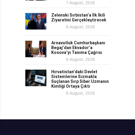
7 August, 2026
Zelenski Sırbistan’a İlk İkili
Ziyaretini Gerçekleştirecek
6 August, 2026
Arnavutluk Cumhurbaşkanı
Begaj’dan Ekvador’a
Kosova’yı Tanıma Çağrısı
6 August, 2026
Hırvatistan’daki Devlet
Sistemlerine Sızmakla
Suçlanan Sırp Siber Uzmanın
Kimliği Ortaya Çıktı
6 August, 2026