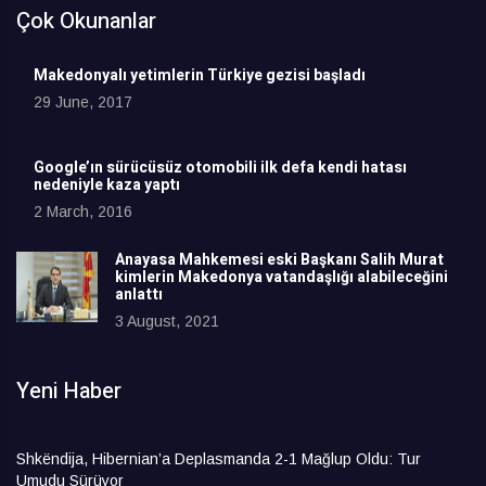
Çok Okunanlar
Makedonyalı yetimlerin Türkiye gezisi başladı
29 June, 2017
Google’ın sürücüsüz otomobili ilk defa kendi hatası
nedeniyle kaza yaptı
2 March, 2016
Anayasa Mahkemesi eski Başkanı Salih Murat
kimlerin Makedonya vatandaşlığı alabileceğini
anlattı
3 August, 2021
Yeni Haber
Shkëndija, Hibernian’a Deplasmanda 2-1 Mağlup Oldu: Tur
Umudu Sürüyor