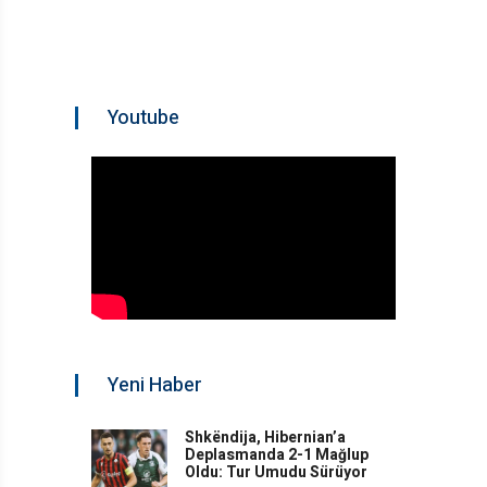
Youtube
Yeni Haber
Shkëndija, Hibernian’a
Deplasmanda 2-1 Mağlup
Oldu: Tur Umudu Sürüyor