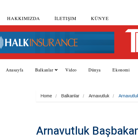
HAKKIMIZDA
İLETIŞIM
KÜNYE
Anasayfa
Balkanlar
Video
Dünya
Ekonomi
Home
Balkanlar
Arnavutluk
Arnavutlu
Arnavutluk Başbakan