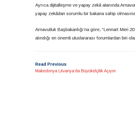
Ayrıca dijitalleşme ve yapay zekâ alanında Arnavutluk
yapay zekâdan sorumlu bir bakana sahip olmasına d
Arnavutluk Başbakanlığı’na göre, “Lennart Meri 2026
alındığı en önemli uluslararası forumlardan biri olar
Read Previous
Makedonya Litvanya’da Büyükelçilik Açıyor