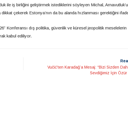
 ile iş birliğini geliştirmek istediklerini söyleyen Michal, Arnavutluk’
ikkat çekerek Estonya’nın da bu alanda hızlanması gerektiğini ifade 
” Konferansı dış politika, güvenlik ve küresel jeopolitik meselelerin 
ak kabul ediliyor.
Rea
Vučić’ten Karadağ’a Mesaj: “Bizi Sizden Da
Sevdiğimiz İçin Özür 