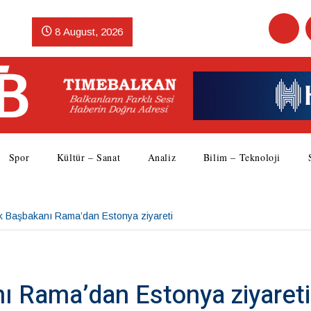
8 August, 2026
Spor
Kültür – Sanat
Analiz
Bilim – Teknoloji
k Başbakanı Rama’dan Estonya ziyareti
ı Rama’dan Estonya ziyareti