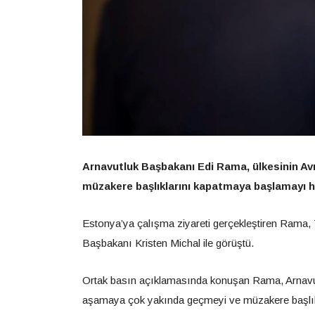
Arnavutluk Başbakanı Edi Rama, ülkesinin Av
müzakere başlıklarını kapatmaya başlamayı he
Estonya’ya çalışma ziyareti gerçekleştiren Rama,
Başbakanı Kristen Michal ile görüştü.
Ortak basın açıklamasında konuşan Rama, Arnavutluk
aşamaya çok yakında geçmeyi ve müzakere başlıkla