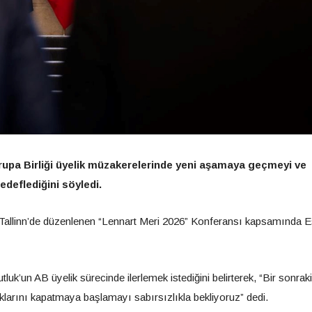
rupa Birliği üyelik müzakerelerinde yeni aşamaya geçmeyi ve
deflediğini söyledi.
 Tallinn’de düzenlenen “Lennart Meri 2026” Konferansı kapsamında 
’un AB üyelik sürecinde ilerlemek istediğini belirterek, “Bir sonraki
rını kapatmaya başlamayı sabırsızlıkla bekliyoruz” dedi.