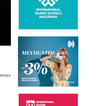
Estonya