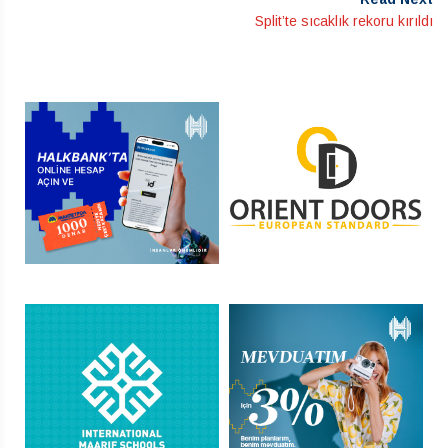
Split’te sıcaklık rekoru kırıldı