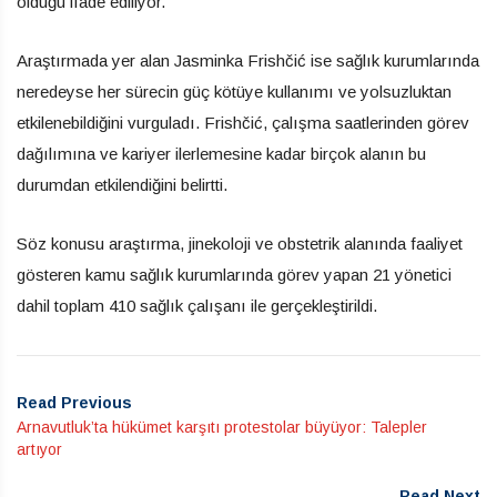
olduğu ifade ediliyor.
Araştırmada yer alan Jasminka Frishčić ise sağlık kurumlarında
neredeyse her sürecin güç kötüye kullanımı ve yolsuzluktan
etkilenebildiğini vurguladı. Frishčić, çalışma saatlerinden görev
dağılımına ve kariyer ilerlemesine kadar birçok alanın bu
durumdan etkilendiğini belirtti.
Söz konusu araştırma, jinekoloji ve obstetrik alanında faaliyet
gösteren kamu sağlık kurumlarında görev yapan 21 yönetici
dahil toplam 410 sağlık çalışanı ile gerçekleştirildi.
Read Previous
Arnavutluk’ta hükümet karşıtı protestolar büyüyor: Talepler
artıyor
Read Next