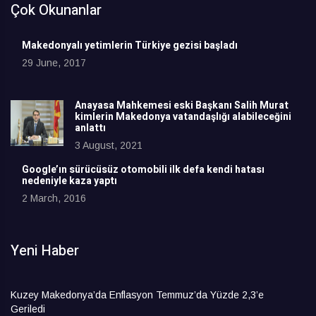
Çok Okunanlar
Makedonyalı yetimlerin Türkiye gezisi başladı
29 June, 2017
Anayasa Mahkemesi eski Başkanı Salih Murat
kimlerin Makedonya vatandaşlığı alabileceğini
anlattı
3 August, 2021
Google’ın sürücüsüz otomobili ilk defa kendi hatası
nedeniyle kaza yaptı
2 March, 2016
Yeni Haber
Kuzey Makedonya’da Enflasyon Temmuz’da Yüzde 2,3’e
Geriledi