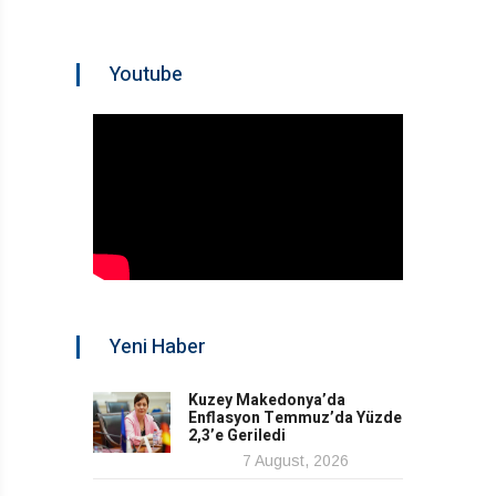
Youtube
Yeni Haber
Kuzey Makedonya’da
Enflasyon Temmuz’da Yüzde
2,3’e Geriledi
7 August, 2026