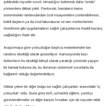
şeklindeki rüşvetle sınırlı olmadığını belirterek daha “örtülü”
yöntemlere dikkat çekti. Pavlovski, hastaların kamu
sistemindeki randevulardan özel muayenelere yönlendirilmesi,
belirli ilaçların ya da özel laboratuvar ve tanı merkezlerinin
önerilmesi gibi uygulamaların sağlık çalışanlarına maddi kazanç
sağladığını ifade etti.
Araştırmaya göre yolsuzluğun başlıca nedenlerinden biri
randevu eksikliği olarak gösteriliyor. Kamuoyunda bazı
doktorların bu eksikliği bilinçli olarak yarattığı yönünde yaygın
bir kanaat bulunsa da, bu durumun sistemsel sorunlarla da
bağlantılı olduğu değerlendiriliyor.
Dikkat çeken bir diğer bulgu ise sağlık çalışanları arasındaki “iç
yolsuzluk” oldu. Buna göre terfi, uzmanlık eğitimi, yurtdışı
görevlendirmeler ve diğer kariyer fırsatları için de rüşvetin etkili