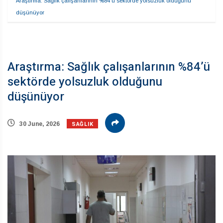
Araştırma: Sağlık çalışanlarının %84’ü sektörde yolsuzluk olduğunu 
düşünüyor
Araştırma: Sağlık çalışanlarının %84’ü
sektörde yolsuzluk olduğunu
düşünüyor
SAĞLIK
30 June, 2026