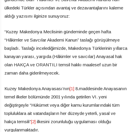
ülkedeki Türkler açısından avantaj ve dezavantajlarını kaleme
aldığı yazısını ilginize sunuyoruz:
“Kuzey Makedonya Meclisinin gündeminde geçen hafta
“Hâkimler ve Savcılar Akademi Kanun” taslağı görüşülmeye
başladı. Taslağı incelediğimizde, Makedonya Türklerinin yıllarca
kanayan yarası, yargıda (Hâkimler ve savcılar) Anayasal hak
olan HAKÇA ve ORANTILI temsil hakkı maalesef uzun bir
zaman daha giderilmeyecek.
Kuzey Makedonya Anayasası’nın
[1]
8.maddesinde Anayasanın
temel ilkeler bölümünde 2001 yılında getirilen VI. yeni
değiştirgeyle “Hükümet veya diğer kamu kurumlarındaki tüm
topluluklara ait vatandaşların her düzeyde yeterli, yasal ve
hakça temsili”
[2]
ilkesini zorunluluğu uygulaması olduğu
vurgulanmaktadır.