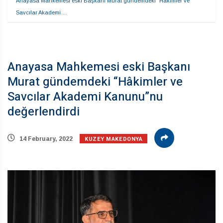
Anayasa Mahkemesi eski Başkanı Murat gündemdeki “Hâkimler ve 
Savcılar Akademi…
Anayasa Mahkemesi eski Başkanı
Murat gündemdeki “Hâkimler ve
Savcılar Akademi Kanunu”nu
değerlendirdi
KUZEY MAKEDONYA
14 February, 2022