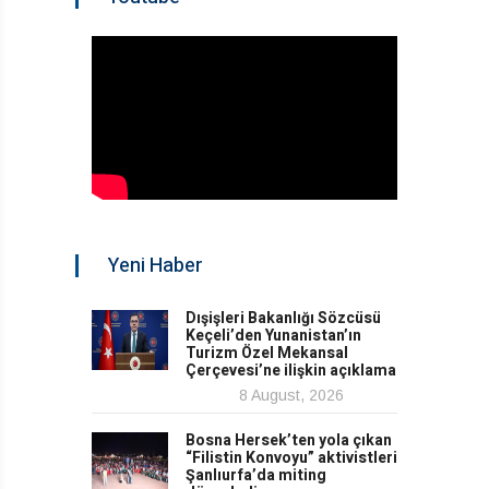
Yeni Haber
Dışişleri Bakanlığı Sözcüsü
Keçeli’den Yunanistan’ın
Turizm Özel Mekansal
Çerçevesi’ne ilişkin açıklama
8 August, 2026
Bosna Hersek’ten yola çıkan
“Filistin Konvoyu” aktivistleri
Şanlıurfa’da miting