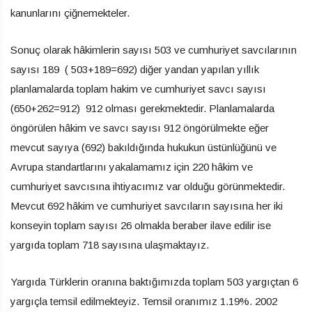
kanunlarını çiğnemekteler.
Sonuç olarak hâkimlerin sayısı 503 ve cumhuriyet savcılarının
sayısı 189 ( 503+189=692) diğer yandan yapılan yıllık
planlamalarda toplam hakim ve cumhuriyet savcı sayısı
(650+262=912) 912 olması gerekmektedir. Planlamalarda
öngörülen hâkim ve savcı sayısı 912 öngörülmekte eğer
mevcut sayıya (692) bakıldığında hukukun üstünlüğünü ve
Avrupa standartlarını yakalamamız için 220 hâkim ve
cumhuriyet savcısına ihtiyacımız var olduğu görünmektedir.
Mevcut 692 hâkim ve cumhuriyet savcıların sayısına her iki
konseyin toplam sayısı 26 olmakla beraber ilave edilir ise
yargıda toplam 718 sayısına ulaşmaktayız.
Yargıda Türklerin oranına baktığımızda toplam 503 yargıçtan 6
yargıçla temsil edilmekteyiz. Temsil oranımız 1.19%. 2002