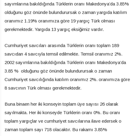
sayımlarına bakıldığında Türklerin oranı Makedonya’da 3.85%
olduğunu göz önünde bulundurursak o zaman yargıda katılım
oranımız 1.19% oranımıza göre 19 yargıç Türk olması
gerekmektedir. Yargıda 13 yargıç eksiğimiz vardır.
Cumhuriyet savcıları arasında Türklerin oranı toplam 189
savcıdan 4 savcıyla temsil edilmekte. Temsil oranımız 2%.
2002 sayımlarına bakıldığında Türklerin oranı Makedonya’da
3.85 % olduğunu göz önünde bulundurursak o zaman
Cumhuriyet savcılığında katılım oranımız 2%. oranımıza göre
8 savcının Türk olması gerekmektedir.
Buna binaen her iki konseyin toplam üye sayısı 26 olarak
sayılmakta. Her iki konseyde Türklerin oranı 0%. Bu oranı
toplam yargıçlar ve cumhuriyet savcılarına ilave edersek o
zaman toplam sayı 718 olacaktır. Bu rakamı 3.85%