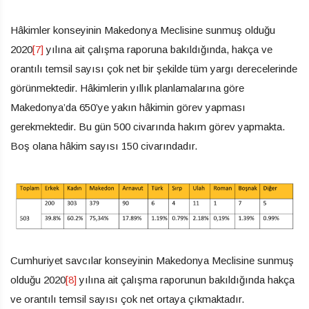
Hâkimler konseyinin Makedonya Meclisine sunmuş olduğu
2020
[7]
yılına ait çalışma raporuna bakıldığında, hakça ve
orantılı temsil sayısı çok net bir şekilde tüm yargı derecelerinde
görünmektedir. Hâkimlerin yıllık planlamalarına göre
Makedonya’da 650’ye yakın hâkimin görev yapması
gerekmektedir. Bu gün 500 civarında hakım görev yapmakta.
Boş olana hâkim sayısı 150 civarındadır.
Cumhuriyet savcılar konseyinin Makedonya Meclisine sunmuş
olduğu 2020
[8]
yılına ait çalışma raporunun bakıldığında hakça
ve orantılı temsil sayısı çok net ortaya çıkmaktadır.