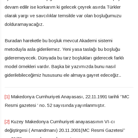
devam edilir ise korkarım ki gelecek çeyrek asırda Türkler
olarak yargı ve savcılıklar temsilde var olan boşluğumuzu
dolduramayacağız.
Buradan hareketle bu boşluk mevcut Akademi sistemi
metoduyla asla giderilemez. Yeni yasa taslağı bu boşluğu
gideremeyecek. Dünyada bu tarz boşlukları giderecek farklı
model örnekleri vardır. Başka bir yazımızda bunu nasıl
giderilebileceğimiz hususunu ele almaya gayret edeceğiz..
[1]
Makedonya Cumhuriyeti Anayasası, 22.11.1991 tarihli ‘’MC
Resmi gazetesi ‘ no. 52 sayısında yayınlanmıştır.
[2]
Kuzey Makedonya Cumhuriyeti anayasasının VI-cı
değiştirgesi ( Amandmanı) 20.11.2001(MC Resmi Gazetesi’’