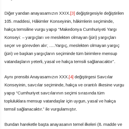
Diğer yandan anayasamızın XXIX.
[3]
değiştirgesiyle değiştirilen
105. maddesi, Hâkimler Konseyinin, hâkimlerin seçiminde,
hakça temsiline vurgu yapıp “Makedonya Cumhuriyeti Yargı
Konseyi: – yargıçları ve meslekten olmayan (jüri) yargıçları
seçer ve görevden alır; ….Yargıç, meslekten olmayan yargıç
(jüri) ve başkan yargıçların seçiminde tüm birimlere mensup
vatandaşların yeterli, yasal ve hakça temsili sağlanacaktır”.
Aynı prensibi Anayasamızın XXX.
[4]
değiştirgesi Savcılar
Konseyinin, savcılar seçiminde, hakça ve orantılı ilkesine vurgu
yapıp “Cumhuriyet savcılarının seçimi sırasında tüm
topluluklara mensup vatandaşlar için uygun, yasal ve hakça
temsil sağlanacaktır.” ile vurgulamıştır.
Bundan hareketle başta anayasanın temel ilkeleri (8. madde ve