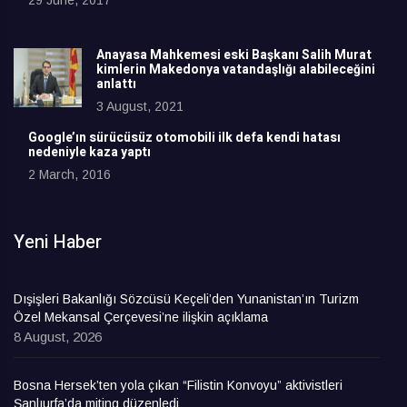
Anayasa Mahkemesi eski Başkanı Salih Murat
kimlerin Makedonya vatandaşlığı alabileceğini
anlattı
3 August, 2021
Google’ın sürücüsüz otomobili ilk defa kendi hatası
nedeniyle kaza yaptı
2 March, 2016
Yeni Haber
Dışişleri Bakanlığı Sözcüsü Keçeli’den Yunanistan’ın Turizm
Özel Mekansal Çerçevesi’ne ilişkin açıklama
8 August, 2026
Bosna Hersek’ten yola çıkan “Filistin Konvoyu” aktivistleri
Şanlıurfa’da miting düzenledi