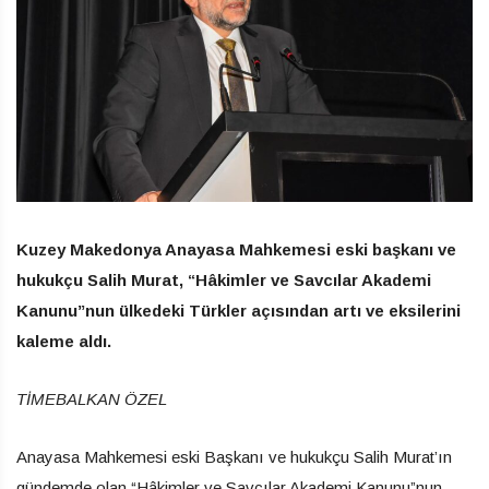
Kuzey Makedonya Anayasa Mahkemesi eski başkanı ve
hukukçu Salih Murat, “Hâkimler ve Savcılar Akademi
Kanunu”nun ülkedeki Türkler açısından artı ve eksilerini
kaleme aldı.
TİMEBALKAN ÖZEL
Anayasa Mahkemesi eski Başkanı ve hukukçu Salih Murat’ın
gündemde olan “Hâkimler ve Savcılar Akademi Kanunu”nun