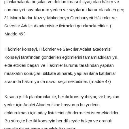
planlamalarda boşalan ve doldurulması ihtiyaç olan hâkim ve
cumhuriyet savcılarının yerleri ve sayılarını karar olarak en geç
31 Marta kadar Kuzey Makedonya Cumhuriyeti Hâkimler ve
Savcılar Adalet Akademisine iletmeleri gerekmektedirler. (
Madde 45 )
Hâkimler konseyi, Hâkimler ve Savcılar Adalet akademisi
Konseyi tarafından gönderilen eğitimlerini tamamladıkları yıl,
elde ettikleri başarı ve Hâkimler kurumu tarafından yapılan
mülakatın sonuçları dikkate alınarak, yapılan ilana katılanlar
arasında hâkim ya da savcı seçilmektedirler. (madde 47)
Kısaca yıllık planlamalar ile, her iki konsey ihtiyaç ve boşalan
yerler için Adalet Akademisine başvurup bu yerlerin
doldurulması için aday listelerini göndermeleri istemektedirler.
Bu süreçte her iki konseyin her düzeyde hakça ve orantılı
temsile riayet etme zorunluluğu vardır.