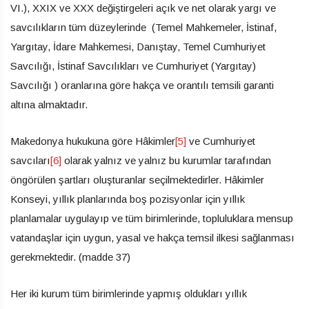
VI.), XXIX ve XXX değiştirgeleri açık ve net olarak yargı ve
savcılıkların tüm düzeylerinde (Temel Mahkemeler, İstinaf,
Yargıtay, İdare Mahkemesi, Danıştay, Temel Cumhuriyet
Savcılığı, İstinaf Savcılıkları ve Cumhuriyet (Yargıtay)
Savcılığı ) oranlarına göre hakça ve orantılı temsili garanti
altına almaktadır.
Makedonya hukukuna göre Hâkimler
[5]
ve Cumhuriyet
savcıları
[6]
olarak yalnız ve yalnız bu kurumlar tarafından
öngörülen şartları oluşturanlar seçilmektedirler. Hâkimler
Konseyi, yıllık planlarında boş pozisyonlar için yıllık
planlamalar uygulayıp ve tüm birimlerinde, topluluklara mensup
vatandaşlar için uygun, yasal ve hakça temsil ilkesi sağlanması
gerekmektedir. (madde 37)
Her iki kurum tüm birimlerinde yapmış oldukları yıllık