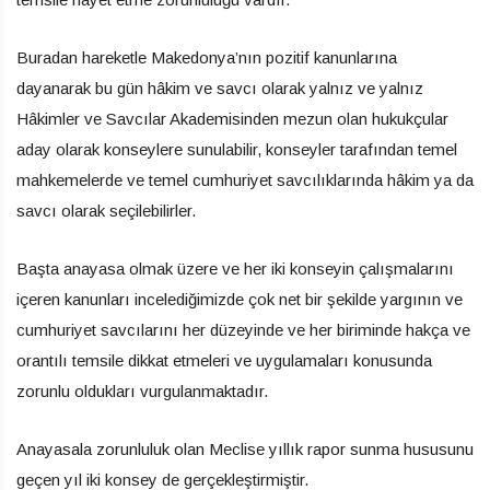
Buradan hareketle Makedonya’nın pozitif kanunlarına
dayanarak bu gün hâkim ve savcı olarak yalnız ve yalnız
Hâkimler ve Savcılar Akademisinden mezun olan hukukçular
aday olarak konseylere sunulabilir, konseyler tarafından temel
mahkemelerde ve temel cumhuriyet savcılıklarında hâkim ya da
savcı olarak seçilebilirler.
Başta anayasa olmak üzere ve her iki konseyin çalışmalarını
içeren kanunları incelediğimizde çok net bir şekilde yargının ve
cumhuriyet savcılarını her düzeyinde ve her biriminde hakça ve
orantılı temsile dikkat etmeleri ve uygulamaları konusunda
zorunlu oldukları vurgulanmaktadır.
Anayasala zorunluluk olan Meclise yıllık rapor sunma hususunu
geçen yıl iki konsey de gerçekleştirmiştir.