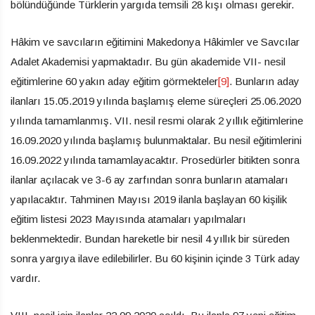
bölündüğünde Türklerin yargıda temsili 28 kışı olması gerekir.
Hâkim ve savcıların eğitimini Makedonya Hâkimler ve Savcılar
Adalet Akademisi yapmaktadır. Bu gün akademide VII- nesil
eğitimlerine 60 yakın aday eğitim görmekteler
[9]
. Bunların aday
ilanları 15.05.2019 yılında başlamış eleme süreçleri 25.06.2020
yılında tamamlanmış. VII. nesil resmi olarak 2 yıllık eğitimlerine
16.09.2020 yılında başlamış bulunmaktalar. Bu nesil eğitimlerini
16.09.2022 yılında tamamlayacaktır. Prosedürler bitikten sonra
ilanlar açılacak ve 3-6 ay zarfından sonra bunların atamaları
yapılacaktır. Tahminen Mayısı 2019 ilanla başlayan 60 kişilik
eğitim listesi 2023 Mayısında atamaları yapılmaları
beklenmektedir. Bundan hareketle bir nesil 4 yıllık bir süreden
sonra yargıya ilave edilebilirler. Bu 60 kişinin içinde 3 Türk aday
vardır.