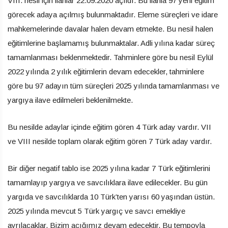
VIII. nesil için ilanlar 22.09.2020 açıldı. Bu ilanla 97 yeni eğitim
görecek adaya açılmış bulunmaktadır. Eleme süreçleri ve idare
mahkemelerinde davalar halen devam etmekte. Bu nesil halen
eğitimlerine başlamamış bulunmaktalar. Adli yılına kadar süreç
tamamlanması beklenmektedir. Tahminlere göre bu nesil Eylül
2022 yılında 2 yılık eğitimlerin devam edecekler, tahminlere
göre bu 97 adayın tüm süreçleri 2025 yılında tamamlanması ve
yargıya ilave edilmeleri beklenilmekte.
Bu nesilde adaylar içinde eğitim gören 4 Türk aday vardır. VII
ve VIII nesilde toplam olarak eğitim gören 7 Türk aday vardır.
Bir diğer negatif tablo ise 2025 yılına kadar 7 Türk eğitimlerini
tamamlayıp yargıya ve savcılıklara ilave edilecekler. Bu gün
yargıda ve savcılıklarda 10 Türk’ten yarısı 60 yaşından üstün.
2025 yılında mevcut 5 Türk yargıç ve savcı emekliye
ayrılacaklar. Bizim açığımız devam edecektir. Bu tempoyla