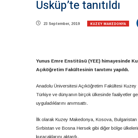
Üsküp’te tanıtıldı
KUZEY MAKEDONYA
23 September, 2019
Yunus Emre Enstitüsü (YEE) himayesinde K
Açıköğretim Fakültesinin tanıtımı yapıldı.
Anadolu Üniversitesi Açıköğretim Fakültesi Kuzey
Türkiye ve dünyanın birçok ülkesinde faaliyetler gerç
uyguladıklarını anımsattı.
İlk olarak Kuzey
Makedonya
, Kosova, Bulgaristan 
Sırbistan ve Bosna Hersek gibi diğer bölge ülkelerin
kuracaklarını aktardı.