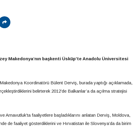
uzey
Makedonya
‘nın başkenti Üsküp’te Anadolu Üniversitesi
Makedonya
Koordinatörü Bülent Derviş, burada yaptığı açıklamada,
ekleştirdiklerini belirterek 2012’de Balkanlar’a da açılma stratejisi
ve Arnavutluk’ta faaliyetlere başladıklarını anlatan Derviş, Moldova,
de de faaliyet gösterdiklerini ve Hırvatistan ile Slovenya’da da birim