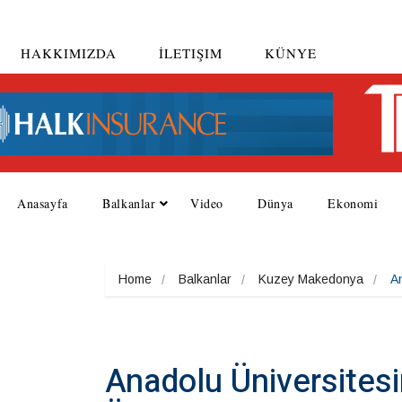
HAKKIMIZDA
İLETIŞIM
KÜNYE
Anasayfa
Balkanlar
Video
Dünya
Ekonomi
Home
Balkanlar
Kuzey Makedonya
An
Anadolu Üniversitesi