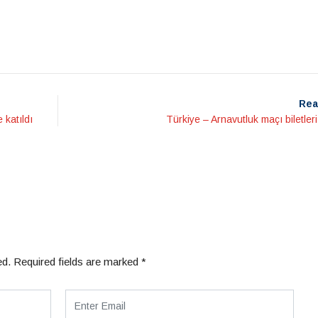
Rea
katıldı
Türkiye – Arnavutluk maçı biletleri
ed.
Required fields are marked
*