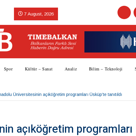
7 August, 2026
Spor
Kültür – Sanat
Analiz
Bilim – Teknoloji
adolu Üniversitesinin açıköğretim programları Üsküp’te tanıtıldı
nin açıköğretim programları