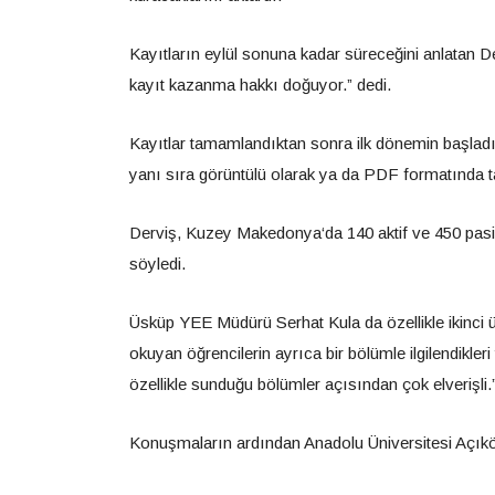
Kayıtların eylül sonuna kadar süreceğini anlatan De
kayıt kazanma hakkı doğuyor.” dedi.
Kayıtlar tamamlandıktan sonra ilk dönemin başladığın
yanı sıra görüntülü olarak ya da PDF formatında takip
Derviş, Kuzey
Makedonya
‘da 140 aktif ve 450 pas
söyledi.
Üsküp YEE Müdürü Serhat Kula da özellikle ikinci ü
okuyan öğrencilerin ayrıca bir bölümle ilgilendikler
özellikle sunduğu bölümler açısından çok elverişli.
Konuşmaların ardından Anadolu Üniversitesi Açıköğr