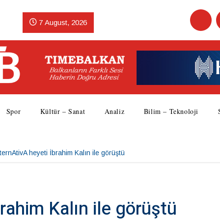
7 August, 2026
Spor
Kültür – Sanat
Analiz
Bilim – Teknoloji
ternAtivA heyeti İbrahim Kalın ile görüştü
rahim Kalın ile görüştü