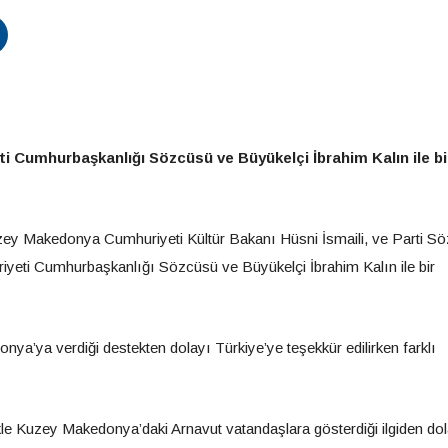
ti Cumhurbaşkanlığı Sözcüsü ve Büyükelçi İbrahim Kalın ile bi
uzey Makedonya Cumhuriyeti Kültür Bakanı Hüsni İsmaili, ve Parti S
yeti Cumhurbaşkanlığı Sözcüsü ve Büyükelçi İbrahim Kalın ile bir
’ya verdiği destekten dolayı Türkiye’ye teşekkür edilirken farklı
le Kuzey Makedonya’daki Arnavut vatandaşlara gösterdiği ilgiden dol