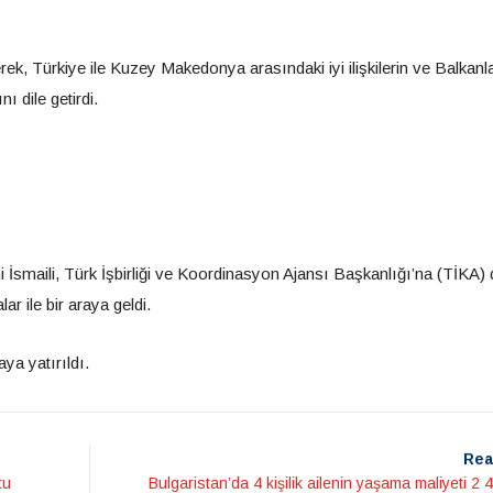
rek, Türkiye ile Kuzey Makedonya arasındaki iyi ilişkilerin ve Balkanl
 dile getirdi.
smaili, Türk İşbirliği ve Koordinasyon Ajansı Başkanlığı’na (TİKA) d
r ile bir araya geldi.
aya yatırıldı.
Rea
tu
Bulgaristan’da 4 kişilik ailenin yaşama maliyeti 2 