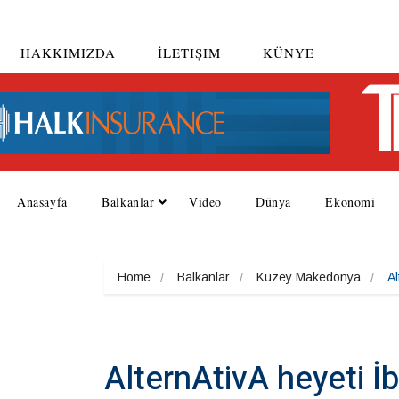
HAKKIMIZDA
İLETIŞIM
KÜNYE
Anasayfa
Balkanlar
Video
Dünya
Ekonomi
Home
Balkanlar
Kuzey Makedonya
Al
AlternAtivA heyeti İb