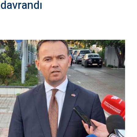
davrandı