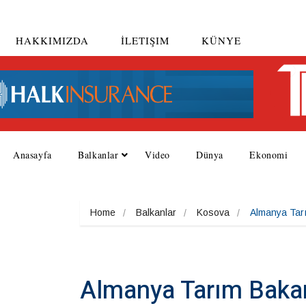
HAKKIMIZDA
İLETIŞIM
KÜNYE
Anasayfa
Balkanlar
Video
Dünya
Ekonomi
Home
Balkanlar
Kosova
Almanya Tar
Almanya Tarım Baka