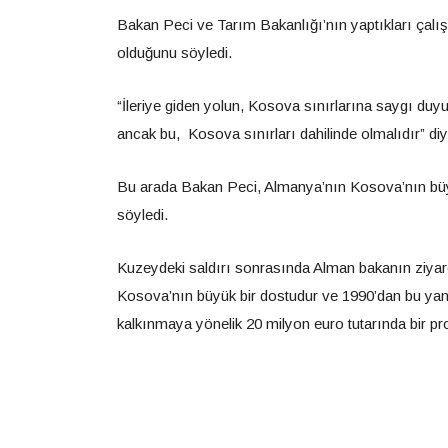
Bakan Peci ve Tarım Bakanlığı’nın yaptıkları çalı
olduğunu söyledi.
“İleriye giden yolun, Kosova sınırlarına saygı d
ancak bu, Kosova sınırları dahilinde olmalıdır” d
Bu arada Bakan Peci, Almanya’nın Kosova’nın büy
söyledi.
Kuzeydeki saldırı sonrasında Alman bakanın ziyare
Kosova’nın büyük bir dostudur ve 1990’dan bu yana 
kalkınmaya yönelik 20 milyon euro tutarında bir pro