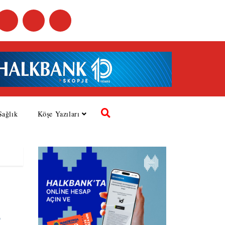
Sağlık
Köşe Yazıları
a