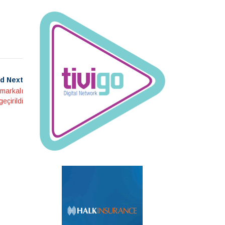
d Next
 markalı
geçirildi