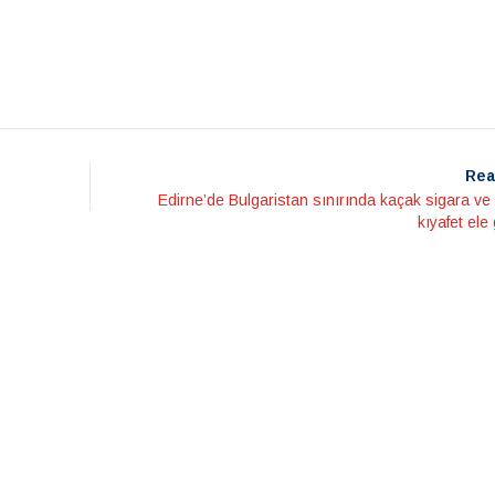
Rea
Edirne’de Bulgaristan sınırında kaçak sigara ve
kıyafet ele 