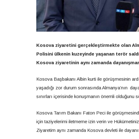
Kosova ziyaretini gerçekleştirmekte olan 
Polisini ülkenin kuzeyinde yaşanan terör sald
Kosova ziyaretinin aynı zamanda dayanışmanın
Kosova Başbakanı Albin kurti ile görüşmesinin ard
yaşadığı zor durum sonrasında Almanya’nın daya
sınırları içerisinde konuşmanın önemli olduğunu sö
Kosova Tarım Bakanı Faton Peci ile görüşmesinde 
için taziyelerimi iletmeme izin verin ve Hükümetini
Ziyaretim aynı zamanda Kosova devleti ile dayanış