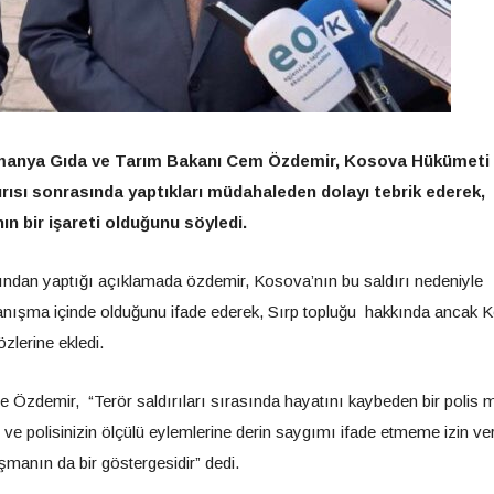
Almanya Gıda ve Tarım Bakanı Cem Özdemir, Kosova Hükümeti
ırısı sonrasında yaptıkları müdahaleden dolayı tebrik ederek,
 bir işareti olduğunu söyledi.
ından yaptığı açıklamada özdemir, Kosova’nın bu saldırı nedeniyle
nışma içinde olduğunu ifade ederek, Sırp topluğu hakkında ancak 
zlerine ekledi.
Özdemir, “Terör saldırıları sırasında hayatını kaybeden bir polis
z ve polisinizin ölçülü eylemlerine derin saygımı ifade etmeme izin ver
manın da bir göstergesidir” dedi.