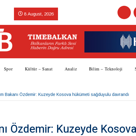
8 August, 2026
Spor
Kültür – Sanat
Analiz
Bilim – Teknoloji
ım Bakanı Özdemir: Kuzeyde Kosova hükümeti sağduyulu davrandı
nı Özdemir: Kuzeyde Kosov