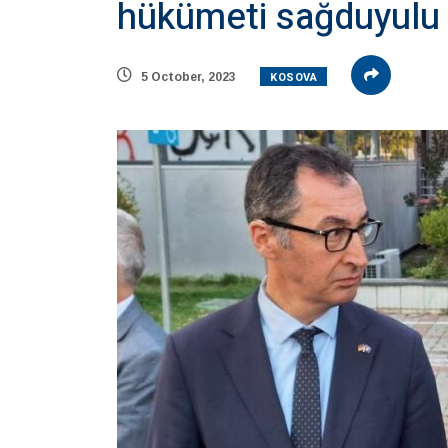
hükümeti sağduyulu 
KOSOVA
5 October, 2023