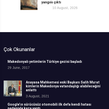
yangını çıktı
10 August, 2026
Çok Okunanlar
Makedonyalı yetimlerin Türkiye gezisi başladı
29 June, 2017
Anayasa Mahkemesi eski Başkanı Salih Murat
kimlerin Makedonya vatandaşlığı alabileceğini
anlattı
3 August, 2021
Google’ın sürücüsüz otomobili ilk defa kendi hatası
nedeniyle kaza yaptı