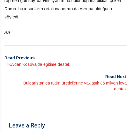
rağmen çok sayıda Hristiyan’ın da bulunduğuna dikkati çeken
Rama, bu insanların ortak inancının da Avrupa olduğunu
söyledi.
AA
Read Previous
TİKA’dan Kosova’da eğitime destek
Read Next
Bulgaristan’da tütün üreticilerine yaklaşık 85 milyon leva
destek
Leave a Reply