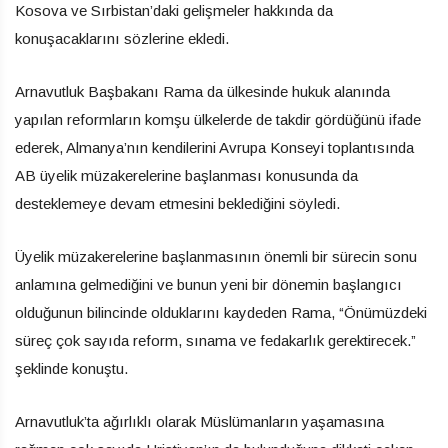
Kosova ve Sırbistan’daki gelişmeler hakkında da
konuşacaklarını sözlerine ekledi.
Arnavutluk Başbakanı Rama da ülkesinde hukuk alanında
yapılan reformların komşu ülkelerde de takdir gördüğünü ifade
ederek, Almanya’nın kendilerini Avrupa Konseyi toplantısında
AB üyelik müzakerelerine başlanması konusunda da
desteklemeye devam etmesini beklediğini söyledi.
Üyelik müzakerelerine başlanmasının önemli bir sürecin sonu
anlamına gelmediğini ve bunun yeni bir dönemin başlangıcı
olduğunun bilincinde olduklarını kaydeden Rama, “Önümüzdeki
süreç çok sayıda reform, sınama ve fedakarlık gerektirecek.”
şeklinde konuştu.
Arnavutluk’ta ağırlıklı olarak Müslümanların yaşamasına