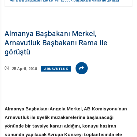
Almanya Başbakanı Merkel, Arnavutluk Başbakanı Rama ile görüştü
Almanya Başbakanı Merkel,
Arnavutluk Başbakanı Rama ile
görüştü
ARNAVUTLUK
25 April, 2018
Almanya Başbakanı Angela Merkel, AB Komisyonu’nun
Arnavutluk ile üyelik müzakerelerine başlanacağı
yönünde bir tavsiye kararı aldığını, konuyu haziran
sonunda yapılacak Avrupa Konseyi toplantısında ele