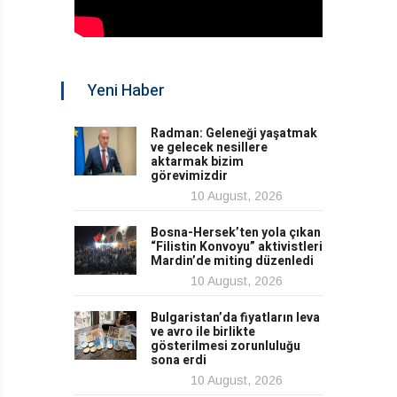
Yeni Haber
Radman: Geleneği yaşatmak
ve gelecek nesillere
aktarmak bizim
görevimizdir
10 August, 2026
Bosna-Hersek’ten yola çıkan
“Filistin Konvoyu” aktivistleri
Mardin’de miting düzenledi
10 August, 2026
Bulgaristan’da fiyatların leva
ve avro ile birlikte
gösterilmesi zorunluluğu
sona erdi
10 August, 2026