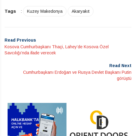
Tags
:
Kuzey Makedonya
Akaryakıt
Read Previous
Kosova Cumhurbaşkanı Thaçi, Lahey’de Kosova Özel
Savcılığı’nda ifade verecek
Read Next
Cumhurbaşkanı Erdoğan ve Rusya Devlet Başkanı Putin
görüştü