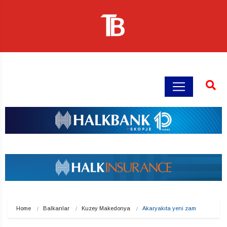
Home
Balkanlar
Kuzey Makedonya
Akaryakıta yeni zam