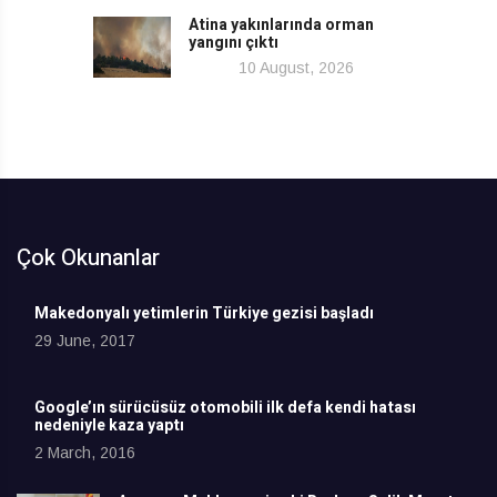
Atina yakınlarında orman
yangını çıktı
10 August, 2026
Çok Okunanlar
Makedonyalı yetimlerin Türkiye gezisi başladı
29 June, 2017
Google’ın sürücüsüz otomobili ilk defa kendi hatası
nedeniyle kaza yaptı
2 March, 2016