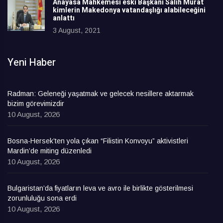
Anayasa Mahkemesi eski Başkanı Salih Murat
kimlerin Makedonya vatandaşlığı alabileceğini
anlattı
3 August, 2021
Yeni Haber
Radman: Geleneği yaşatmak ve gelecek nesillere aktarmak
bizim görevimizdir
10 August, 2026
Bosna-Hersek’ten yola çıkan “Filistin Konvoyu” aktivistleri
Mardin’de miting düzenledi
10 August, 2026
Bulgaristan’da fiyatların leva ve avro ile birlikte gösterilmesi
zorunluluğu sona erdi
10 August, 2026