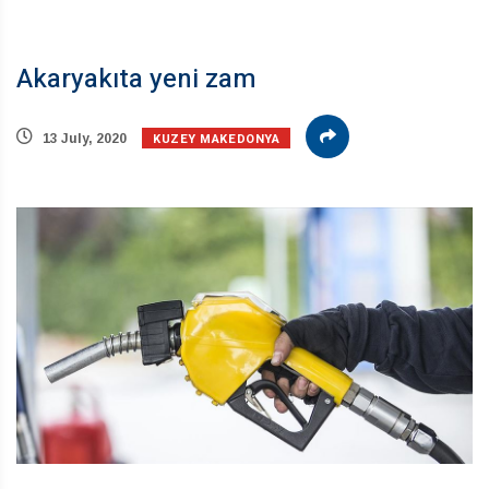
Akaryakıta yeni zam
KUZEY MAKEDONYA
13 July, 2020