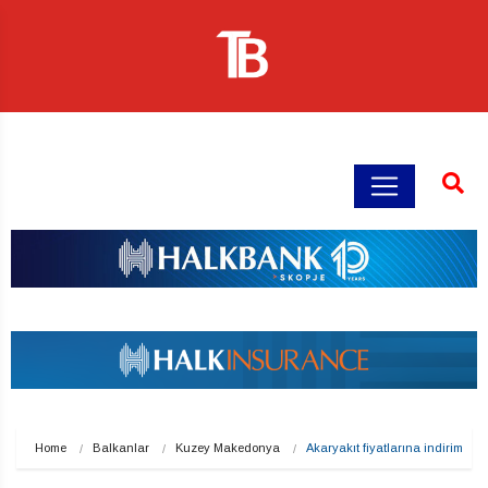
Home
Balkanlar
Kuzey Makedonya
Akaryakıt fiyatlarına indirim