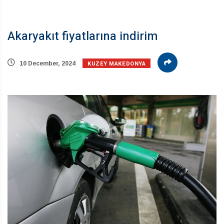
Akaryakıt fiyatlarına indirim
KUZEY MAKEDONYA
10 December, 2024