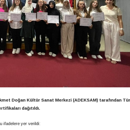
Hikmet Doğan Kültür Sanat Merkezi (ADEKSAM) tarafından Tü
ifikaları dağıtıldı.
ifadelere yer verildi: