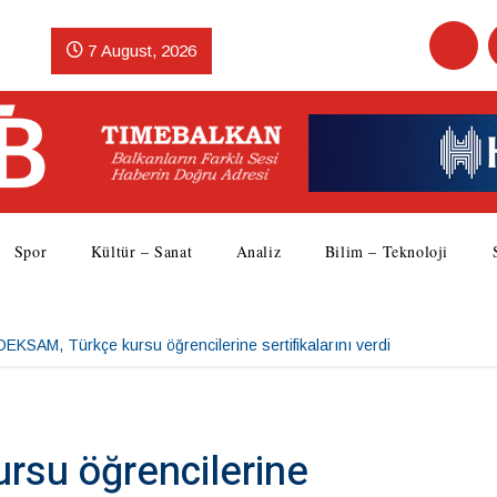
7 August, 2026
Spor
Kültür – Sanat
Analiz
Bilim – Teknoloji
EKSAM, Türkçe kursu öğrencilerine sertifikalarını verdi
su öğrencilerine