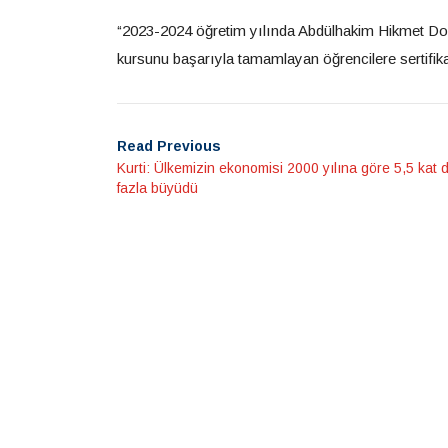
“2023-2024 öğretim yılında Abdülhakim Hikmet Do
kursunu başarıyla tamamlayan öğrencilere sertifika
Read Previous
Kurti: Ülkemizin ekonomisi 2000 yılına göre 5,5 kat 
fazla büyüdü