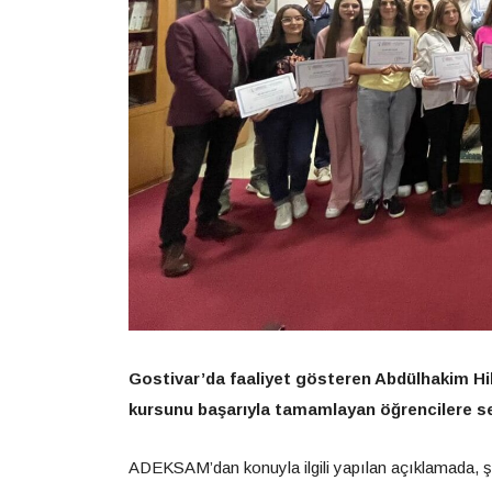
Gostivar’da faaliyet gösteren Abdülhakim 
kursunu başarıyla tamamlayan öğrencilere sert
ADEKSAM’dan konuyla ilgili yapılan açıklamada, şu 