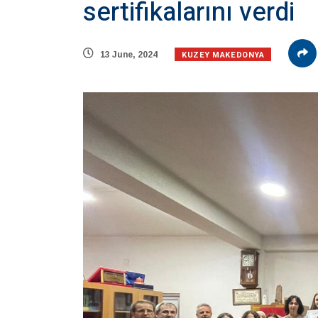
sertifikalarını verdi
KUZEY MAKEDONYA
13 June, 2024