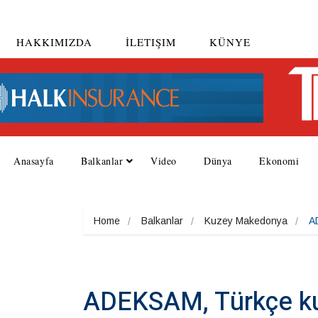
HAKKIMIZDA
İLETIŞIM
KÜNYE
Anasayfa
Balkanlar
Video
Dünya
Ekonomi
Home
Balkanlar
Kuzey Makedonya
AD
ADEKSAM, Türkçe kur