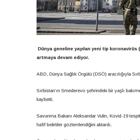
Dünya geneline yayılan yeni tip koronavirüs (
artmaya devam ediyor.
ABD, Dünya Sağlık Örgütü (DSÖ) aracılığıyla Sırbist
Sırbistan’ın Smederevo şehrindeki bir yaşlı bakım
kaybetti.
Savunma Bakanı Aleksandar Vulin, Kovid-19 tespit
hafif belirtiler gözlemlendiğini aktardı.