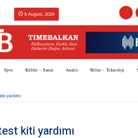
8 August, 2026
Spor
Kültür – Sanat
Analiz
Bilim – Teknoloji
iti yardımı
est kiti yardımı