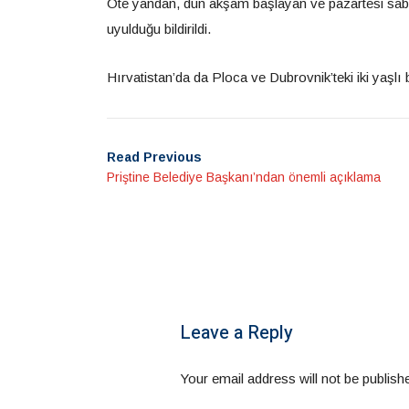
Öte yandan, dün akşam başlayan ve pazartesi sab
uyulduğu bildirildi.
Hırvatistan’da da Ploca ve Dubrovnik’teki iki yaşlı 
Read Previous
Priştine Belediye Başkanı’ndan önemli açıklama
Leave a Reply
Your email address will not be publish