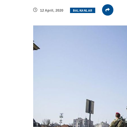
BALKANLAR
12 April, 2020