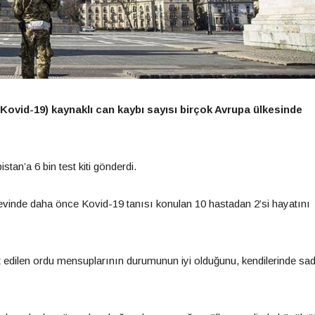
Kovid-19) kaynaklı can kaybı sayısı birçok Avrupa ülkesinde
an’a 6 bin test kiti gönderdi.
evinde daha önce Kovid-19 tanısı konulan 10 hastadan 2’si hayatını
 edilen ordu mensuplarının durumunun iyi olduğunu, kendilerinde sa