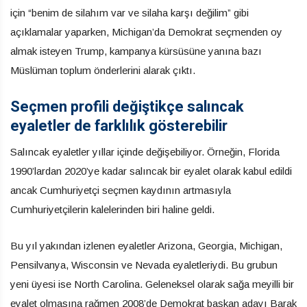
için “benim de silahım var ve silaha karşı değilim” gibi
açıklamalar yaparken, Michigan’da Demokrat seçmenden oy
almak isteyen Trump, kampanya kürsüsüne yanına bazı
Müslüman toplum önderlerini alarak çıktı.
Seçmen profili değiştikçe salıncak
eyaletler de farklılık gösterebilir
Salıncak eyaletler yıllar içinde değişebiliyor. Örneğin, Florida
1990’lardan 2020’ye kadar salıncak bir eyalet olarak kabul edildi
ancak Cumhuriyetçi seçmen kaydının artmasıyla
Cumhuriyetçilerin kalelerinden biri haline geldi.
Bu yıl yakından izlenen eyaletler Arizona, Georgia, Michigan,
Pensilvanya, Wisconsin ve Nevada eyaletleriydi. Bu grubun
yeni üyesi ise North Carolina. Geleneksel olarak sağa meyilli bir
eyalet olmasına rağmen 2008’de Demokrat başkan adayı Barak