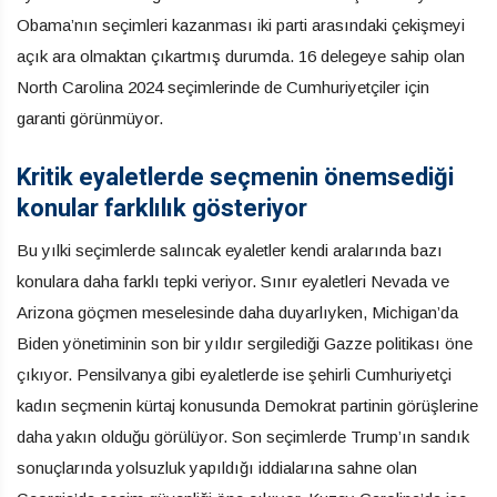
Obama’nın seçimleri kazanması iki parti arasındaki çekişmeyi
açık ara olmaktan çıkartmış durumda. 16 delegeye sahip olan
North Carolina 2024 seçimlerinde de Cumhuriyetçiler için
garanti görünmüyor.
Kritik eyaletlerde seçmenin önemsediği
konular farklılık gösteriyor
Bu yılki seçimlerde salıncak eyaletler kendi aralarında bazı
konulara daha farklı tepki veriyor. Sınır eyaletleri Nevada ve
Arizona göçmen meselesinde daha duyarlıyken, Michigan’da
Biden yönetiminin son bir yıldır sergilediği Gazze politikası öne
çıkıyor. Pensilvanya gibi eyaletlerde ise şehirli Cumhuriyetçi
kadın seçmenin kürtaj konusunda Demokrat partinin görüşlerine
daha yakın olduğu görülüyor. Son seçimlerde Trump’ın sandık
sonuçlarında yolsuzluk yapıldığı iddialarına sahne olan