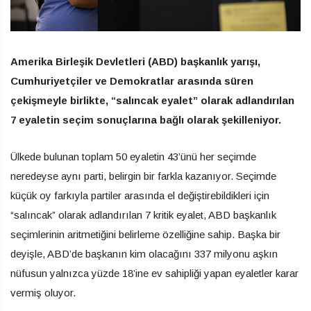
Amerika Birleşik Devletleri (ABD) başkanlık yarışı,
Cumhuriyetçiler ve Demokratlar arasında süren
çekişmeyle birlikte, “salıncak eyalet” olarak adlandırılan
7 eyaletin seçim sonuçlarına bağlı olarak şekilleniyor.
Ülkede bulunan toplam 50 eyaletin 43’ünü her seçimde
neredeyse aynı parti, belirgin bir farkla kazanıyor. Seçimde
küçük oy farkıyla partiler arasında el değiştirebildikleri için
“salıncak” olarak adlandırılan 7 kritik eyalet, ABD başkanlık
seçimlerinin aritmetiğini belirleme özelliğine sahip. Başka bir
deyişle, ABD’de başkanın kim olacağını 337 milyonu aşkın
nüfusun yalnızca yüzde 18’ine ev sahipliği yapan eyaletler karar
vermiş oluyor.