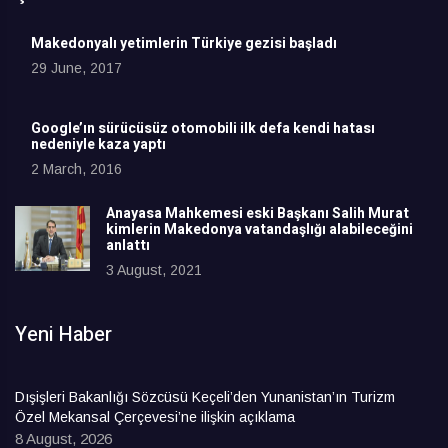
Makedonyalı yetimlerin Türkiye gezisi başladı
29 June, 2017
Google’ın sürücüsüz otomobili ilk defa kendi hatası
nedeniyle kaza yaptı
2 March, 2016
Anayasa Mahkemesi eski Başkanı Salih Murat
kimlerin Makedonya vatandaşlığı alabileceğini
anlattı
3 August, 2021
Yeni Haber
Dışişleri Bakanlığı Sözcüsü Keçeli’den Yunanistan’ın Turizm
Özel Mekansal Çerçevesi’ne ilişkin açıklama
8 August, 2026