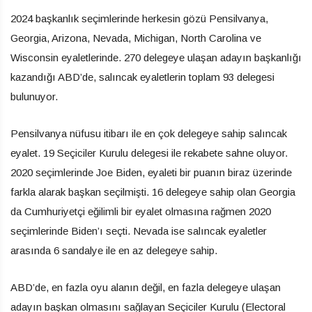
2024 başkanlık seçimlerinde herkesin gözü Pensilvanya,
Georgia, Arizona, Nevada, Michigan, North Carolina ve
Wisconsin eyaletlerinde. 270 delegeye ulaşan adayın başkanlığı
kazandığı ABD’de, salıncak eyaletlerin toplam 93 delegesi
bulunuyor.
Pensilvanya nüfusu itibarı ile en çok delegeye sahip salıncak
eyalet. 19 Seçiciler Kurulu delegesi ile rekabete sahne oluyor.
2020 seçimlerinde Joe Biden, eyaleti bir puanın biraz üzerinde
farkla alarak başkan seçilmişti. 16 delegeye sahip olan Georgia
da Cumhuriyetçi eğilimli bir eyalet olmasına rağmen 2020
seçimlerinde Biden’ı seçti. Nevada ise salıncak eyaletler
arasında 6 sandalye ile en az delegeye sahip.
ABD’de, en fazla oyu alanın değil, en fazla delegeye ulaşan
adayın başkan olmasını sağlayan Seçiciler Kurulu (Electoral