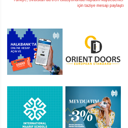
için taziye mesajı paylaştı