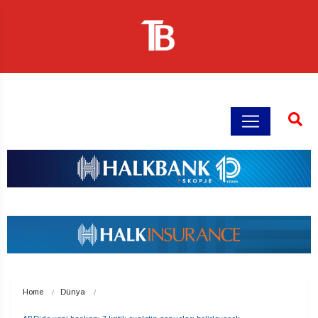
Home
Dünya