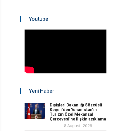
Youtube
Yeni Haber
Dışişleri Bakanlığı Sözcüsü
Keçeli’den Yunanistan’ın
Turizm Özel Mekansal
Çerçevesi’ne ilişkin açıklama
8 August, 2026