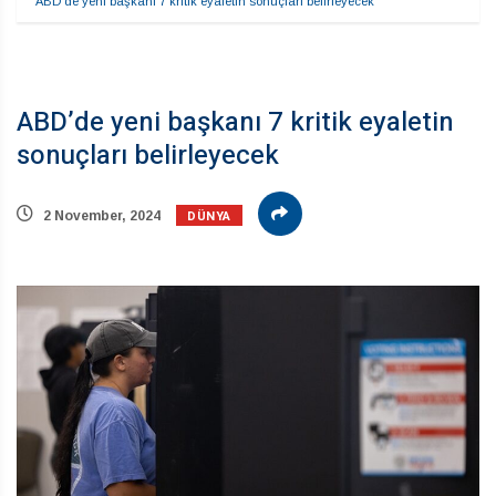
ABD’de yeni başkanı 7 kritik eyaletin sonuçları belirleyecek
ABD’de yeni başkanı 7 kritik eyaletin
sonuçları belirleyecek
DÜNYA
2 November, 2024