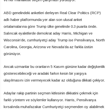
ABD genelindeki anketleri derleyen Real Clear Politics (RCP)
adlı haber platformunda yer alan son ulusal anket
ortalamalarına göre Trump ülke genelinde 0.3 puanla önde.
Salıncak eyaletlerde demokrat aday Harris, Michigan ve
Wisconsin’de, cumhuriyetçi aday Trump ise Pensilvanya, North
Carolina, Georgia, Arizona ve Nevada’da az farkla üstün
görünüyor.
Ancak uzmanlar bu oranların 5 Kasım gününe kadar değişkenlik
gösterecebileceği ve aradaki farkın kesin bir yargıya
ulaşılmasını izin vermeyecek kadar az olduğuna dikkati çekiyor.
Adaylar rakip partinin seçmen kitlesinin dikkatini çekmek için
farklı yöntem ve söylemler kullanıyor. Harris, Pensilvanya
kırsalında muhafazakar Cumhuriyetçi seçmenden oy alabilmek