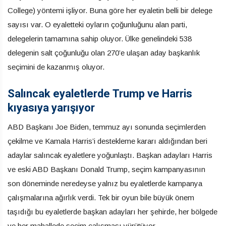
College) yöntemi işliyor. Buna göre her eyaletin belli bir delege
sayısı var. O eyaletteki oyların çoğunluğunu alan parti,
delegelerin tamamına sahip oluyor. Ülke genelindeki 538
delegenin salt çoğunluğu olan 270’e ulaşan aday başkanlık
seçimini de kazanmış oluyor.
Salıncak eyaletlerde Trump ve Harris
kıyasıya yarışıyor
ABD Başkanı Joe Biden, temmuz ayı sonunda seçimlerden
çekilme ve Kamala Harris’i destekleme kararı aldığından beri
adaylar salıncak eyaletlere yoğunlaştı. Başkan adayları Harris
ve eski ABD Başkanı Donald Trump, seçim kampanyasının
son döneminde neredeyse yalnız bu eyaletlerde kampanya
çalışmalarına ağırlık verdi. Tek bir oyun bile büyük önem
taşıdığı bu eyaletlerde başkan adayları her şehirde, her bölgede
ve her mahallede seçim çalışması yürütüyor.