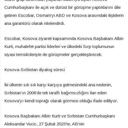
Cumhurbaşkanı ile açık ve dürüst bir görüşme yaptıklarını dile
getiren Escobar, Osmani’yi ABD ve Kosova arasındaki ilişkilerin
ana garantörü olarak nitelendirdi.
Escobar, Kosova ziyareti kapsamında Kosova Başbakanı Albin
Kurti, muhalefet partisi liderleri ve ülkedeki Sırp toplumunun
siyasi temsilcileriyle de görüşmeler gerçekleştirecek.
Kosova-Sırbistan diyalog süreci
İki ülkenin sık sık karşı karşıya gelmesindeki ana nedenin,
Sırbistan’ın 2008’de tek taraflı bağımsızlığını ilan eden
Kosova’yı kendi toprağı olarak görmesi olduğu ifade ediliyor.
Kosova Başbakanı Albin Kurti ve Sırbistan Cumhurbaşkanı
Aleksandar Vucic, 27 Şubat 2023’te, AB’nin