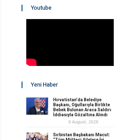
Youtube
Yeni Haber
Hırvatistan’da Belediye
Başkanı, Oğullarıyla Birlikte
Bebek Bulunan Araca Saldırı
İddiasıyla Gözaltına Alındı
6 August, 2026
Sırbistan Başbakanı Macut:
“Tüm Mülteci Ailelere İyi