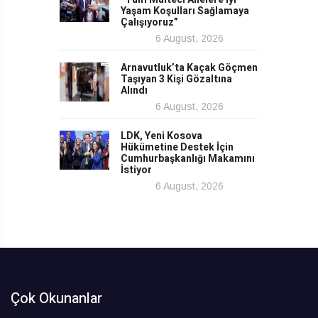
Yaşam Koşulları Sağlamaya
Çalışıyoruz”
6 August, 2026
Arnavutluk’ta Kaçak Göçmen
Taşıyan 3 Kişi Gözaltına
Alındı
6 August, 2026
LDK, Yeni Kosova
Hükümetine Destek İçin
Cumhurbaşkanlığı Makamını
İstiyor
6 August, 2026
Çok Okunanlar