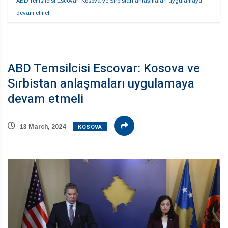
ABD Temsilcisi Escovar: Kosova ve Sırbistan anlaşmaları uygulamaya 
devam etmeli
ABD Temsilcisi Escovar: Kosova ve
Sırbistan anlaşmaları uygulamaya
devam etmeli
KOSOVA
13 March, 2024