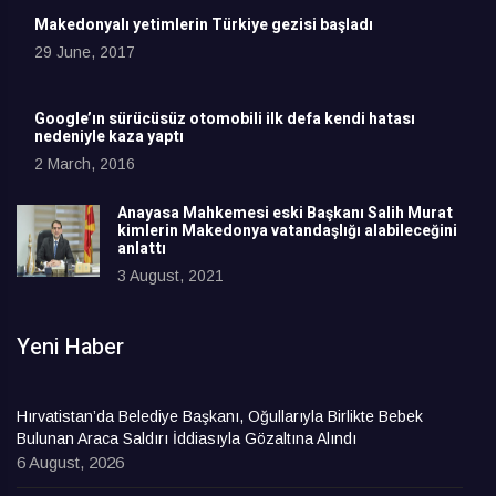
Makedonyalı yetimlerin Türkiye gezisi başladı
29 June, 2017
Google’ın sürücüsüz otomobili ilk defa kendi hatası
nedeniyle kaza yaptı
2 March, 2016
Anayasa Mahkemesi eski Başkanı Salih Murat
kimlerin Makedonya vatandaşlığı alabileceğini
anlattı
3 August, 2021
Yeni Haber
Hırvatistan’da Belediye Başkanı, Oğullarıyla Birlikte Bebek
Bulunan Araca Saldırı İddiasıyla Gözaltına Alındı
6 August, 2026