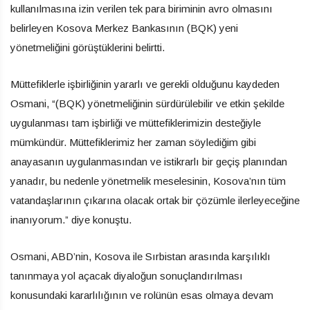
kullanılmasına izin verilen tek para biriminin avro olmasını
belirleyen Kosova Merkez Bankasının (BQK) yeni
yönetmeliğini görüştüklerini belirtti.
Müttefiklerle işbirliğinin yararlı ve gerekli olduğunu kaydeden
Osmani, “(BQK) yönetmeliğinin sürdürülebilir ve etkin şekilde
uygulanması tam işbirliği ve müttefiklerimizin desteğiyle
mümkündür. Müttefiklerimiz her zaman söylediğim gibi
anayasanın uygulanmasından ve istikrarlı bir geçiş planından
yanadır, bu nedenle yönetmelik meselesinin, Kosova’nın tüm
vatandaşlarının çıkarına olacak ortak bir çözümle ilerleyeceğine
inanıyorum.” diye konuştu.
Osmani, ABD’nin, Kosova ile Sırbistan arasında karşılıklı
tanınmaya yol açacak diyaloğun sonuçlandırılması
konusundaki kararlılığının ve rolünün esas olmaya devam