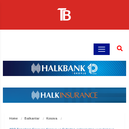
Home
Balkanlar
Kosova