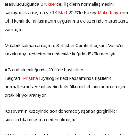
arabuluculuğunda
Brüksel
‘de, ilişkilerin normalleşmesini
sağlayacak anlaşma ve
18 Mart
2023’te Kuzey
Makedonya
‘nın
Ohri kentinde, anlaşmanın uygulanma eki üzerinde mutabakata
varmıştı.
Mutabık kalınan anlaşma, Sırbistan Cumhurbaşkanı Vucic’in
imzalamayı reddetmesi nedeniyle kağıda dökülememişti.
AB arabuluculuğunda 2011’de başlatılan
Belgrad-
Priştine
Diyalog Süreci kapsamında ilişkilerin
normalleşmesi ve nihayetinde iki ülkenin birbirini tanıması için
ortak bir yol aranıyor.
Kosova’nın kuzeyinde son dönemde yaşanan gerginlikler
sürecin tıkanmasına neden olmuştu.