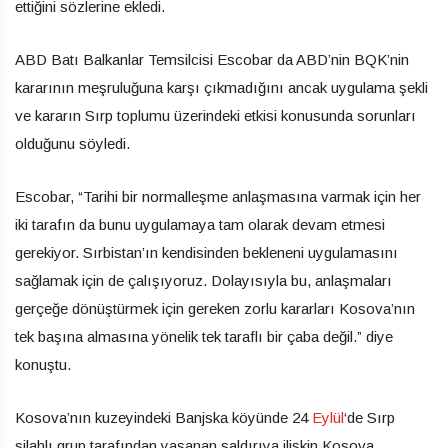
ettiğini sözlerine ekledi.
ABD Batı Balkanlar Temsilcisi Escobar da ABD’nin BQK’nin
kararının meşruluğuna karşı çıkmadığını ancak uygulama şekli
ve kararın Sırp toplumu üzerindeki etkisi konusunda sorunları
olduğunu söyledi.
Escobar, “Tarihi bir normalleşme anlaşmasına varmak için her
iki tarafın da bunu uygulamaya tam olarak devam etmesi
gerekiyor. Sırbistan’ın kendisinden bekleneni uygulamasını
sağlamak için de çalışıyoruz. Dolayısıyla bu, anlaşmaları
gerçeğe dönüştürmek için gereken zorlu kararları Kosova’nın
tek başına almasına yönelik tek taraflı bir çaba değil.” diye
konuştu.
Kosova’nın kuzeyindeki Banjska köyünde 24
Eylül
‘de Sırp
silahlı grup tarafından yaşanan saldırıya ilişkin Kosova