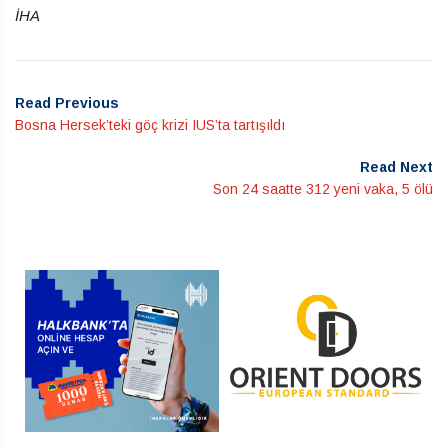
İHA
Read Previous
Bosna Hersek’teki göç krizi IUS’ta tartışıldı
Read Next
Son 24 saatte 312 yeni vaka, 5 ölü