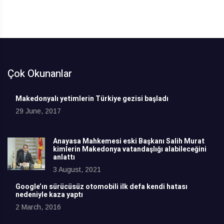
Çok Okunanlar
Makedonyalı yetimlerin Türkiye gezisi başladı
29 June, 2017
Anayasa Mahkemesi eski Başkanı Salih Murat
kimlerin Makedonya vatandaşlığı alabileceğini
anlattı
3 August, 2021
Google’ın sürücüsüz otomobili ilk defa kendi hatası
nedeniyle kaza yaptı
2 March, 2016