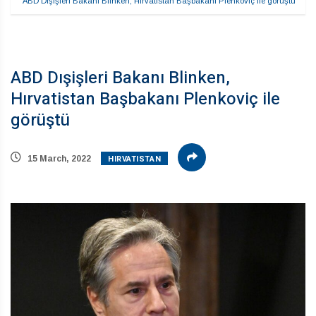
ABD Dışişleri Bakanı Blinken, Hırvatistan Başbakanı Plenkoviç ile görüştü
ABD Dışişleri Bakanı Blinken,
Hırvatistan Başbakanı Plenkoviç ile
görüştü
HIRVATISTAN
15 March, 2022