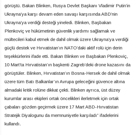
görüştü. Bakan Blinken, Rusya Devlet Başkanı Vladimir Putin’in
Ukrayna’ya karşı devam eden savaşı karşısında ABD’nin
Ukrayna’ya verdiği desteği yineledi. Blinken, Başbakan
Plenkoviç ve hükümetinin güvenlik yardımı sağlamak ve
mültecileri kabul etmek de dahil olmak üzere Ukrayna’ya verdiği
güçlü destek ve Hırvatistan’ın NATO’daki aktif rolü için derin
teşekkürlerini ifade etti. Bakan Blinken ve Başbakan Plenkoviç,
10 Mart’ta Hırvatistan’ın başkenti Zagreb’deki drone kazasını da
görüştüler. Blinken, Hırvatistan’ın Bosna-Hersek de dahil olmak
üzere tüm Batı Balkanlar’ın Avrupa geleceğini güvence altına
almadaki kritik rolüne dikkat çekti. Blinken ayrıca, üst düzey
kurumlar arası ekipleri ortak öncelikleri ilerletmek için ortak
çabaları gözden geçirmek üzere 17 Mart ABD-Hırvatistan
Stratejik Diyalogunu da memnuniyetle karşıladı” ifadelerini
kullandı.