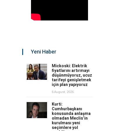
Yeni Haber
Mickoski: Elektrik
fiyatlarını artırmayı
düşünmüyoruz, ucuz
tarifeyi genişletmek
için plan yapıyoruz
6 August, 2026
Kurti:
Cumhurbaşkanı
konusunda anlaşma
olmadan Meclis’in
kurulması yeni
seçimlere yol