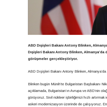
ABD Dışişleri Bakanı Antony Blinken, Almany
Dışişleri Bakanı Antony Blinken, Almanya’da 
görüşmeler gerçekleştiriyor.
ABD Dışişleri Bakanı Antony Blinken, Almanya’da 
Blinken bugün Münih’te Bulgaristan Başbakanı Niko
açıklamada, Bulgaristan’ın Avrupa ve ABD’nin olağan
görüyoruz. Sivil nükleer işbirliğimizi hızlı artırmak 
askeri modernizasyon üzerinde de çalışıyoruz. En