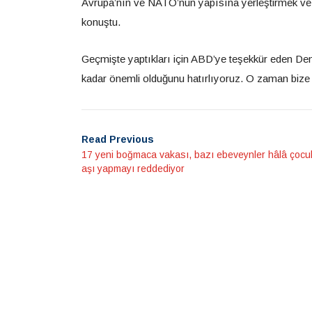
Avrupa’nın ve NATO’nun yapısına yerleştirmek ve or
konuştu.
Geçmişte yaptıkları için ABD’ye teşekkür eden Den
kadar önemli olduğunu hatırlıyoruz. O zaman bize 
Read Previous
17 yeni boğmaca vakası, bazı ebeveynler hâlâ çocu
aşı yapmayı reddediyor