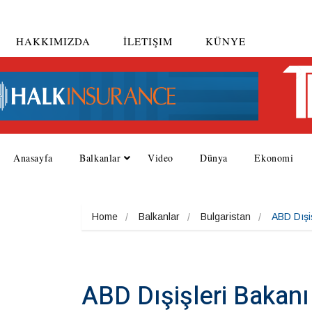
HAKKIMIZDA
İLETIŞIM
KÜNYE
Anasayfa
Balkanlar
Video
Dünya
Ekonomi
Home
Balkanlar
Bulgaristan
ABD Dışi
ABD Dışişleri Bakanı