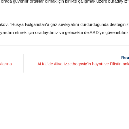
ada güvenilir ortaklar olmak için birlikte çalışmak üzere buradayız”
kov, “Rusya Bulgaristan’a gaz sevkiyatını durdurduğunda desteğiniz
yardım etmek için oradaydınız ve gelecekte de ABD’ye güvenebiliriz”
Rea
klarına
ALKÜ’de Aliya İzzetbegoviç’in hayatı ve Filistin anl