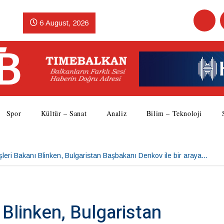
6 August, 2026
Spor
Kültür – Sanat
Analiz
Bilim – Teknoloji
şleri Bakanı Blinken, Bulgaristan Başbakanı Denkov ile bir araya…
 Blinken, Bulgaristan