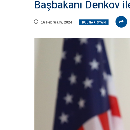
Başbakanı Denkov ile
BULGARISTAN
16 February, 2024