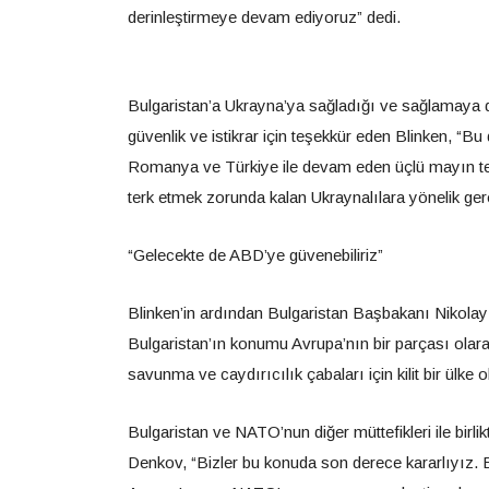
derinleştirmeye devam ediyoruz” dedi.
Bulgaristan’a Ukrayna’ya sağladığı ve sağlamaya 
güvenlik ve istikrar için teşekkür eden Blinken, “Bu
Romanya ve Türkiye ile devam eden üçlü mayın tem
terk etmek zorunda kalan Ukraynalılara yönelik ge
“Gelecekte de ABD’ye güvenebiliriz”
Blinken’in ardından Bulgaristan Başbakanı Nikola
Bulgaristan’ın konumu Avrupa’nın bir parçası olara
savunma ve caydırıcılık çabaları için kilit bir ülke 
Bulgaristan ve NATO’nun diğer müttefikleri ile birli
Denkov, “Bizler bu konuda son derece kararlıyız. Bu