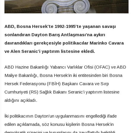
ABD, Bosna Hersek’te 1992-1995’te yaşanan savaşı
sonlandıran Dayton Barış Antlaşması’na aykırı
davrandıkları gerekçesiyle politikacılar Marinko Cavara
ve Alen Seranic’i yaptırım listesine ekledi.
ABD Hazine Bakanlığı Yabancı Varlıklar Ofisi (OFAC) ve ABD
Maliye Bakanlığı, Bosna Hersek’in iki entitesinden biri Bosna
Hersek Federasyonu (FBİH) Başkanı Cavara ve Sırp
Cumhuriyeti (RS) Sağlık Bakanı Seranic’i yaptırım listesine
aldığını açıkladı.
İki politikacının Dayton’un uygulanmasını engellediği ifade
edilen açıklamada, söz konusu kişilerin Bosna Hersek’in
demokratik sürecini ve kurumlarını da zayıflattığı belirtildi.