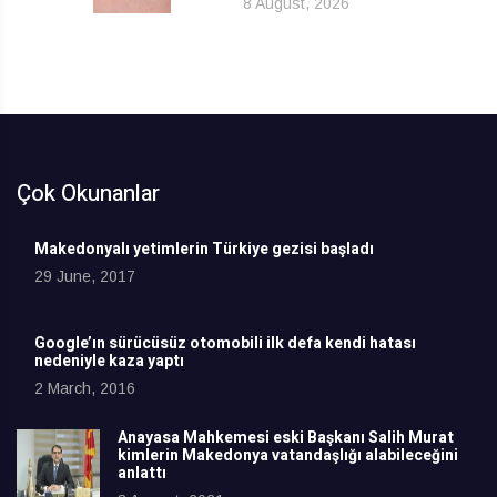
8 August, 2026
Çok Okunanlar
Makedonyalı yetimlerin Türkiye gezisi başladı
29 June, 2017
Google’ın sürücüsüz otomobili ilk defa kendi hatası
nedeniyle kaza yaptı
2 March, 2016
Anayasa Mahkemesi eski Başkanı Salih Murat
kimlerin Makedonya vatandaşlığı alabileceğini
anlattı