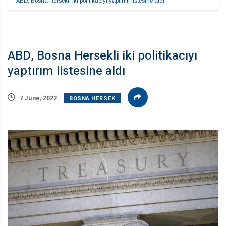
ABD, Bosna Hersekli iki politikacıyı yaptırım listesine aldı
ABD, Bosna Hersekli iki politikacıyı
yaptırım listesine aldı
BOSNA HERSEK
7 June, 2022