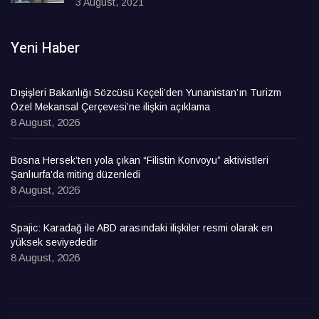
3 August, 2021
Yeni Haber
Dışişleri Bakanlığı Sözcüsü Keçeli’den Yunanistan’ın Turizm
Özel Mekansal Çerçevesi’ne ilişkin açıklama
8 August, 2026
Bosna Hersek’ten yola çıkan “Filistin Konvoyu” aktivistleri
Şanlıurfa’da miting düzenledi
8 August, 2026
Spajic: Karadağ ile ABD arasındaki ilişkiler resmi olarak en
yüksek seviyededir
8 August, 2026