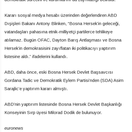
Kararı sosyal medya hesabı üzerinden değerlendiren ABD
Dışişleri Bakanı Antony Blinken, “Bosna Hersek’in geleceği,
vatandaşları pahasına etnik-milliyetçi partilerce tehlikeye
atılamaz. Bugün OFAC, Dayton Barış Antlaşması ve Bosna
Hersek’in demokrasisini zayıflatan iki politikacıyı yaptırım
listesine aldı.” ifadelerini kullandı.
ABD, daha önce, eski Bosna Hersek Devlet Başsavcısı
Gordana Tadic ve Demokratik Eylem Partisi’nden (SDA) Asim
Sarajlic’e yaptırım kararı almıştı.
ABD’nin yaptırım listesinde Bosna Hersek Devlet Başkanlığı
Konseyinin Sırp üyesi Milorad Dodik de bulunuyor.
euronews