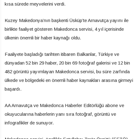
kısa sürede meyvelerini verdi.
Kuzey Makedonya’nın başkenti Üsküp’te Arnavutça yayını ile
birlikte faaliyet gösteren Makedonca servisi, 4 yıl içerisinde
ülkenin önemli bir haber kaynağı oldu.
Faaliyete başladığı tarihten itibaren Balkanlar, Türkiye ve
dünyadan 52 bin 29 haber, 20 bin 69 fotoğraf galerisi ve 12 bin
482 görüntü yayımlayan Makedonca servisi, bu süre zarfında
ülkede ve bölgedeki en önemli haber kaynakları arasına girmeyi
başardı.
AA Arnavutça ve Makedonca Haberler Editörlüğü abone ve
okuyucularına haberlerin yanı sıra fotoğraf, görüntü ve
infografikler de sunuyor.