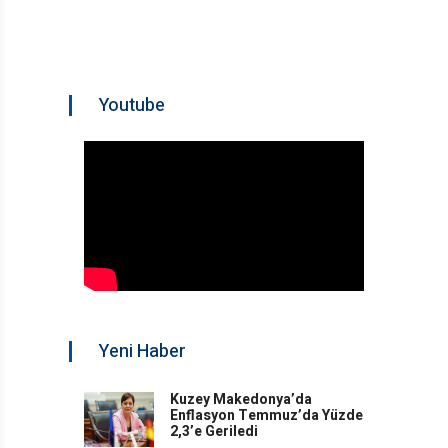
Youtube
Yeni Haber
Kuzey Makedonya’da
Enflasyon Temmuz’da Yüzde
2,3’e Geriledi