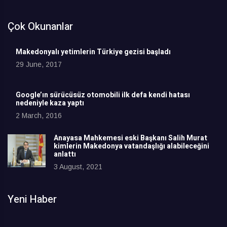
Çok Okunanlar
Makedonyalı yetimlerin Türkiye gezisi başladı
29 June, 2017
Google’ın sürücüsüz otomobili ilk defa kendi hatası
nedeniyle kaza yaptı
2 March, 2016
Anayasa Mahkemesi eski Başkanı Salih Murat
kimlerin Makedonya vatandaşlığı alabileceğini
anlattı
3 August, 2021
Yeni Haber