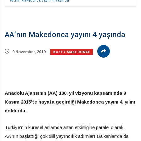
AA’nın Makedonca yayını 4 yaşında
AA’nın Makedonca yayını 4 yaşında
KUZEY MAKEDONYA
9 November, 2019
Anadolu Ajansının (AA) 100. yıl vizyonu kapsamında 9
Kasım 2015’te hayata geçirdiği Makedonca yayını 4. yılını
doldurdu.
Türkiye’nin küresel anlamda artan etkinliğine paralel olarak,
AA’nın başlattığı çok dilli yayıncılık adımları Balkanlar’da da